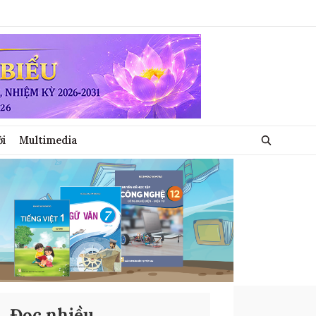
ới
Multimedia
Đọc nhiều