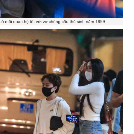
ó mối quan hệ tốt với vợ chồng cầu thủ sinh năm 1999