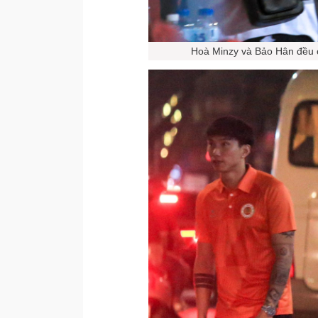
Hoà Minzy và Bảo Hân đều c