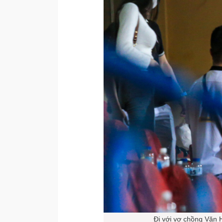
Đi với vợ chồng Văn 