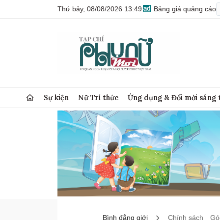
Thứ bảy, 08/08/2026 13:49
Bảng giá quảng cáo
Sự kiện
Nữ Trí thức
Ứng dụng & Đổi mới sáng 
Bình đẳng giới
Chính sách
Góc