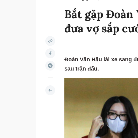
Bắt gặp Đoàn 
đưa vợ sắp cư
Đoàn Văn Hậu lái xe sang đ
sau trận đấu.