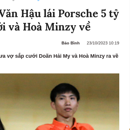
Văn Hậu lái Porsche 5 tỷ
ới và Hoà Minzy về
Bảo Bình
23/10/2023 10:19
ưa vợ sắp cưới Doãn Hải My và Hoà Minzy ra về