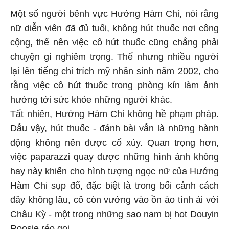
Một số người bênh vực Hướng Hàm Chi, nói rằng
nữ diễn viên đã đủ tuổi, không hút thuốc nơi công
cộng, thế nên việc cô hút thuốc cũng chẳng phải
chuyện gì nghiêm trọng. Thế nhưng nhiều người
lại lên tiếng chỉ trích mỹ nhân sinh năm 2002, cho
rằng việc cô hút thuốc trong phòng kín làm ảnh
hưởng tới sức khỏe những người khác.
Tất nhiên, Hướng Hàm Chi không hề phạm pháp.
Dẫu vậy, hút thuốc - đánh bài vẫn là những hành
động không nên được cổ xúy. Quan trọng hơn,
việc paparazzi quay được những hình ảnh không
hay này khiến cho hình tượng ngọc nữ của Hướng
Hàm Chi sụp đổ, đặc biệt là trong bối cảnh cách
đây không lâu, cô còn vướng vào ồn ào tình ái với
Châu Kỳ - một trong những sao nam bị hot Douyin