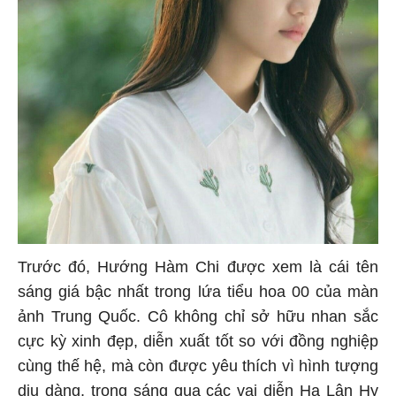
Trước đó, Hướng Hàm Chi được xem là cái tên
sáng giá bậc nhất trong lứa tiểu hoa 00 của màn
ảnh Trung Quốc. Cô không chỉ sở hữu nhan sắc
cực kỳ xinh đẹp, diễn xuất tốt so với đồng nghiệp
cùng thế hệ, mà còn được yêu thích vì hình tượng
dịu dàng, trong sáng qua các vai diễn Hạ Lân Hy