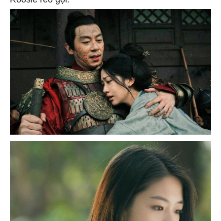
Roosie réo gọi.