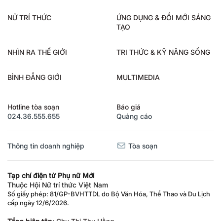
NỮ TRÍ THỨC
ỨNG DỤNG & ĐỔI MỚI SÁNG
TẠO
NHÌN RA THẾ GIỚI
TRI THỨC & KỸ NĂNG SỐNG
BÌNH ĐẲNG GIỚI
MULTIMEDIA
Hotline tòa soạn
Báo giá
024.36.555.655
Quảng cáo
Thông tin doanh nghiệp
Tòa soạn
Tạp chí điện tử Phụ nữ Mới
Thuộc Hội Nữ trí thức Việt Nam
Số giấy phép: 81/GP-BVHTTDL do Bộ Văn Hóa, Thể Thao và Du Lịch
cấp ngày 12/6/2026.