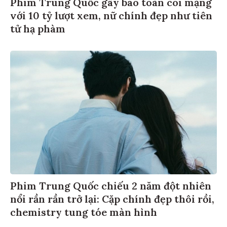
Phim Trung Quốc gây bão toàn cõi mạng
với 10 tỷ lượt xem, nữ chính đẹp như tiên
tử hạ phàm
Phim Trung Quốc chiếu 2 năm đột nhiên
nổi rần rần trở lại: Cặp chính đẹp thôi rồi,
chemistry tung tóe màn hình