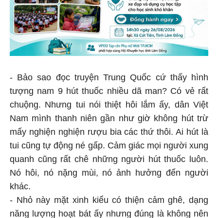
- Bảo sao đọc truyện Trung Quốc cứ thấy hình
tượng nam 9 hút thuốc nhiều dã man? Có vẻ rất
chuộng. Nhưng tui nói thiệt hôi lắm ấy, dân Việt
Nam mình thanh niên gần như giờ không hút trừ
mấy nghiện nghiện rượu bia các thứ thôi. Ai hút là
tui cũng tự động né gấp. Cảm giác mọi người xung
quanh cũng rất chê những người hút thuốc luôn.
Nó hôi, nó nặng mùi, nó ảnh hưởng đến người
khác.
- Nhỏ này mặt xinh kiểu có thiện cảm ghê, dạng
năng lượng hoạt bát ấy nhưng đúng là không nên