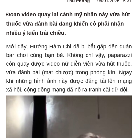
Thu Phong
09/01/2026 16:31
Đoạn video quay lại cảnh mỹ nhân này vừa hút
thuốc vừa đánh bài đang khiến cô phải nhận
nhiều ý kiến trái chiều.
Mới đây, Hướng Hàm Chi đã bị bắt gặp đến quán
bar chơi cùng bạn bè. Không chỉ vậy, paparazzi
còn quay được video nữ diễn viên vừa hút thuốc,
vừa đánh bài (mạt chược) trong phòng kín. Ngay
khi những hình ảnh này được đăng tải lên mạng
xã hội, cộng đồng mạng đã nổ ra tranh cãi dữ dội.