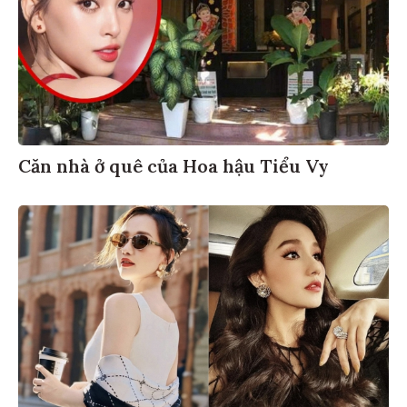
Căn nhà ở quê của Hoa hậu Tiểu Vy