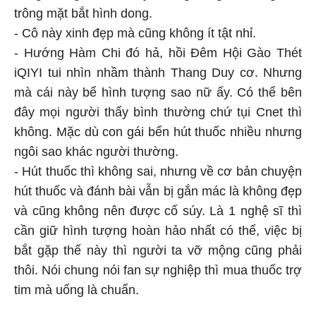
trông mặt bắt hình dong.
- Cô này xinh đẹp mà cũng không ít tật nhỉ.
- Hướng Hàm Chi đó hả, hồi Đêm Hội Gào Thét
iQIYI tui nhìn nhầm thành Thang Duy cơ. Nhưng
mà cái này bể hình tượng sao nữ ấy. Có thể bên
đây mọi người thấy bình thường chứ tụi Cnet thì
không. Mặc dù con gái bển hút thuốc nhiều nhưng
ngôi sao khác người thường.
- Hút thuốc thì không sai, nhưng về cơ bản chuyện
hút thuốc và đánh bài vẫn bị gắn mác là không đẹp
và cũng không nên được cổ súy. Là 1 nghệ sĩ thì
cần giữ hình tượng hoàn hảo nhất có thể, việc bị
bắt gặp thế này thì người ta vỡ mộng cũng phải
thôi. Nói chung nói fan sự nghiệp thì mua thuốc trợ
tim mà uống là chuẩn.