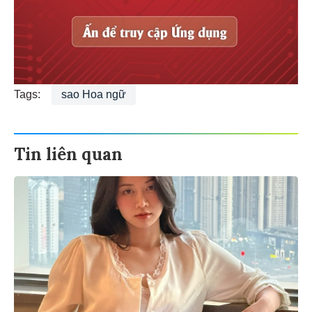
Tags:
sao Hoa ngữ
Tin liên quan