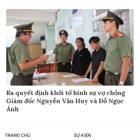
Ra quyết định khởi tố hình sự vợ chồng
Giám đốc Nguyễn Văn Huy và Đỗ Ngọc
Ánh
TRANG CHỦ
SỰ KIỆN