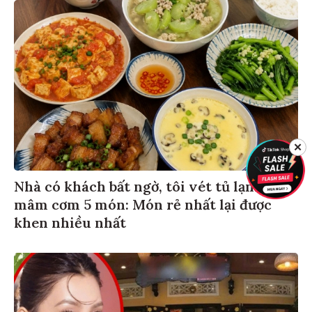
✕
Nhà có khách bất ngờ, tôi vét tủ lạnh làm
mâm cơm 5 món: Món rẻ nhất lại được
khen nhiều nhất