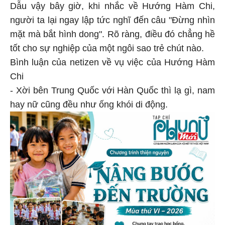
Dẫu vậy bây giờ, khi nhắc về Hướng Hàm Chi,
người ta lại ngay lập tức nghĩ đến câu "Đừng nhìn
mặt mà bắt hình dong". Rõ ràng, điều đó chẳng hề
tốt cho sự nghiệp của một ngôi sao trẻ chút nào.
Bình luận của netizen về vụ việc của Hướng Hàm
Chi
- Xời bên Trung Quốc với Hàn Quốc thì lạ gì, nam
hay nữ cũng đều như ống khói di động.