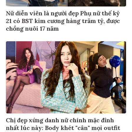
Nữ diễn viên là người đẹp Phụ nữ thế kỷ
21 có BST kim cương hàng trăm tỷ, được
chồng nuôi 17 năm
Chị đẹp xứng danh nữ chính mặc đỉnh
nhất lúc này: Body khét "cân" mọi outfit