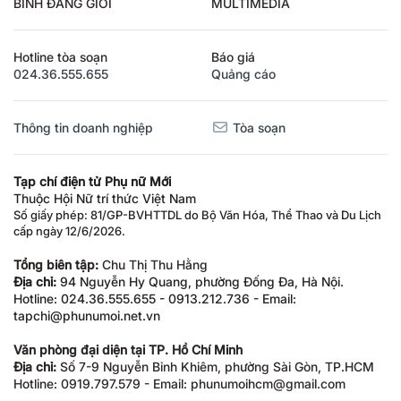
BÌNH ĐẲNG GIỚI
MULTIMEDIA
Hotline tòa soạn
Báo giá
024.36.555.655
Quảng cáo
Thông tin doanh nghiệp
Tòa soạn
Tạp chí điện tử Phụ nữ Mới
Thuộc Hội Nữ trí thức Việt Nam
Số giấy phép: 81/GP-BVHTTDL do Bộ Văn Hóa, Thể Thao và Du Lịch
cấp ngày 12/6/2026.
Tổng biên tập:
Chu Thị Thu Hằng
Địa chỉ:
94 Nguyễn Hy Quang, phường Đống Đa, Hà Nội.
Hotline: 024.36.555.655 - 0913.212.736 - Email:
tapchi@phunumoi.net.vn
Văn phòng đại diện tại TP. Hồ Chí Minh
Địa chỉ:
Số 7-9 Nguyễn Bỉnh Khiêm, phường Sài Gòn, TP.HCM
Hotline: 0919.797.579 - Email: phunumoihcm@gmail.com