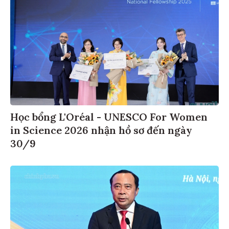
Học bổng L'Oréal - UNESCO For Women
in Science 2026 nhận hồ sơ đến ngày
30/9