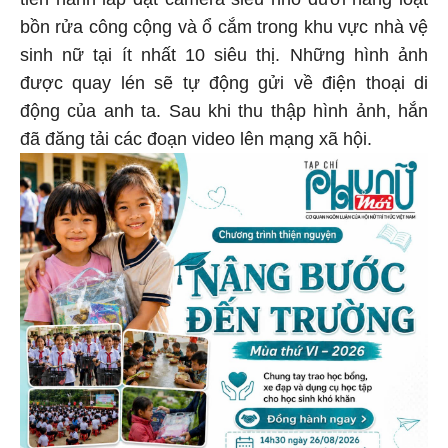
tiến hành lắp đặt camera siêu nhỏ dưới hàng loạt
bồn rửa công cộng và ổ cắm trong khu vực nhà vệ
sinh nữ tại ít nhất 10 siêu thị. Những hình ảnh
được quay lén sẽ tự động gửi về điện thoại di
động của anh ta. Sau khi thu thập hình ảnh, hắn
đã đăng tải các đoạn video lên mạng xã hội.