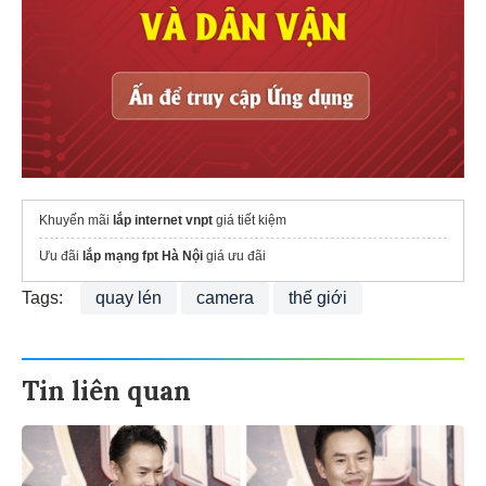
Khuyến mãi
lắp internet vnpt
giá tiết kiệm
Ưu đãi
lắp mạng fpt Hà Nội
giá ưu đãi
Tags:
quay lén
camera
thế giới
Tin liên quan