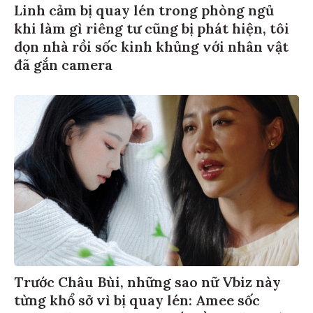
Linh cảm bị quay lén trong phòng ngủ
khi làm gì riêng tư cũng bị phát hiện, tôi
dọn nhà rồi sốc kinh khủng với nhân vật
đã gắn camera
Trước Châu Bùi, những sao nữ Vbiz này
từng khổ sở vì bị quay lén: Amee sốc