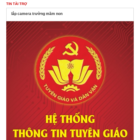
TIN TÀI TRỢ
lắp camera trường mầm non