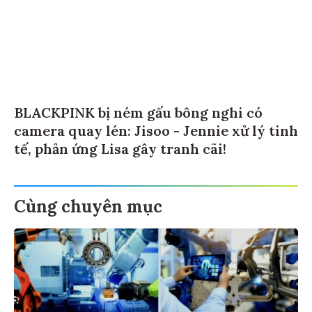
BLACKPINK bị ném gấu bông nghi có
camera quay lén: Jisoo - Jennie xử lý tinh
tế, phản ứng Lisa gây tranh cãi!
Cùng chuyên mục