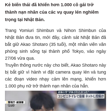
Kẻ biến thái đã khiến hơn 1.000 cô gái trở
thành nạn nhân của các vụ quay lén nghiêm
trọng tại Nhật Bản.
Trang Yomiuri Shimbun và Nihon Shimbun của
Nhật Bản đưa tin, mới đây, cảnh sát Nhật Bản đã
bắt giữ Akao Shotaro (35 tuổi), một nhân viên văn
phòng sinh sống tại thành phố Tokyo, vào ngày
27/06 vừa qua.
Truyền thông nước này cho biết, Akao Shotaro này
bị bắt giữ vì hành vi đặt camera quay lén và tung
các đoạn video nhạy cảm lên mạng, khiến hơn
1.000 phụ nữ trở thành nạn nhân của hắn.