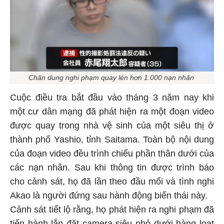
Chân dung nghi phạm quay lén hơn 1.000 nạn nhân
Cuộc điều tra bắt đầu vào tháng 3 năm nay khi
một cư dân mạng đã phát hiện ra một đoạn video
được quay trong nhà vệ sinh của một siêu thị ở
thành phố Yashio, tỉnh Saitama. Toàn bộ nội dung
của đoạn video đều trình chiếu phần thân dưới của
các nạn nhân. Sau khi thông tin được trình báo
cho cảnh sát, họ đã lần theo đầu mối và tình nghi
Akao là người đứng sau hành động biến thái này.
Cảnh sát tiết lộ rằng, họ phát hiện ra nghi phạm đã