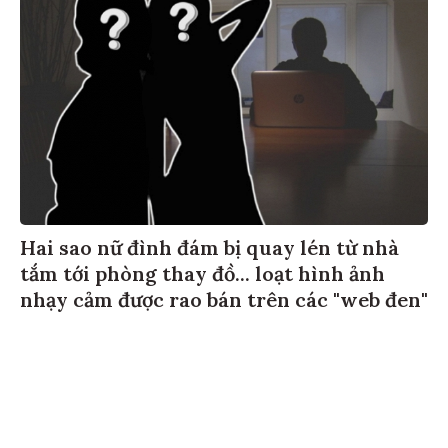
Hai sao nữ đình đám bị quay lén từ nhà
tắm tới phòng thay đồ... loạt hình ảnh
nhạy cảm được rao bán trên các "web đen"