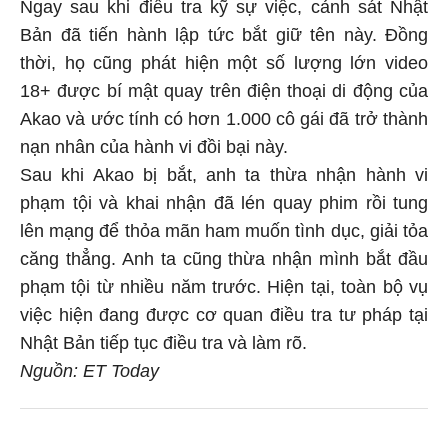
Ngay sau khi điều tra kỹ sự việc, cảnh sát Nhật
Bản đã tiến hành lập tức bắt giữ tên này. Đồng
thời, họ cũng phát hiện một số lượng lớn video
18+ được bí mật quay trên điện thoại di động của
Akao và ước tính có hơn 1.000 cô gái đã trở thành
nạn nhân của hành vi đồi bại này.
Sau khi Akao bị bắt, anh ta thừa nhận hành vi
phạm tội và khai nhận đã lén quay phim rồi tung
lên mạng để thỏa mãn ham muốn tình dục, giải tỏa
căng thẳng. Anh ta cũng thừa nhận mình bắt đầu
phạm tội từ nhiều năm trước. Hiện tại, toàn bộ vụ
việc hiện đang được cơ quan điều tra tư pháp tại
Nhật Bản tiếp tục điều tra và làm rõ.
Nguồn: ET Today