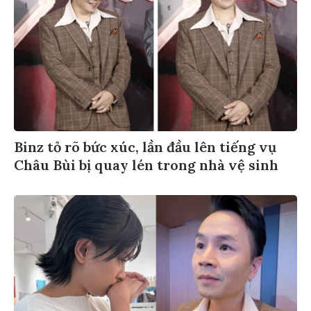
Binz tỏ rõ bức xúc, lần đầu lên tiếng vụ
Châu Bùi bị quay lén trong nhà vệ sinh