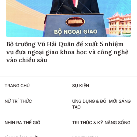
Bộ trưởng Vũ Hải Quân đề xuất 5 nhiệm
vụ đưa ngoại giao khoa học và công nghệ
vào chiều sâu
TRANG CHỦ
SỰ KIỆN
NỮ TRÍ THỨC
ỨNG DỤNG & ĐỔI MỚI SÁNG
TẠO
NHÌN RA THẾ GIỚI
TRI THỨC & KỸ NĂNG SỐNG