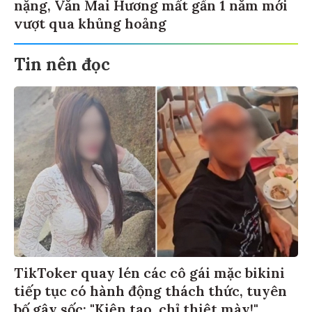
nặng, Văn Mai Hương mất gần 1 năm mới
vượt qua khủng hoảng
Tin nên đọc
TikToker quay lén các cô gái mặc bikini
tiếp tục có hành động thách thức, tuyên
bố gây sốc: "Kiện tao, chỉ thiệt mày!"