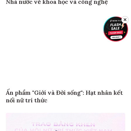
Nhà nước về khoa học và công nghệ
✕
Ấn phẩm "Giới và Đời sống": Hạt nhân kết
nối nữ trí thức