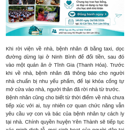
Khi rời viện về nhà, bệnh nhân đi bằng taxi, dọc
đường dừng lại ở Ninh Bình để đổi tiền, sau đó
vào một quán ăn ở Tĩnh Gia (Thanh Hóa). Trước
khi về nhà, bệnh nhân đã thông báo cho người
nhà chuẩn bị nhu yếu phẩm, để lại khóa cổng tự
mở cửa vào nhà, người thân đã rời nhà từ trước.
Bệnh nhân cũng cho biết từ thời điểm về nhà chưa
tiếp xúc với ai, tuy nhiên cơ quan chức năng vẫn
yêu cầu vợ con và bác của bệnh nhân tự cách ly
tại nhà. Chính quyền huyện Yên Thành sẽ tiếp tục
xác minh dịch tễ, mọi sinh hoạt của người dân tại