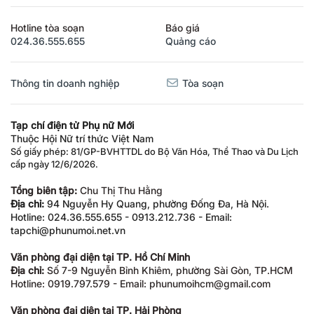
Hotline tòa soạn
Báo giá
024.36.555.655
Quảng cáo
Thông tin doanh nghiệp
Tòa soạn
Tạp chí điện tử Phụ nữ Mới
Thuộc Hội Nữ trí thức Việt Nam
Số giấy phép: 81/GP-BVHTTDL do Bộ Văn Hóa, Thể Thao và Du Lịch
cấp ngày 12/6/2026.
Tổng biên tập:
Chu Thị Thu Hằng
Địa chỉ:
94 Nguyễn Hy Quang, phường Đống Đa, Hà Nội.
Hotline: 024.36.555.655 - 0913.212.736 - Email:
tapchi@phunumoi.net.vn
Văn phòng đại diện tại TP. Hồ Chí Minh
Địa chỉ:
Số 7-9 Nguyễn Bỉnh Khiêm, phường Sài Gòn, TP.HCM
Hotline: 0919.797.579 - Email: phunumoihcm@gmail.com
Văn phòng đại diện tại TP. Hải Phòng