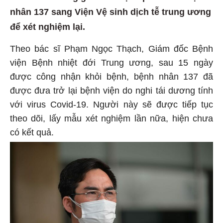
nhân 137 sang Viện Vệ sinh dịch tễ trung ương
để xét nghiệm lại.
Theo bác sĩ Phạm Ngọc Thạch, Giám đốc Bệnh
viện Bệnh nhiệt đới Trung ương, sau 15 ngày
được công nhận khỏi bệnh, bệnh nhân 137 đã
được đưa trở lại bệnh viện do nghi tái dương tính
với virus Covid-19. Người này sẽ được tiếp tục
theo dõi, lấy mẫu xét nghiệm lần nữa, hiện chưa
có kết quả.