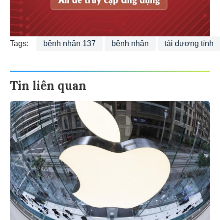
Tags:
bệnh nhân 137
bệnh nhân
tái dương tính
Tin liên quan