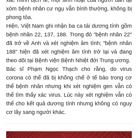
xóm bệnh nhân cư ngụ vẫn bình thường, không bị
phong tỏa.
Hiện, Việt Nam ghi nhận ba ca tái dương tính gồm
bệnh nhân 22, 137, 188. Trong đó "bệnh nhân 22"
đã trở về Anh và xét nghiệm âm tính; "bệnh nhân
188" hiện đã xét nghiệm âm tính trở lại và đang
theo dõi tại Bệnh viện Bệnh Nhiệt đới Trung ương.
Bác sĩ Phạm Ngọc Thạch cho rằng, do virus
corona có thể đã bị khống chế ở tế bào trong cơ
thể bệnh nhân nhưng khi xét nghiệm gen vẫn có
thể tìm thấy xác virus. Lúc này xét nghiệm vẫn có
thể cho kết quả dương tính nhưng không có nguy
cơ lây sang người khác.