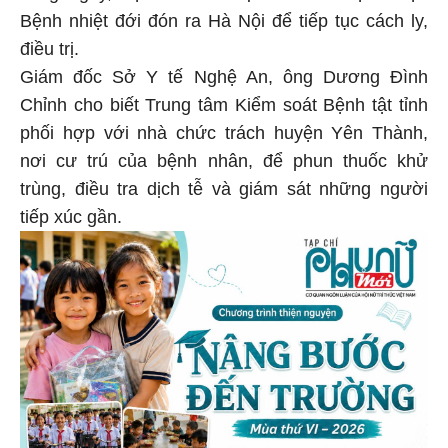
Bệnh nhiệt đới đón ra Hà Nội để tiếp tục cách ly,
điều trị.
Giám đốc Sở Y tế Nghệ An, ông Dương Đình
Chỉnh cho biết Trung tâm Kiểm soát Bệnh tật tỉnh
phối hợp với nhà chức trách huyện Yên Thành,
nơi cư trú của bệnh nhân, để phun thuốc khử
trùng, điều tra dịch tễ và giám sát những người
tiếp xúc gần.