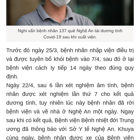
Nghi vấn bệnh nhân 137 quê Nghệ An tái dương tính
Covid-19 sau khi xuất viện.
Trước đó ngày 25/3, bệnh nhân nhập viện điều trị
và được tuyên bố khỏi bệnh vào 7/4, sau đó ở lại
bệnh viện cách ly tiếp 14 ngày theo đúng quy
định.
Ngày 22/4, sau 6 lần xét nghiệm âm tính, bệnh
nhân được xét nghiệm lần thứ 7 cho kết quả
dương tính, tuy nhiên lúc này bệnh nhân đã rời
bệnh viện và về nhà ở Nghệ An một ngày. Ngay
sau khi có kết quả, Bệnh viện Bệnh nhiệt đới Trung
ương đã thông báo với Sở Y tế Nghệ An. Khuya
cùng ngày, bệnh nhân được xe của Bệnh viện