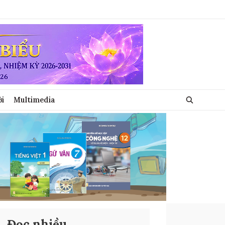
ới
Multimedia
Đọc nhiều