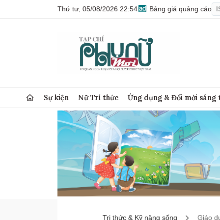
Thứ tư, 05/08/2026 22:54
Bảng giá quảng cáo
I
Sự kiện
Nữ Trí thức
Ứng dụng & Đổi mới sáng 
Tri thức & Kỹ năng sống
Giáo d