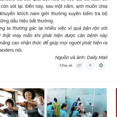
ư còn sót lại. Đến nay, sau một năm, anh muốn chia
khuyến khích nam giới thường xuyên kiểm tra bộ
hững dấu hiệu bất thường.
g ta thường gác lại nhiều việc vì quá bận rộn với
ôi thật may mắn khi phát hiện được căn bệnh này
 nâng cao nhận thức để giúp mọi người phát hiện ra
anders nói.
Nguồn và ảnh: Daily Mail
Chia sẻ