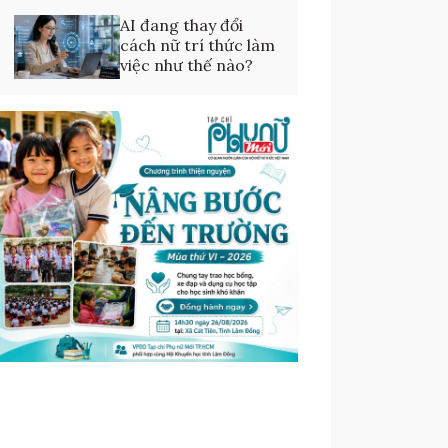
AI đang thay đổi
cách nữ trí thức làm
việc như thế nào?