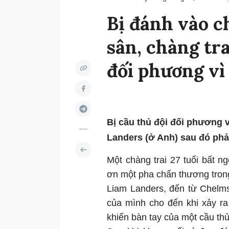
Bị đánh vào c
sân, chàng tr
đối phương vì
Bị cầu thủ đội đối phương v
Landers (ở Anh) sau đó phải
Một chàng trai 27 tuổi bất 
ơn một pha chấn thương tron
Liam Landers, đến từ Chelms
của mình cho đến khi xảy r
khiến bàn tay của một cầu th