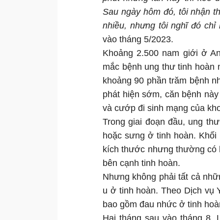
Sau ngày hôm đó, tôi nhận th
nhiều, nhưng tôi nghĩ đó chỉ
vào tháng 5/2023.
Khoảng 2.500 nam giới ở A
mắc bệnh ung thư tinh hoàn m
khoảng 90 phần trăm bệnh nh
phát hiện sớm, căn bệnh này
và cướp đi sinh mạng của kh
Trong giai đoạn đầu, ung thư
hoặc sưng ở tinh hoàn. Khối
kích thước nhưng thường có 
bên cạnh tinh hoàn.
Nhưng không phải tất cả nhữ
u ở tinh hoàn. Theo Dịch vụ 
bao gồm đau nhức ở tinh hoàn
Hai tháng sau vào tháng 8, L