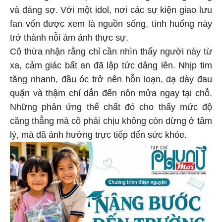
và đáng sợ. Với một idol, nơi các sự kiện giao lưu
fan vốn được xem là nguồn sống, tình huống này
trở thành nỗi ám ảnh thực sự.
Cô thừa nhận rằng chỉ cần nhìn thấy người này từ
xa, cảm giác bất an đã lập tức dâng lên. Nhịp tim
tăng nhanh, đầu óc trở nên hỗn loạn, dạ dày đau
quặn và thậm chí dẫn đến nôn mửa ngay tại chỗ.
Những phản ứng thể chất đó cho thấy mức độ
căng thẳng mà cô phải chịu không còn dừng ở tâm
lý, mà đã ảnh hưởng trực tiếp đến sức khỏe.