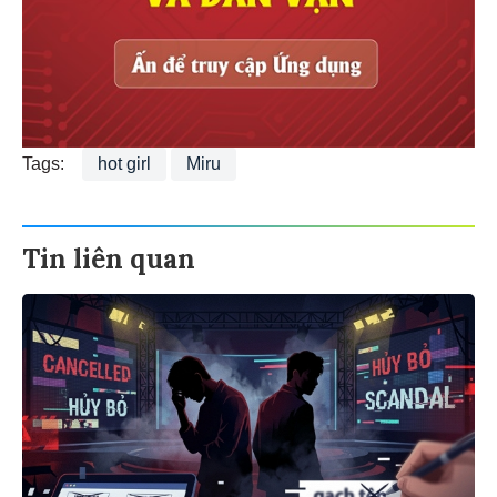
Tags:
hot girl
Miru
Tin liên quan