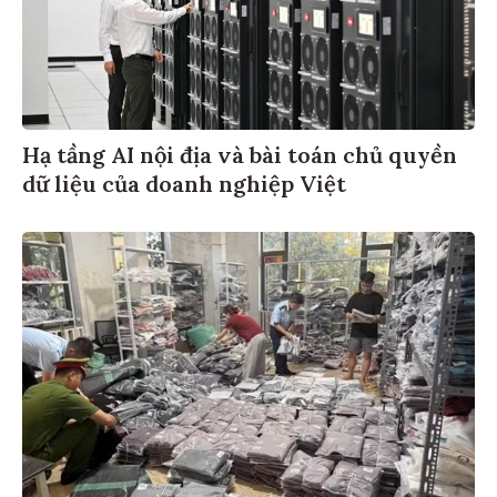
Hạ tầng AI nội địa và bài toán chủ quyền
dữ liệu của doanh nghiệp Việt