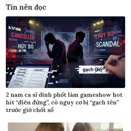
Tin nên đọc
2 nam ca sĩ dính phốt làm gameshow hot
hit “điêu đứng”, có nguy cơ bị “gạch tên”
trước giờ chốt sổ