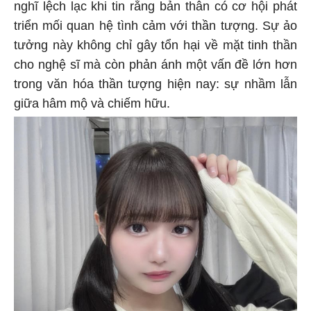
nghĩ lệch lạc khi tin rằng bản thân có cơ hội phát
triển mối quan hệ tình cảm với thần tượng. Sự ảo
tưởng này không chỉ gây tổn hại về mặt tinh thần
cho nghệ sĩ mà còn phản ánh một vấn đề lớn hơn
trong văn hóa thần tượng hiện nay: sự nhầm lẫn
giữa hâm mộ và chiếm hữu.