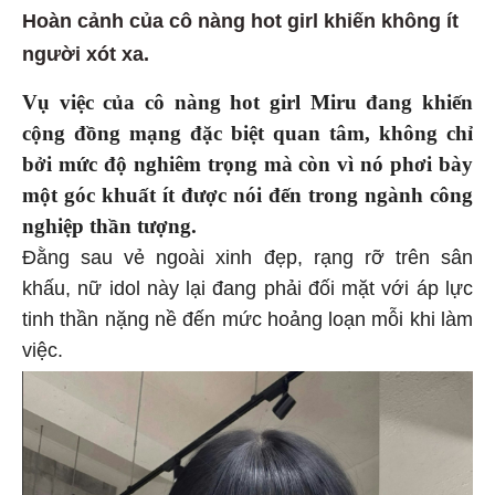
Hoàn cảnh của cô nàng hot girl khiến không ít
người xót xa.
Vụ việc của cô nàng hot girl Miru đang khiến
cộng đồng mạng đặc biệt quan tâm, không chỉ
bởi mức độ nghiêm trọng mà còn vì nó phơi bày
một góc khuất ít được nói đến trong ngành công
nghiệp thần tượng.
Đằng sau vẻ ngoài xinh đẹp, rạng rỡ trên sân
khấu, nữ idol này lại đang phải đối mặt với áp lực
tinh thần nặng nề đến mức hoảng loạn mỗi khi làm
việc.