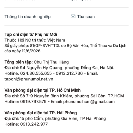
Thông tin doanh nghiệp
Tòa soạn
Tạp chí điện tử Phụ nữ Mới
Thuộc Hội Nữ trí thức Việt Nam
Số giấy phép: 81/GP-BVHTTDL do Bộ Văn Hóa, Thể Thao và Du Lịch
cấp ngày 12/6/2026.
Tổng biên tập:
Chu Thị Thu Hằng
Địa chỉ:
94 Nguyễn Hy Quang, phường Đống Đa, Hà Nội.
Hotline: 024.36.555.655 - 0913.212.736 - Email:
tapchi@phunumoi.net.vn
Văn phòng đại diện tại TP. Hồ Chí Minh
Địa chỉ:
Số 7-9 Nguyễn Bỉnh Khiêm, phường Sài Gòn, TP.HCM
Hotline: 0919.797.579 - Email: phunumoihcm@gmail.com
Văn phòng đại diện tại TP. Hải Phòng
Địa chỉ:
15 phố Cấm, phường Gia Viên, TP Hải Phòng
Hotline: 0913.242.977