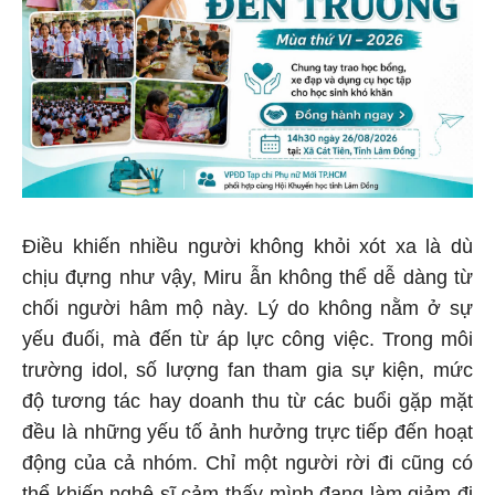
Điều khiến nhiều người không khỏi xót xa là dù
chịu đựng như vậy, Miru ẫn không thể dễ dàng từ
chối người hâm mộ này. Lý do không nằm ở sự
yếu đuối, mà đến từ áp lực công việc. Trong môi
trường idol, số lượng fan tham gia sự kiện, mức
độ tương tác hay doanh thu từ các buổi gặp mặt
đều là những yếu tố ảnh hưởng trực tiếp đến hoạt
động của cả nhóm. Chỉ một người rời đi cũng có
thể khiến nghệ sĩ cảm thấy mình đang làm giảm đi