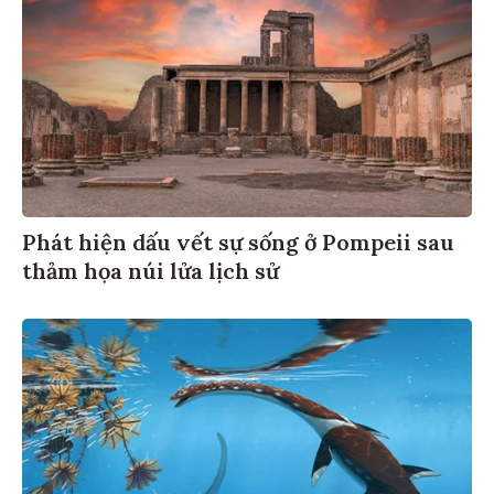
Phát hiện dấu vết sự sống ở Pompeii sau
thảm họa núi lửa lịch sử