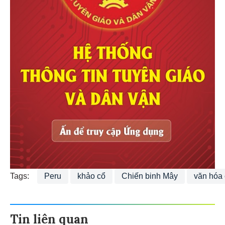
Tags:
Peru
khảo cổ
Chiến binh Mây
văn hóa
Tin liên quan