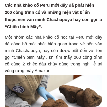
Các nhà khảo cổ Peru mới đây đã phát hiện
200 công trình cổ và những hiện vật bí ẩn
thuộc nền văn minh Chachapoya hay còn gọi là
“Chiến binh Mây”.
Một nhóm các nhà khảo cổ học tại Peru mới đây
đã công bố một phát hiện quan trọng về nền văn
minh Chachapoya, hay còn được biết đến với tên
gọi “Chiến binh Mây”, khi tìm thấy 200 công trình
cổ cùng 2 chiếc đầu chùy dùng trong nghi lễ tại
vùng rừng mây Amazon.