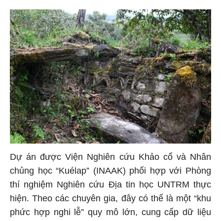
Dự án được Viện Nghiên cứu Khảo cổ và Nhân
chủng học “Kuélap” (INAAK) phối hợp với Phòng
thí nghiệm Nghiên cứu Địa tin học UNTRM thực
hiện. Theo các chuyên gia, đây có thể là một “khu
phức hợp nghi lễ” quy mô lớn, cung cấp dữ liệu