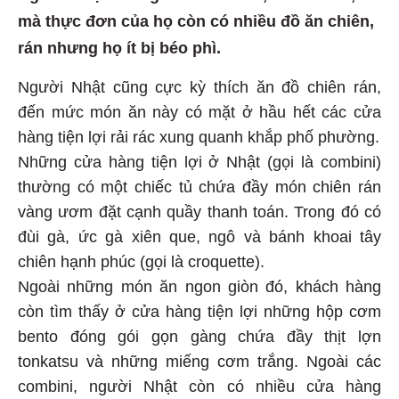
mà thực đơn của họ còn có nhiều đồ ăn chiên,
rán nhưng họ ít bị béo phì.
Người Nhật cũng cực kỳ thích ăn đồ chiên rán,
đến mức món ăn này có mặt ở hầu hết các cửa
hàng tiện lợi rải rác xung quanh khắp phố phường.
Những cửa hàng tiện lợi ở Nhật (gọi là combini)
thường có một chiếc tủ chứa đầy món chiên rán
vàng ươm đặt cạnh quầy thanh toán. Trong đó có
đùi gà, ức gà xiên que, ngô và bánh khoai tây
chiên hạnh phúc (gọi là croquette).
Ngoài những món ăn ngon giòn đó, khách hàng
còn tìm thấy ở cửa hàng tiện lợi những hộp cơm
bento đóng gói gọn gàng chứa đầy thịt lợn
tonkatsu và những miếng cơm trắng. Ngoài các
combini, người Nhật còn có nhiều cửa hàng