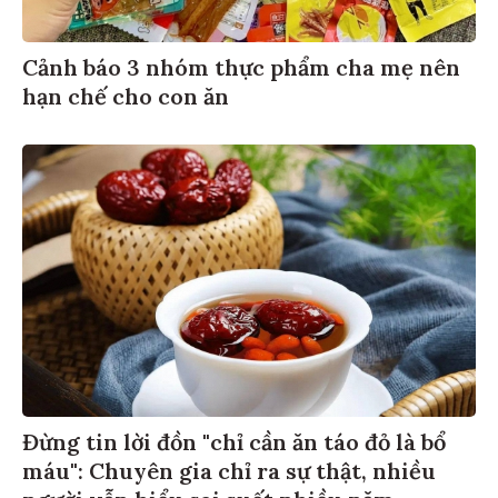
Cảnh báo 3 nhóm thực phẩm cha mẹ nên
hạn chế cho con ăn
Đừng tin lời đồn "chỉ cần ăn táo đỏ là bổ
máu": Chuyên gia chỉ ra sự thật, nhiều
người vẫn hiểu sai suốt nhiều năm