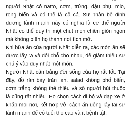
người Nhật có natto, cơm, trứng, đậu phụ, mio,
rong biển và có thể là cả cá. Sự phân bổ dinh
dưỡng lành mạnh này có nghĩa là cơ thể người
Nhật có thể duy trì một chút món chiên giòn ngon
mà không biến họ thành nơi tích mỡ.
Khi bữa ăn của người Nhật diễn ra, các món ăn sẽ
được lấy ra và đổi chỗ cho nhau, để giảm thiểu sự
chú ý vào duy nhất một món.
Người Nhật cân bằng đời sống của họ rất tốt. Tại
đây, đồ rán bày tràn lan, salad không phổ biến,
cơm trắng không thể thiếu và số người hút thuốc
lá cũng rất nhiều. Họ chọn cách đi bộ và đạp xe ở
khắp mọi nơi, kết hợp với cách ăn uống lấy lại sự
lành mạnh để có tuổi thọ cao và ít bệnh tật.