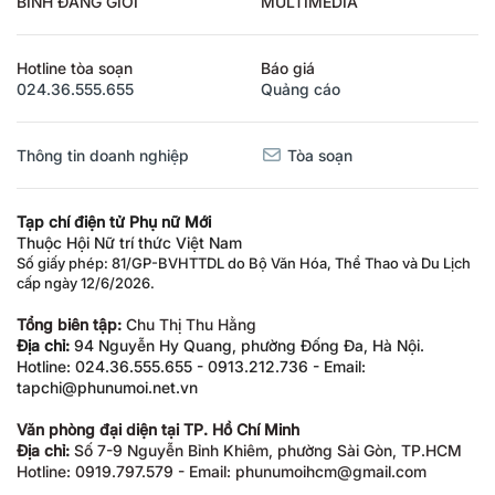
Hotline tòa soạn
Báo giá
024.36.555.655
Quảng cáo
Thông tin doanh nghiệp
Tòa soạn
Tạp chí điện tử Phụ nữ Mới
Thuộc Hội Nữ trí thức Việt Nam
Số giấy phép: 81/GP-BVHTTDL do Bộ Văn Hóa, Thể Thao và Du Lịch
cấp ngày 12/6/2026.
Tổng biên tập:
Chu Thị Thu Hằng
Địa chỉ:
94 Nguyễn Hy Quang, phường Đống Đa, Hà Nội.
Hotline: 024.36.555.655 - 0913.212.736 - Email:
tapchi@phunumoi.net.vn
Văn phòng đại diện tại TP. Hồ Chí Minh
Địa chỉ:
Số 7-9 Nguyễn Bỉnh Khiêm, phường Sài Gòn, TP.HCM
Hotline: 0919.797.579 - Email: phunumoihcm@gmail.com