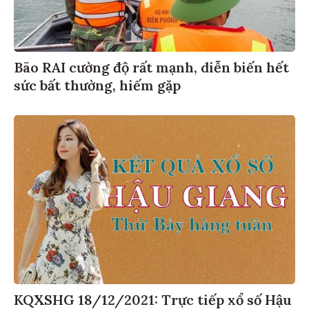
Bão RAI cường độ rất mạnh, diễn biến hết
sức bất thường, hiếm gặp
KQXSHG 18/12/2021: Trực tiếp xổ số Hậu