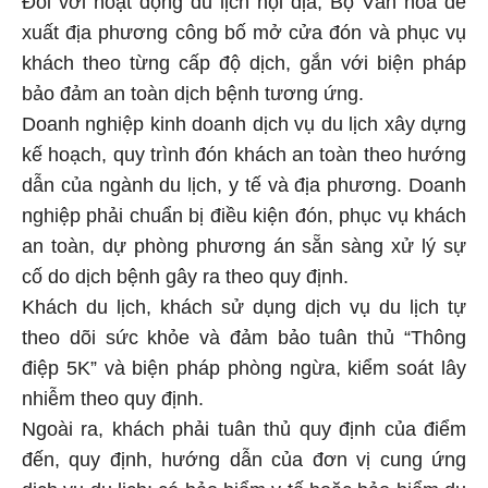
xuất địa phương công bố mở cửa đón và phục vụ
khách theo từng cấp độ dịch, gắn với biện pháp
bảo đảm an toàn dịch bệnh tương ứng.
Doanh nghiệp kinh doanh dịch vụ du lịch xây dựng
kế hoạch, quy trình đón khách an toàn theo hướng
dẫn của ngành du lịch, y tế và địa phương. Doanh
nghiệp phải chuẩn bị điều kiện đón, phục vụ khách
an toàn, dự phòng phương án sẵn sàng xử lý sự
cố do dịch bệnh gây ra theo quy định.
Khách du lịch, khách sử dụng dịch vụ du lịch tự
theo dõi sức khỏe và đảm bảo tuân thủ “Thông
điệp 5K” và biện pháp phòng ngừa, kiểm soát lây
nhiễm theo quy định.
Ngoài ra, khách phải tuân thủ quy định của điểm
đến, quy định, hướng dẫn của đơn vị cung ứng
dịch vụ du lịch; có bảo hiểm y tế hoặc bảo hiểm du