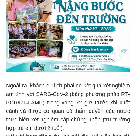
Ngoài ra, khách du lịch phải có kết quả xét nghiệm
âm tính với SARS-CoV-2 (bằng phương pháp RT-
PCR/RT-LAMP) trong vòng 72 giờ trước khi xuất
cảnh và được cơ quan có thẩm quyền của nước
thực hiện xét nghiệm cấp chứng nhận (trừ trường
hợp trẻ em dưới 2 tuổi).
Đối với hoạt động du lịch nội địa, Bộ Văn hóa đề