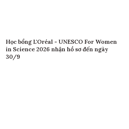
Học bổng L'Oréal - UNESCO For Women
in Science 2026 nhận hồ sơ đến ngày
30/9