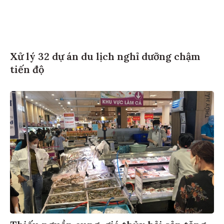
Xử lý 32 dự án du lịch nghỉ dưỡng chậm
tiến độ
Thiếu nguồn cung, giá thủy hải sản tăng