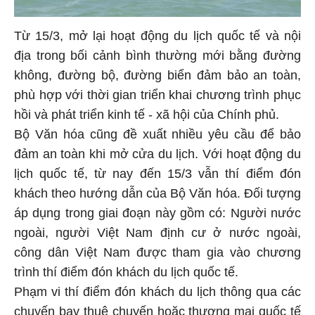
Từ 15/3, mở lại hoạt động du lịch quốc tế và nội
địa trong bối cảnh bình thường mới bằng đường
không, đường bộ, đường biển đảm bảo an toàn,
phù hợp với thời gian triển khai chương trình phục
hồi và phát triển kinh tế - xã hội của Chính phủ.
Bộ Văn hóa cũng đề xuất nhiều yêu cầu để bảo
đảm an toàn khi mở cửa du lịch. Với hoạt động du
lịch quốc tế, từ nay đến 15/3 vẫn thí điểm đón
khách theo hướng dẫn của Bộ Văn hóa. Đối tượng
áp dụng trong giai đoạn này gồm có: Người nước
ngoài, người Việt Nam định cư ở nước ngoài,
công dân Việt Nam được tham gia vào chương
trình thí điểm đón khách du lịch quốc tế.
Phạm vi thí điểm đón khách du lịch thông qua các
chuyến bay thuê chuyến hoặc thương mại quốc tế