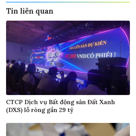
Tin liên quan
CTCP Dịch vụ Bất động sản Đất Xanh
(DXS) lỗ ròng gần 29 tỷ