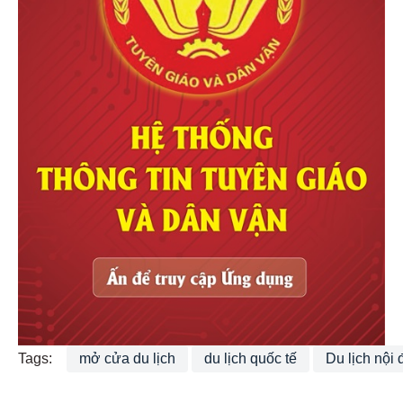
Tags:
mở cửa du lịch
du lịch quốc tế
Du lịch nội 