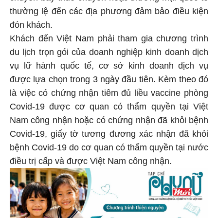
thường lệ đến các địa phương đảm bảo điều kiện
đón khách.
Khách đến Việt Nam phải tham gia chương trình
du lịch trọn gói của doanh nghiệp kinh doanh dịch
vụ lữ hành quốc tế, cơ sở kinh doanh dịch vụ
được lựa chọn trong 3 ngày đầu tiên. Kèm theo đó
là việc có chứng nhận tiêm đủ liều vaccine phòng
Covid-19 được cơ quan có thẩm quyền tại Việt
Nam công nhận hoặc có chứng nhận đã khỏi bệnh
Covid-19, giấy tờ tương đương xác nhận đã khỏi
bệnh Covid-19 do cơ quan có thẩm quyền tại nước
điều trị cấp và được Việt Nam công nhận.