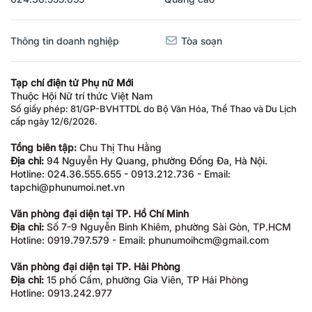
Thông tin doanh nghiệp
Tòa soạn
Tạp chí điện tử Phụ nữ Mới
Thuộc Hội Nữ trí thức Việt Nam
Số giấy phép: 81/GP-BVHTTDL do Bộ Văn Hóa, Thể Thao và Du Lịch
cấp ngày 12/6/2026.
Tổng biên tập:
Chu Thị Thu Hằng
Địa chỉ:
94 Nguyễn Hy Quang, phường Đống Đa, Hà Nội.
Hotline: 024.36.555.655 - 0913.212.736 - Email:
tapchi@phunumoi.net.vn
Văn phòng đại diện tại TP. Hồ Chí Minh
Địa chỉ:
Số 7-9 Nguyễn Bỉnh Khiêm, phường Sài Gòn, TP.HCM
Hotline: 0919.797.579 - Email: phunumoihcm@gmail.com
Văn phòng đại diện tại TP. Hải Phòng
Địa chỉ:
15 phố Cấm, phường Gia Viên, TP Hải Phòng
Hotline: 0913.242.977