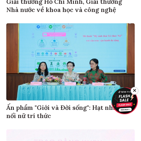
Giải thưởng Hồ Chí Minh, Giải thưởng
Nhà nước về khoa học và công nghệ
✕
Ấn phẩm "Giới và Đời sống": Hạt nhân kết
nối nữ trí thức