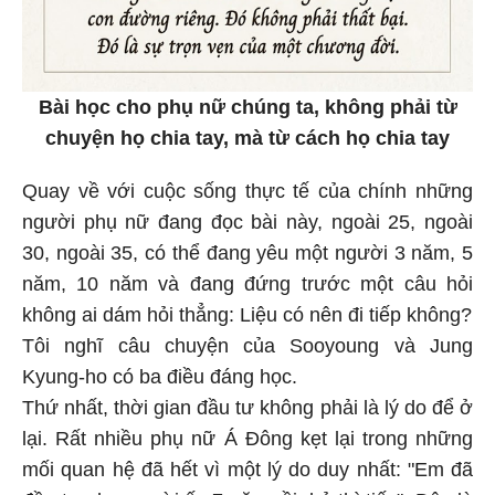
Bài học cho phụ nữ chúng ta, không phải từ
chuyện họ chia tay, mà từ cách họ chia tay
Quay về với cuộc sống thực tế của chính những
người phụ nữ đang đọc bài này, ngoài 25, ngoài
30, ngoài 35, có thể đang yêu một người 3 năm, 5
năm, 10 năm và đang đứng trước một câu hỏi
không ai dám hỏi thẳng: Liệu có nên đi tiếp không?
Tôi nghĩ câu chuyện của Sooyoung và Jung
Kyung-ho có ba điều đáng học.
Thứ nhất, thời gian đầu tư không phải là lý do để ở
lại. Rất nhiều phụ nữ Á Đông kẹt lại trong những
mối quan hệ đã hết vì một lý do duy nhất: "Em đã