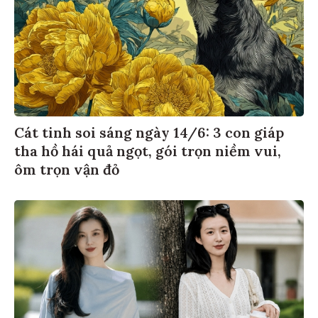
Cát tinh soi sáng ngày 14/6: 3 con giáp
tha hồ hái quả ngọt, gói trọn niềm vui,
ôm trọn vận đỏ