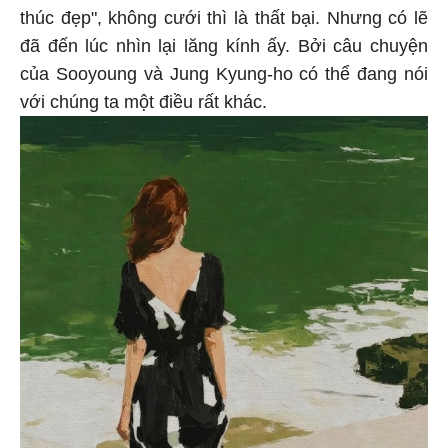
thúc đẹp", không cưới thì là thất bại. Nhưng có lẽ
đã đến lúc nhìn lại lăng kính ấy. Bởi câu chuyện
của Sooyoung và Jung Kyung-ho có thể đang nói
với chúng ta một điều rất khác.