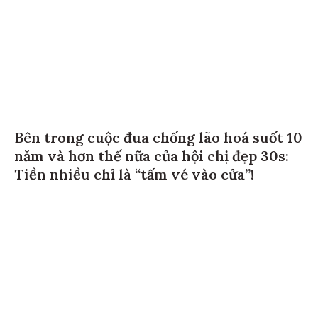
Bên trong cuộc đua chống lão hoá suốt 10
năm và hơn thế nữa của hội chị đẹp 30s:
Tiền nhiều chỉ là “tấm vé vào cửa”!