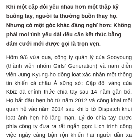
Khi một cặp đôi yêu nhau hơn một thập kỷ
buông tay, người ta thường buồn thay họ.
Nhưng có một góc khác đáng nghĩ hơn: Không
phải mọi tình yêu dài đều cần kết thúc bằng
đám cưới mới được gọi là trọn vẹn.
Hôm 9/6 vừa qua, công ty quản lý của Sooyoung
(thành viên nhóm Girls' Generation) và nam diễn
viên Jung Kyung-ho đồng loạt xác nhận một thông
tin khiến cả châu Á sững sờ: Cặp đôi vàng của
Kbiz đã chính thức chia tay sau 14 năm gắn bó.
Họ bắt đầu hẹn hò từ năm 2012 và công khai mối
quan hệ vào năm 2014 sau khi bị tờ Dispatch khui
loạt ảnh hẹn hò lãng mạn. Lý do chia tay được
phía công ty đưa ra rất ngắn gọn: Lịch trình công
việc ngày càng bận rộn khiến hai người dần xa