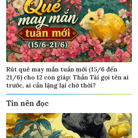
Rút quẻ may mắn tuần mới (15/6 đến
21/6) cho 12 con giáp: Thần Tài gọi tên ai
trước, ai cần lặng lại chờ thời?
Tin nên đọc