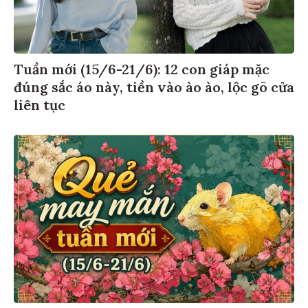
Tuần mới (15/6-21/6): 12 con giáp mặc
đúng sắc áo này, tiền vào ào ào, lộc gõ cửa
liên tục