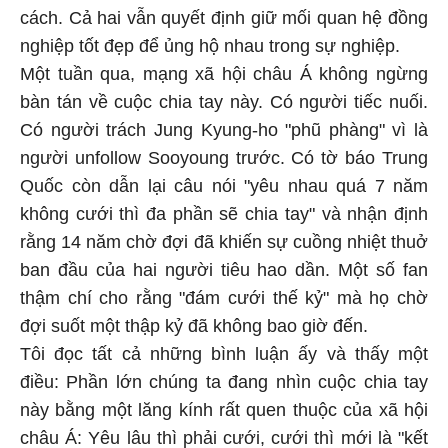
cách. Cả hai vẫn quyết định giữ mối quan hệ đồng
nghiệp tốt đẹp để ủng hộ nhau trong sự nghiệp.
Một tuần qua, mạng xã hội châu Á không ngừng
bàn tán về cuộc chia tay này. Có người tiếc nuối.
Có người trách Jung Kyung-ho "phũ phàng" vì là
người unfollow Sooyoung trước. Có tờ báo Trung
Quốc còn dẫn lại câu nói "yêu nhau quá 7 năm
không cưới thì đa phần sẽ chia tay" và nhận định
rằng 14 năm chờ đợi đã khiến sự cuồng nhiệt thuở
ban đầu của hai người tiêu hao dần. Một số fan
thậm chí cho rằng "đám cưới thế kỷ" mà họ chờ
đợi suốt một thập kỷ đã không bao giờ đến.
Tôi đọc tất cả những bình luận ấy và thấy một
điều: Phần lớn chúng ta đang nhìn cuộc chia tay
này bằng một lăng kính rất quen thuộc của xã hội
châu Á: Yêu lâu thì phải cưới, cưới thì mới là "kết