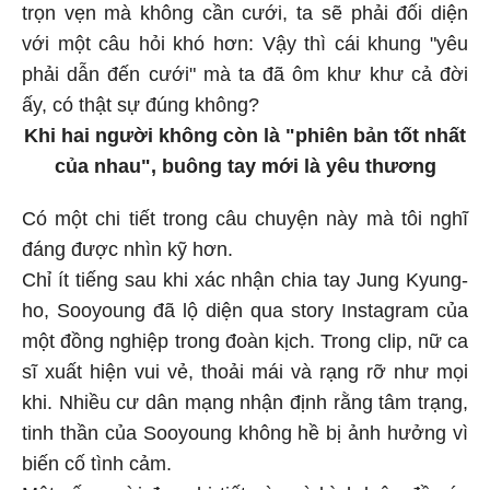
trọn vẹn mà không cần cưới, ta sẽ phải đối diện
với một câu hỏi khó hơn: Vậy thì cái khung "yêu
phải dẫn đến cưới" mà ta đã ôm khư khư cả đời
ấy, có thật sự đúng không?
Khi hai người không còn là "phiên bản tốt nhất
của nhau", buông tay mới là yêu thương
Có một chi tiết trong câu chuyện này mà tôi nghĩ
đáng được nhìn kỹ hơn.
Chỉ ít tiếng sau khi xác nhận chia tay Jung Kyung-
ho, Sooyoung đã lộ diện qua story Instagram của
một đồng nghiệp trong đoàn kịch. Trong clip, nữ ca
sĩ xuất hiện vui vẻ, thoải mái và rạng rỡ như mọi
khi. Nhiều cư dân mạng nhận định rằng tâm trạng,
tinh thần của Sooyoung không hề bị ảnh hưởng vì
biến cố tình cảm.