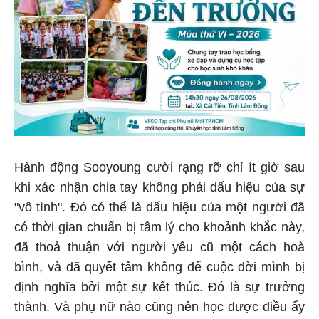
Hành động Sooyoung cười rạng rỡ chỉ ít giờ sau
khi xác nhận chia tay không phải dấu hiệu của sự
"vô tình". Đó có thể là dấu hiệu của một người đã
có thời gian chuẩn bị tâm lý cho khoảnh khắc này,
đã thoả thuận với người yêu cũ một cách hoà
bình, và đã quyết tâm không để cuộc đời mình bị
định nghĩa bởi một sự kết thúc. Đó là sự trưởng
thành. Và phụ nữ nào cũng nên học được điều ấy