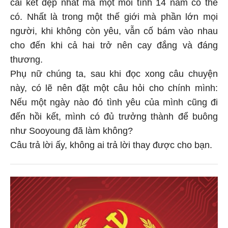
cái kết đẹp nhất mà một mối tình 14 năm có thể
có. Nhất là trong một thế giới mà phần lớn mọi
người, khi không còn yêu, vẫn cố bám vào nhau
cho đến khi cả hai trở nên cay đắng và đáng
thương.
Phụ nữ chúng ta, sau khi đọc xong câu chuyện
này, có lẽ nên đặt một câu hỏi cho chính mình:
Nếu một ngày nào đó tình yêu của mình cũng đi
đến hồi kết, mình có đủ trưởng thành để buông
như Sooyoung đã làm không?
Câu trả lời ấy, không ai trả lời thay được cho bạn.