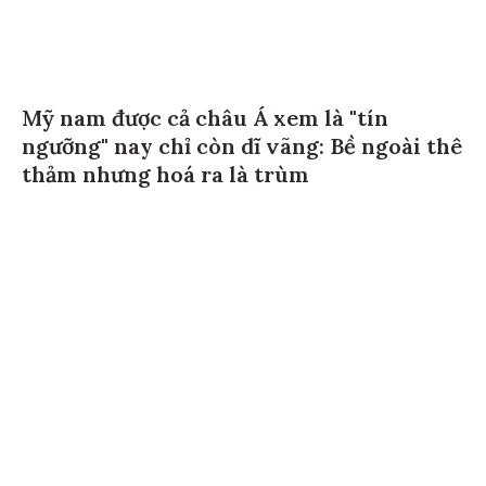
Mỹ nam được cả châu Á xem là "tín
ngưỡng" nay chỉ còn dĩ vãng: Bề ngoài thê
thảm nhưng hoá ra là trùm