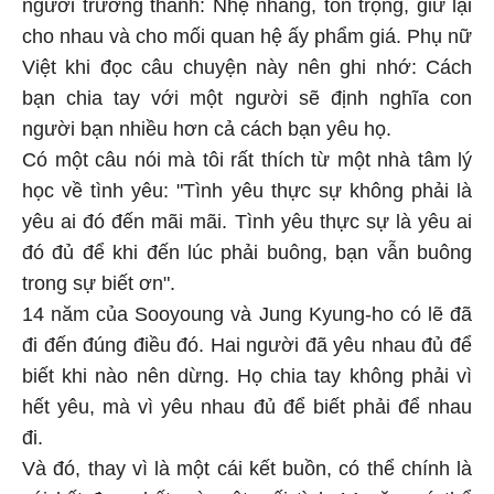
người trưởng thành: Nhẹ nhàng, tôn trọng, giữ lại
cho nhau và cho mối quan hệ ấy phẩm giá. Phụ nữ
Việt khi đọc câu chuyện này nên ghi nhớ: Cách
bạn chia tay với một người sẽ định nghĩa con
người bạn nhiều hơn cả cách bạn yêu họ.
Có một câu nói mà tôi rất thích từ một nhà tâm lý
học về tình yêu: "Tình yêu thực sự không phải là
yêu ai đó đến mãi mãi. Tình yêu thực sự là yêu ai
đó đủ để khi đến lúc phải buông, bạn vẫn buông
trong sự biết ơn".
14 năm của Sooyoung và Jung Kyung-ho có lẽ đã
đi đến đúng điều đó. Hai người đã yêu nhau đủ để
biết khi nào nên dừng. Họ chia tay không phải vì
hết yêu, mà vì yêu nhau đủ để biết phải để nhau
đi.
Và đó, thay vì là một cái kết buồn, có thể chính là