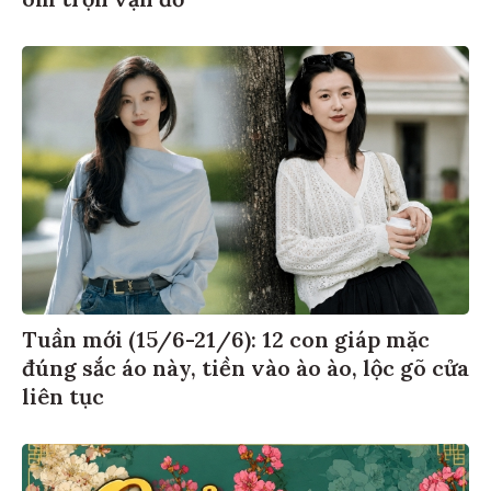
Tuần mới (15/6-21/6): 12 con giáp mặc
đúng sắc áo này, tiền vào ào ào, lộc gõ cửa
liên tục