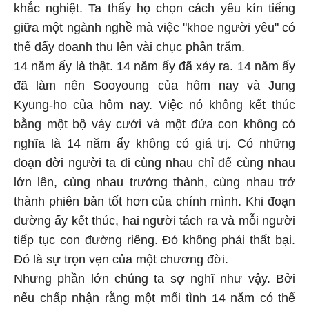
khắc nghiệt. Ta thấy họ chọn cách yêu kín tiếng
giữa một ngành nghề mà việc "khoe người yêu" có
thể đẩy doanh thu lên vài chục phần trăm.
14 năm ấy là thật. 14 năm ấy đã xảy ra. 14 năm ấy
đã làm nên Sooyoung của hôm nay và Jung
Kyung-ho của hôm nay. Việc nó không kết thúc
bằng một bộ váy cưới và một đứa con không có
nghĩa là 14 năm ấy không có giá trị. Có những
đoạn đời người ta đi cùng nhau chỉ để cùng nhau
lớn lên, cùng nhau trưởng thành, cùng nhau trở
thành phiên bản tốt hơn của chính mình. Khi đoạn
đường ấy kết thúc, hai người tách ra và mỗi người
tiếp tục con đường riêng. Đó không phải thất bại.
Đó là sự trọn vẹn của một chương đời.
Nhưng phần lớn chúng ta sợ nghĩ như vậy. Bởi
nếu chấp nhận rằng một mối tình 14 năm có thể