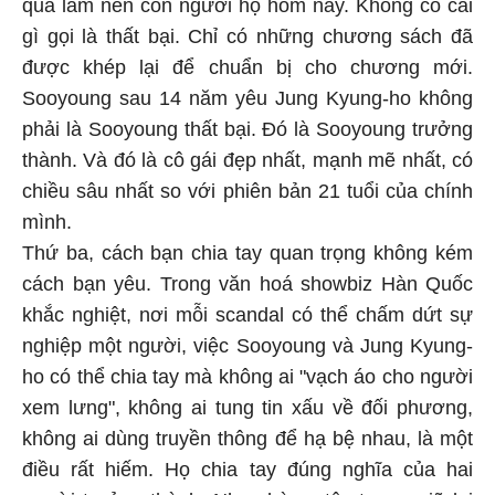
qua làm nên con người họ hôm nay. Không có cái
gì gọi là thất bại. Chỉ có những chương sách đã
được khép lại để chuẩn bị cho chương mới.
Sooyoung sau 14 năm yêu Jung Kyung-ho không
phải là Sooyoung thất bại. Đó là Sooyoung trưởng
thành. Và đó là cô gái đẹp nhất, mạnh mẽ nhất, có
chiều sâu nhất so với phiên bản 21 tuổi của chính
mình.
Thứ ba, cách bạn chia tay quan trọng không kém
cách bạn yêu. Trong văn hoá showbiz Hàn Quốc
khắc nghiệt, nơi mỗi scandal có thể chấm dứt sự
nghiệp một người, việc Sooyoung và Jung Kyung-
ho có thể chia tay mà không ai "vạch áo cho người
xem lưng", không ai tung tin xấu về đối phương,
không ai dùng truyền thông để hạ bệ nhau, là một
điều rất hiếm. Họ chia tay đúng nghĩa của hai