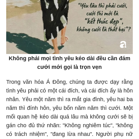
Không phải mọi tình yêu kéo dài đều cần đám
cưới mới gọi là trọn vẹn
Trong văn hóa Á Đông, chúng ta được dạy rằng
tình yêu phải có một cái đích, và cái đích ấy là hôn
nhân. Yêu một năm thì ra mắt gia đình, yêu hai ba
năm thì đính hôn, yêu bốn năm năm thì cưới. Một
mối quan hệ kéo dài quá lâu mà không cưới sẽ bị
gán cho đủ thứ nhãn: "Không nghiêm túc", "không
có trách nhiệm", "đang lừa nhau". Người phụ nữ