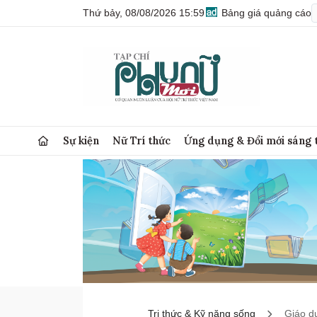
Thứ bảy, 08/08/2026 15:59
Bảng giá quảng cáo
Sự kiện
Nữ Trí thức
Ứng dụng & Đổi mới sáng 
Tri thức & Kỹ năng sống
Giáo d