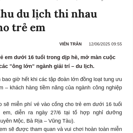
khu du lịch thi nhau
ho trẻ em
VIÊN TRÂN
12/06/2025 09:55
rẻ em dưới 16 tuổi trong dịp hè, mở màn cuộc
ác "ông lớn" ngành giải trí – du lịch.
bao giờ hết khi các tập đoàn lớn đồng loạt tung ưu
em – khách hàng tiềm năng của ngành công nghiệp
 sẽ miễn phí vé vào cổng cho trẻ em dưới 16 tuổi
ẻ em, diễn ra ngày 27/6 tại tổ hợp nghỉ dưỡng
uyên Mộc, Bà Rịa – Vũng Tàu).
ẻ em sẽ được tham quan và vui chơi hoàn toàn miễn