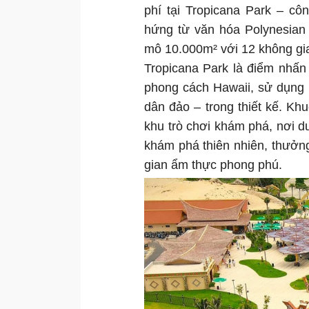
phí tại Tropicana Park – c
hứng từ văn hóa Polynesian
mô 10.000m² với 12 không gian
Tropicana Park là điểm nhấ
phong cách Hawaii, sử dụng h
dân đảo – trong thiết kế. K
khu trò chơi khám phá, nơi d
khám phá thiên nhiên, thưởn
gian ẩm thực phong phú.