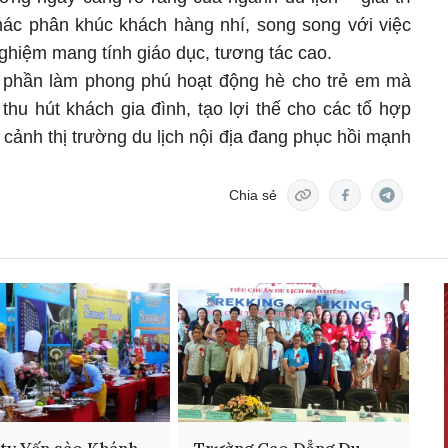
hác phân khúc khách hàng nhí, song song với việc
ghiệm mang tính giáo dục, tương tác cao.
p phần làm phong phú hoạt động hè cho trẻ em mà
thu hút khách gia đình, tạo lợi thế cho các tổ hợp
i cảnh thị trường du lịch nội địa đang phục hồi mạnh
Chia sẻ