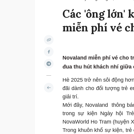
Các 'ông lớn' 
miễn phí vé c
Novaland miễn phí vé cho t
đua thu hút khách nhí giữa c
Hè 2025 trở nên sôi động hơn 
đãi dành cho đối tượng trẻ 
giải trí.
Mới đây, Novaland thông báo
trong sự kiện Ngày hội Tr
NovaWorld Ho Tram (huyện X
Trong khuôn khổ sự kiện, tr