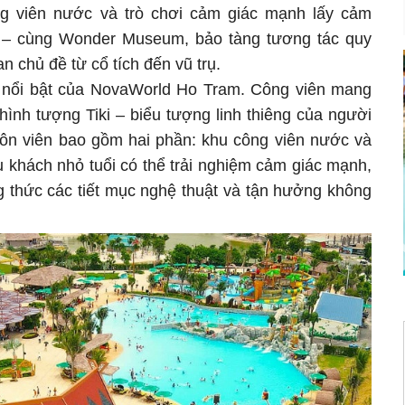
ông viên nước và trò chơi cảm giác mạnh lấy cảm
 – cùng Wonder Museum, bảo tàng tương tác quy
 chủ đề từ cổ tích đến vũ trụ.
n nổi bật của NovaWorld Ho Tram. Công viên mang
ình tượng Tiki – biểu tượng linh thiêng của người
huôn viên bao gồm hai phần: khu công viên nước và
u khách nhỏ tuổi có thể trải nghiệm cảm giác mạnh,
g thức các tiết mục nghệ thuật và tận hưởng không