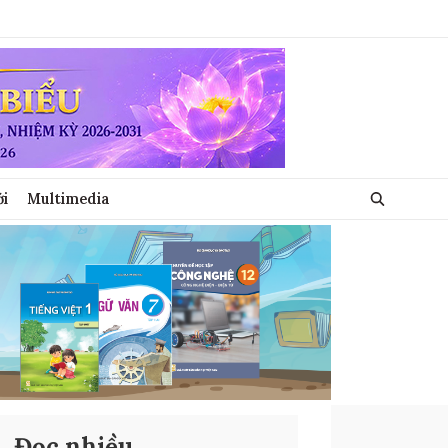
ới
Multimedia
Đọc nhiều