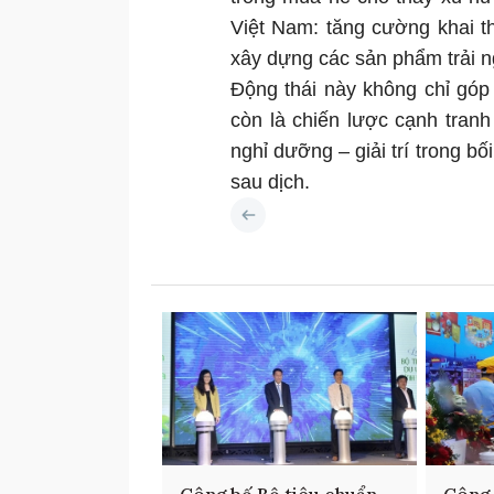
Việt Nam: tăng cường khai t
xây dựng các sản phẩm trải n
Động thái này không chỉ gó
còn là chiến lược cạnh tranh 
nghỉ dưỡng – giải trí trong bố
sau dịch.