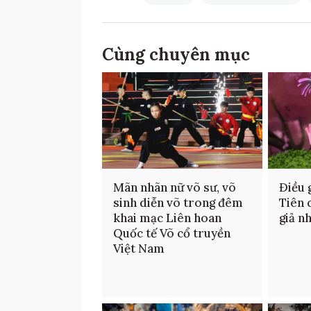
Cùng chuyên mục
Mãn nhãn nữ võ sư, võ
Điều 
sinh diễn võ trong đêm
Tiên 
khai mạc Liên hoan
giả n
Quốc tế Võ cổ truyền
Việt Nam