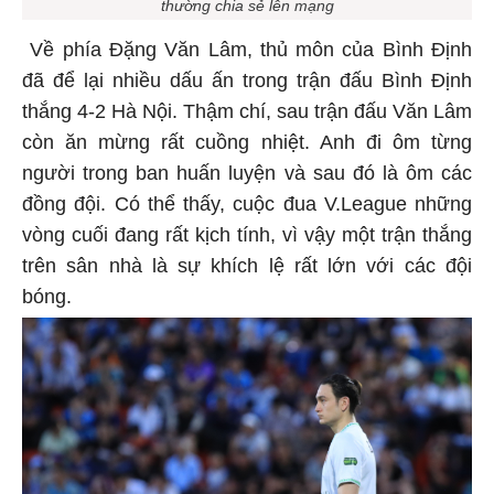
thường chia sẻ lên mạng
Về phía Đặng Văn Lâm, thủ môn của Bình Định
đã để lại nhiều dấu ấn trong trận đấu Bình Định
thắng 4-2 Hà Nội. Thậm chí, sau trận đấu Văn Lâm
còn ăn mừng rất cuồng nhiệt. Anh đi ôm từng
người trong ban huấn luyện và sau đó là ôm các
đồng đội. Có thể thấy, cuộc đua V.League những
vòng cuối đang rất kịch tính, vì vậy một trận thắng
trên sân nhà là sự khích lệ rất lớn với các đội
bóng.