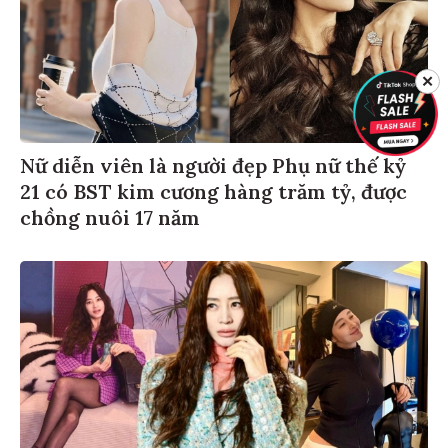
✕
Nữ diễn viên là người đẹp Phụ nữ thế kỷ
21 có BST kim cương hàng trăm tỷ, được
chồng nuôi 17 năm