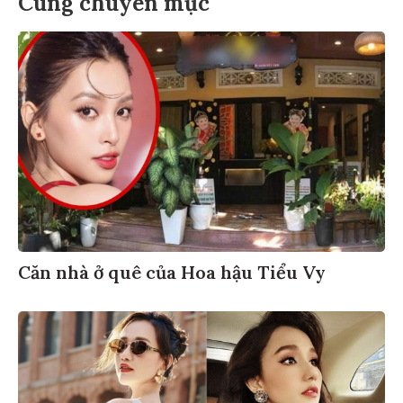
Cùng chuyên mục
Căn nhà ở quê của Hoa hậu Tiểu Vy