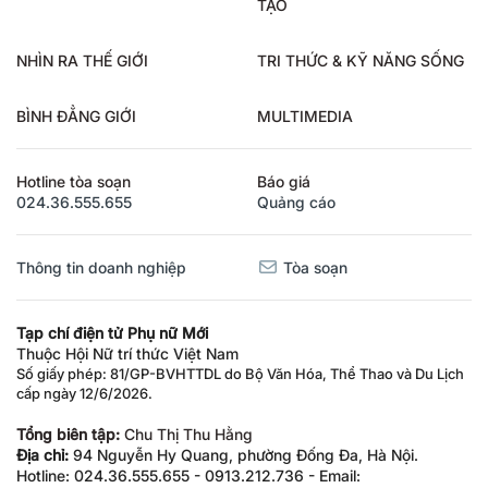
TẠO
NHÌN RA THẾ GIỚI
TRI THỨC & KỸ NĂNG SỐNG
BÌNH ĐẲNG GIỚI
MULTIMEDIA
Hotline tòa soạn
Báo giá
024.36.555.655
Quảng cáo
Thông tin doanh nghiệp
Tòa soạn
Tạp chí điện tử Phụ nữ Mới
Thuộc Hội Nữ trí thức Việt Nam
Số giấy phép: 81/GP-BVHTTDL do Bộ Văn Hóa, Thể Thao và Du Lịch
cấp ngày 12/6/2026.
Tổng biên tập:
Chu Thị Thu Hằng
Địa chỉ:
94 Nguyễn Hy Quang, phường Đống Đa, Hà Nội.
Hotline: 024.36.555.655 - 0913.212.736 - Email: