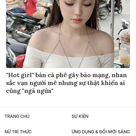
"Hot girl" bán cà phê gây bão mạng, nhan
sắc vạn người mê nhưng sự thật khiến ai
cũng "ngã ngửa"
TRANG CHỦ
SỰ KIỆN
NỮ TRÍ THỨC
ỨNG DỤNG & ĐỔI MỚI SÁNG