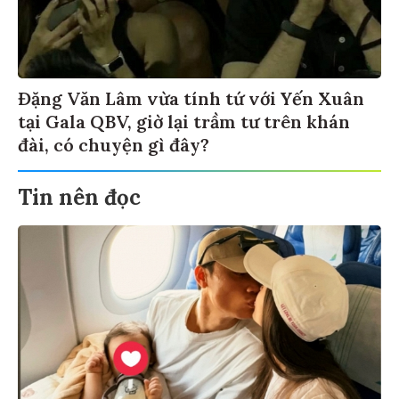
Đặng Văn Lâm vừa tính tứ với Yến Xuân
tại Gala QBV, giờ lại trầm tư trên khán
đài, có chuyện gì đây?
Tin nên đọc