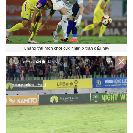
Chàng thủ môn chơi cực nhiệt ở trận đấu này