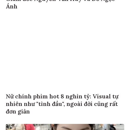
Ánh
Nữ chính phim hot 8 nghìn tỷ: Visual tự
nhiên như "tình đầu", ngoài đời cũng rất
đơn giản