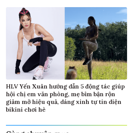
HLV Yến Xuân hướng dẫn 5 động tác giúp
hội chị em văn phòng, mẹ bỉm bận rộn
giảm mỡ hiệu quả, dáng xinh tự tin diện
bikini chơi hè