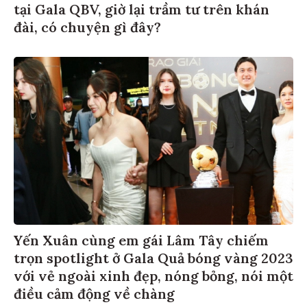
tại Gala QBV, giờ lại trầm tư trên khán
đài, có chuyện gì đây?
Yến Xuân cùng em gái Lâm Tây chiếm
trọn spotlight ở Gala Quả bóng vàng 2023
với vẻ ngoài xinh đẹp, nóng bỏng, nói một
điều cảm động về chàng