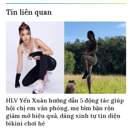
Tin liên quan
HLV Yến Xuân hướng dẫn 5 động tác giúp
hội chị em văn phòng, mẹ bỉm bận rộn
giảm mỡ hiệu quả, dáng xinh tự tin diện
bikini chơi hè