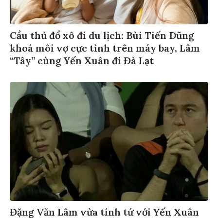
Cầu thủ đổ xô đi du lịch: Bùi Tiến Dũng
khoá môi vợ cực tình trên máy bay, Lâm
“Tây” cùng Yến Xuân đi Đà Lạt
Đặng Văn Lâm vừa tính tứ với Yến Xuân