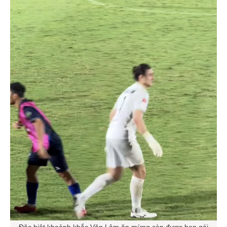
Đặc biệt khoảnh khắc Văn Lâm ăn mừng còn được bạn gái