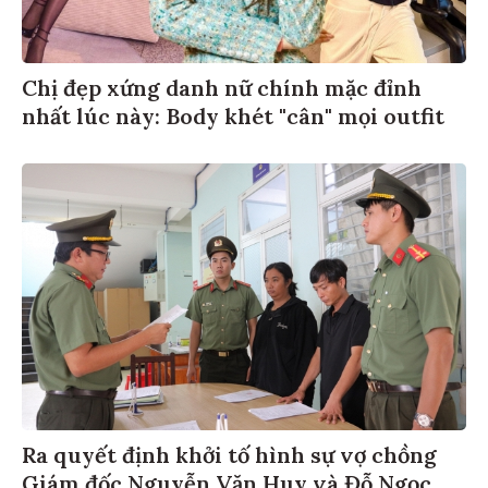
Chị đẹp xứng danh nữ chính mặc đỉnh
nhất lúc này: Body khét "cân" mọi outfit
Ra quyết định khởi tố hình sự vợ chồng
Giám đốc Nguyễn Văn Huy và Đỗ Ngọc