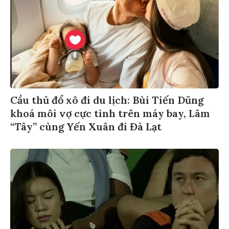
Cầu thủ đổ xô đi du lịch: Bùi Tiến Dũng
khoá môi vợ cực tình trên máy bay, Lâm
“Tây” cùng Yến Xuân đi Đà Lạt