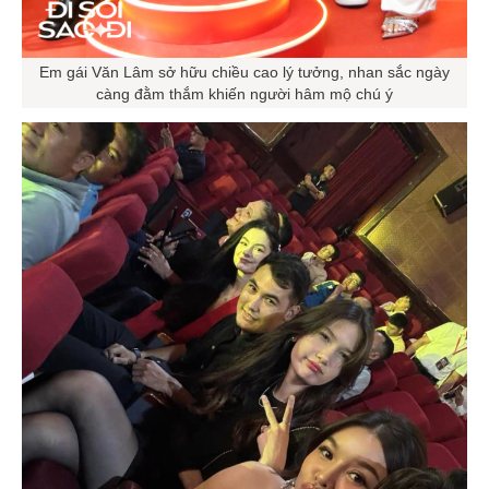
Em gái Văn Lâm sở hữu chiều cao lý tưởng, nhan sắc ngày
càng đằm thắm khiến người hâm mộ chú ý