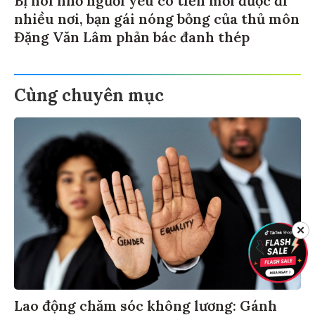
Bị nói nhờ người yêu có tiền mới được đi
nhiều nơi, bạn gái nóng bỏng của thủ môn
Đặng Văn Lâm phản bác đanh thép
Cùng chuyên mục
✕
Lao động chăm sóc không lương: Gánh