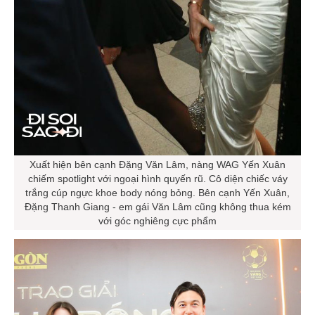
Xuất hiện bên cạnh Đặng Văn Lâm, nàng WAG Yến Xuân
chiếm spotlight với ngoại hình quyến rũ. Cô diện chiếc váy
trắng cúp ngực khoe body nóng bỏng. Bên cạnh Yến Xuân,
Đặng Thanh Giang - em gái Văn Lâm cũng không thua kém
với góc nghiêng cực phẩm