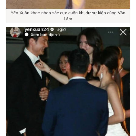
Yến Xuân khoe nhan sắc cực cuốn khi dự sự kiện cùng Văn
Lâm