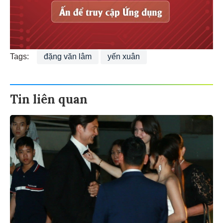
Tags:
đặng văn lâm
yến xuân
Tin liên quan