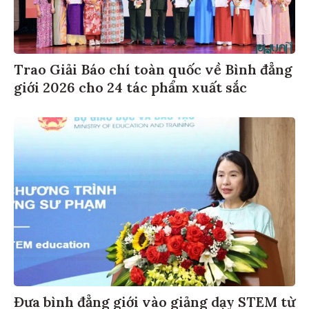
Trao Giải Báo chí toàn quốc về Bình đẳng
giới 2026 cho 24 tác phẩm xuất sắc
Đưa bình đẳng giới vào giảng dạy STEM từ