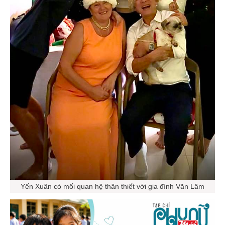
Yến Xuân có mối quan hệ thân thiết với gia đình Văn Lâm