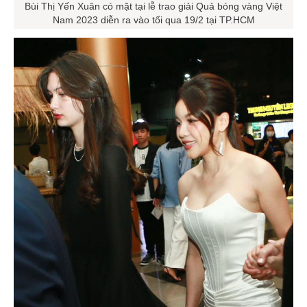
Bùi Thị Yến Xuân có mặt tại lễ trao giải Quả bóng vàng Việt
Nam 2023 diễn ra vào tối qua 19/2 tại TP.HCM