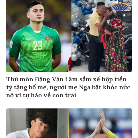
Thủ môn Đặng Văn Lâm sắm xế hộp tiền
tỷ tặng bố mẹ, người mẹ Nga bật khóc nức
nở vì tự hào về con trai