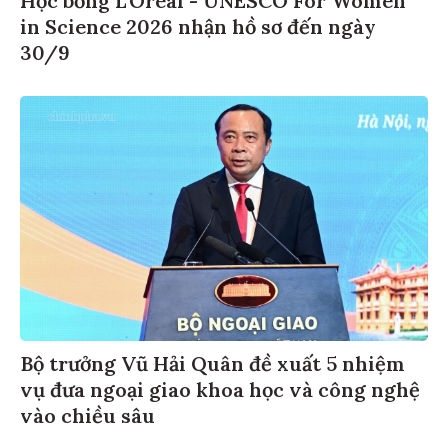
Học bổng L'Oréal - UNESCO For Women
in Science 2026 nhận hồ sơ đến ngày
30/9
Bộ trưởng Vũ Hải Quân đề xuất 5 nhiệm
vụ đưa ngoại giao khoa học và công nghệ
vào chiều sâu