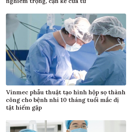
nghiêm trọng, cận kề cửa tử
Vinmec phẫu thuật tạo hình hộp sọ thành
công cho bệnh nhi 10 tháng tuổi mắc dị
tật hiếm gặp