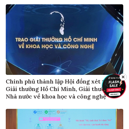
✕
Chính phủ thành lập Hội đồng xét tặng
Giải thưởng Hồ Chí Minh, Giải thưởng
Nhà nước về khoa học và công nghệ