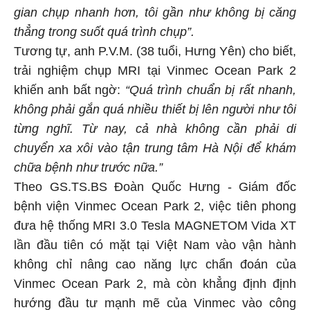
gian chụp nhanh hơn, tôi gần như không bị căng
thẳng trong suốt quá trình chụp”.
Tương tự, anh P.V.M. (38 tuổi, Hưng Yên) cho biết,
trải nghiệm chụp MRI tại Vinmec Ocean Park 2
khiến anh bất ngờ:
“Quá trình chuẩn bị rất nhanh,
không phải gắn quá nhiều thiết bị lên người như tôi
từng nghĩ. Từ nay, cả nhà không cần phải di
chuyển xa xôi vào tận trung tâm Hà Nội để khám
chữa bệnh như trước nữa.”
Theo GS.TS.BS Đoàn Quốc Hưng - Giám đốc
bệnh viện Vinmec Ocean Park 2, việc tiên phong
đưa hệ thống MRI 3.0 Tesla MAGNETOM Vida XT
lần đầu tiên có mặt tại Việt Nam vào vận hành
không chỉ nâng cao năng lực chẩn đoán của
Vinmec Ocean Park 2, mà còn khẳng định định
hướng đầu tư mạnh mẽ của Vinmec vào công