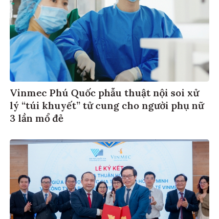
Vinmec Phú Quốc phẫu thuật nội soi xử
lý “túi khuyết” tử cung cho người phụ nữ
3 lần mổ đẻ