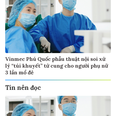
Vinmec Phú Quốc phẫu thuật nội soi xử
lý “túi khuyết” tử cung cho người phụ nữ
3 lần mổ đẻ
Tin nên đọc