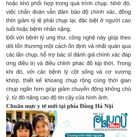
hoặc khó phối hợp trong quá trình chụp. Nhờ đó,
việc chẩn đoán vẫn đảm bảo độ chính xác, đồng
thời giảm tỷ lệ phải chụp lại, đặc biệt ở người cao
tuổi hoặc bệnh nhân nặng.
Đối với bệnh lý ung thư, công nghệ này giúp theo
dõi tổn thương một cách ổn định và nhất quán qua
các lần chụp, hỗ trợ bác sĩ đánh giá chính xác đáp
ứng điều trị và điều chỉnh phác đồ kịp thời. Trong
khi đó, với các bệnh lý cột sống và cơ xương
khớp, thiết kế khoang chụp rộng cùng thời gian
chụp ngắn hơn giúp giảm chuyển động không chủ
ý, từ đó nâng cao độ tin cậy của hình ảnh.
Chuẩn mực y tế mới tại phía Đông Hà Nội