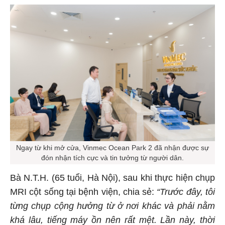
Ngay từ khi mở cửa, Vinmec Ocean Park 2 đã nhận được sự
đón nhận tích cực và tin tưởng từ người dân.
Bà N.T.H. (65 tuổi, Hà Nội), sau khi thực hiện chụp
MRI cột sống tại bệnh viện, chia sẻ:
“Trước đây, tôi
từng chụp cộng hưởng từ ở nơi khác và phải nằm
khá lâu, tiếng máy ồn nên rất mệt. Lần này, thời