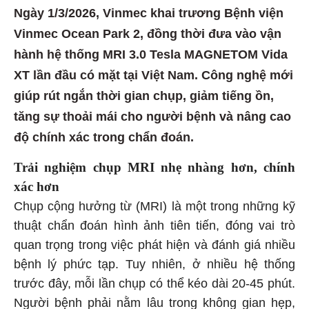
Ngày 1/3/2026, Vinmec khai trương Bệnh viện
Vinmec Ocean Park 2, đồng thời đưa vào vận
hành hệ thống MRI 3.0 Tesla MAGNETOM Vida
XT lần đầu có mặt tại Việt Nam. Công nghệ mới
giúp rút ngắn thời gian chụp, giảm tiếng ồn,
tăng sự thoải mái cho người bệnh và nâng cao
độ chính xác trong chẩn đoán.
Trải nghiệm chụp MRI nhẹ nhàng hơn, chính
xác hơn
Chụp cộng hưởng từ (MRI) là một trong những kỹ
thuật chẩn đoán hình ảnh tiên tiến, đóng vai trò
quan trọng trong việc phát hiện và đánh giá nhiều
bệnh lý phức tạp. Tuy nhiên, ở nhiều hệ thống
trước đây, mỗi lần chụp có thể kéo dài 20-45 phút.
Người bệnh phải nằm lâu trong không gian hẹp,