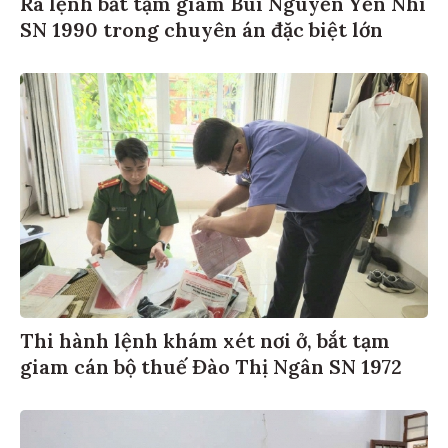
Ra lệnh bắt tạm giam Bùi Nguyễn Yến Nhi
SN 1990 trong chuyên án đặc biệt lớn
Thi hành lệnh khám xét nơi ở, bắt tạm
giam cán bộ thuế Đào Thị Ngân SN 1972