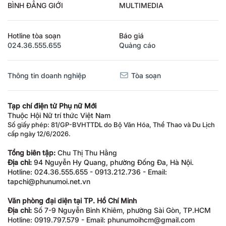
BÌNH ĐẲNG GIỚI
MULTIMEDIA
Hotline tòa soạn
Báo giá
024.36.555.655
Quảng cáo
Thông tin doanh nghiệp
Tòa soạn
Tạp chí điện tử Phụ nữ Mới
Thuộc Hội Nữ trí thức Việt Nam
Số giấy phép: 81/GP-BVHTTDL do Bộ Văn Hóa, Thể Thao và Du Lịch
cấp ngày 12/6/2026.
Tổng biên tập:
Chu Thị Thu Hằng
Địa chỉ:
94 Nguyễn Hy Quang, phường Đống Đa, Hà Nội.
Hotline: 024.36.555.655 - 0913.212.736 - Email:
tapchi@phunumoi.net.vn
Văn phòng đại diện tại TP. Hồ Chí Minh
Địa chỉ:
Số 7-9 Nguyễn Bỉnh Khiêm, phường Sài Gòn, TP.HCM
Hotline: 0919.797.579 - Email: phunumoihcm@gmail.com