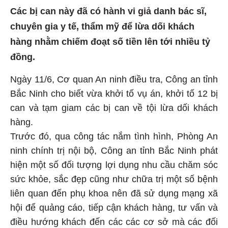
Các bị can này đã có hành vi giả danh bác sĩ,
chuyên gia y tế, thẩm mỹ để lừa dối khách
hàng nhằm chiếm đoạt số tiền lên tới nhiều tỷ
đồng.
Ngày 11/6, Cơ quan An ninh điều tra, Công an tỉnh
Bắc Ninh cho biết vừa khởi tố vụ án, khởi tố 12 bị
can và tạm giam các bị can về tội lừa dối khách
hàng.
Trước đó, qua công tác nắm tình hình, Phòng An
ninh chính trị nội bộ, Công an tỉnh Bắc Ninh phát
hiện một số đối tượng lợi dụng nhu cầu chăm sóc
sức khỏe, sắc đẹp cũng như chữa trị một số bệnh
liên quan đến phụ khoa nên đã sử dụng mạng xã
hội để quảng cáo, tiếp cận khách hàng, tư vấn và
điều hướng khách đến các các cơ sở mà các đối