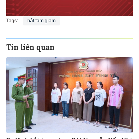
Tags:
bắt tạm giam
Tin liên quan