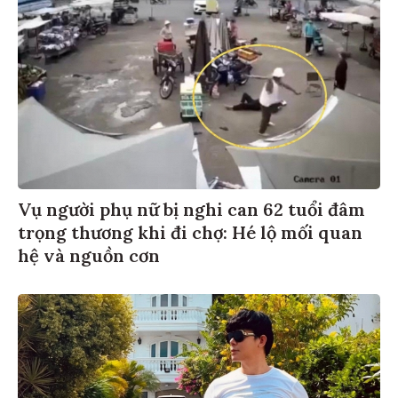
Vụ người phụ nữ bị nghi can 62 tuổi đâm
trọng thương khi đi chợ: Hé lộ mối quan
hệ và nguồn cơn