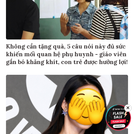
Không cần tặng quà, 5 câu nói này đủ sức
khiến mối quan hệ phụ huynh - giáo viên
gắn bó khăng khít, con trẻ được hưởng lợi!
✕