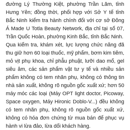
đường Lý Thường Kiệt, phường Trần Lãm, tỉnh
Hưng Yên; đồng thời, phối hợp với Sở Y tế tỉnh
Bắc Ninh kiểm tra hành chính đối với cơ sở Đông
Á Made U Totla Beauty Network, địa chỉ tại số 07,
Trần Quốc Hoàn, phường Kinh Bắc, tỉnh Bắc Ninh.
Qua kiểm tra, khám xét, lực lượng chức năng đã
thu giữ hơn 60 loại thuốc, mỹ phẩm, bơm kim tiêm,
mỏ vịt phụ khoa, chỉ phẫu phuật, lưỡi dao mổ, gel
siêu âm, các sản phẩm vật tư y tế và nhiều sản
phẩm không có tem nhãn phụ, không có thông tin
nhà sản xuất, không rõ nguồn gốc xuất xứ; hơn 50
máy móc các loại (Máy OPT light doctor, Picoway,
Space oxygen, Máy Hironic Doblo-V...) đều không
có tem nhãn phụ, không rõ nguồn gốc xuất xứ,
không có hóa đơn chứng từ mua bán để phục vụ
hành vi lừa đảo, lừa dối khách hàng.