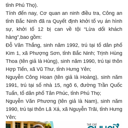
tỉnh Phú Thọ).
Tính đến nay, Cơ quan an ninh điều tra, Công an
tỉnh Bắc Ninh đã ra Quyết định khởi tố vụ án hình
sự, khởi tố 12 bị can về tội “Lừa dối khách
hàng”,bao gồm:
Đỗ Văn Thắng, sinh năm 1992, trú tại tổ dân phố
Kim 1, xã Phượng Sơn, tỉnh Bắc Ninh; Trịnh Hùng
Thoa (tên giả là Hùng), sinh năm 1990, trú tại thôn
Hợp Tiến, xã Vũ Thư, tỉnh Hưng Yên;
Nguyễn Công Hoan (tên giả là Hoàng), sinh năm
1991, trú tại số nhà 15, ngõ 6, đường Trần Quốc
Tuấn, tổ dân phố Tân Phúc, tỉnh Phú Thọ;
Nguyễn Văn Phương (tên giả là Nam), sinh năm
1990, trú tại thôn Lã Xá, xã Nguyễn Trãi, tỉnh Hưng
Yên;