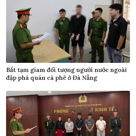
Bắt tạm giam đối tượng người nước ngoài
đập phá quán cà phê ở Đà Nẵng