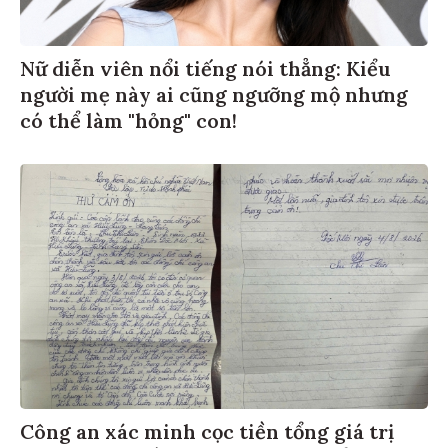
Nữ diễn viên nổi tiếng nói thẳng: Kiểu
người mẹ này ai cũng ngưỡng mộ nhưng
có thể làm "hỏng" con!
Công an xác minh cọc tiền tổng giá trị