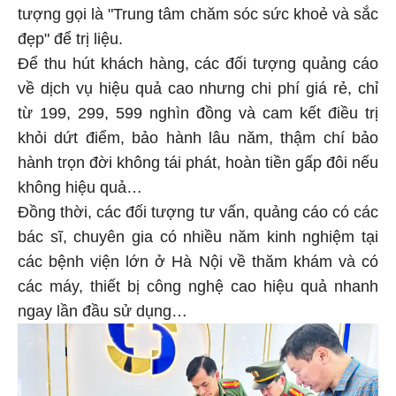
tượng gọi là "Trung tâm chăm sóc sức khoẻ và sắc
đẹp" để trị liệu.
Để thu hút khách hàng, các đối tượng quảng cáo
về dịch vụ hiệu quả cao nhưng chi phí giá rẻ, chỉ
từ 199, 299, 599 nghìn đồng và cam kết điều trị
khỏi dứt điểm, bảo hành lâu năm, thậm chí bảo
hành trọn đời không tái phát, hoàn tiền gấp đôi nếu
không hiệu quả…
Đồng thời, các đối tượng tư vấn, quảng cáo có các
bác sĩ, chuyên gia có nhiều năm kinh nghiệm tại
các bệnh viện lớn ở Hà Nội về thăm khám và có
các máy, thiết bị công nghệ cao hiệu quả nhanh
ngay lần đầu sử dụng…