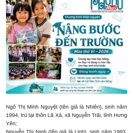
Ngô Thị Minh Nguyệt (tên giả là Nhiên), sinh năm
1994, trú tại thôn Lã Xá, xã Nguyễn Trãi, tỉnh Hưng
Yên;
Nguyễn Thị Ninh (tên giả là Linh), sinh năm 1993,