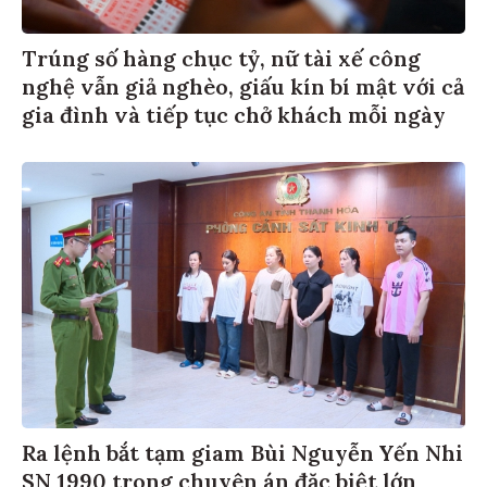
Trúng số hàng chục tỷ, nữ tài xế công
nghệ vẫn giả nghèo, giấu kín bí mật với cả
gia đình và tiếp tục chở khách mỗi ngày
Ra lệnh bắt tạm giam Bùi Nguyễn Yến Nhi
SN 1990 trong chuyên án đặc biệt lớn