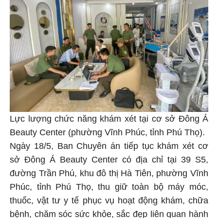
Lực lượng chức năng khám xét tại cơ sở Đông Á
Beauty Center (phường Vĩnh Phúc, tỉnh Phú Thọ).
Ngày 18/5, Ban Chuyên án tiếp tục khám xét cơ
sở Đông Á Beauty Center có địa chỉ tại 39 S5,
đường Trần Phú, khu đô thị Hà Tiên, phường Vĩnh
Phúc, tỉnh Phú Thọ, thu giữ toàn bộ máy móc,
thuốc, vật tư y tế phục vụ hoạt động khám, chữa
bệnh, chăm sóc sức khỏe, sắc đẹp liên quan hành