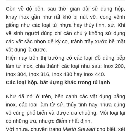
Còn về độ bền, sau thời gian dài sử dụng hộp,
khay inox gần như rất khó bị nứt vỡ, cong vênh
giống như các loại từ nhựa hay thủy tinh, sứ. Khi
vệ sinh người dùng chỉ cần chú ý không sử dụng
các vật sắc nhọn để kỳ cọ, tránh trầy xước bề mặt
vật dụng là được.
Hiện nay trên thị trường có các loại đồ dùng bếp
làm từ inox, chia thành các loại như sau: Inox 200,
Inox 304, Inox 316, Inox 430 hay Inox 440.
Các loại hộp, bát đựng khác trong tủ lạnh
Như đã nói ở trên, bên cạnh các vật dụng bằng
inox, các loại làm từ sứ, thủy tinh hay nhựa cũng
vô cùng phổ biến và được ưa chuộng. Mỗi loại lại
có những ưu, nhược điểm nhất định.
Với nhựa, chuyên trang
Marth Stewart
cho biết, xét