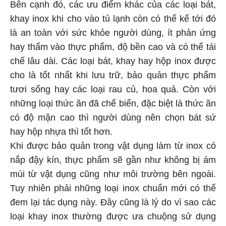
Bên cạnh đó, các ưu điểm khác của các loại bát,
khay inox khi cho vào tủ lạnh còn có thể kể tới đó
là an toàn với sức khỏe người dùng, ít phản ứng
hay thấm vào thực phẩm, độ bền cao và có thể tái
chế lâu dài. Các loại bát, khay hay hộp inox được
cho là tốt nhất khi lưu trữ, bảo quản thực phẩm
tươi sống hay các loại rau củ, hoa quả. Còn với
những loại thức ăn đã chế biến, đặc biệt là thức ăn
có độ mặn cao thì người dùng nên chọn bát sứ
hay hộp nhựa thì tốt hơn.
Khi được bảo quản trong vật dụng làm từ inox có
nắp đậy kín, thực phẩm sẽ gần như không bị ám
mùi từ vật dụng cũng như môi trường bên ngoài.
Tuy nhiên phải những loại inox chuẩn mới có thể
đem lại tác dụng này. Đây cũng là lý do vì sao các
loại khay inox thường được ưa chuộng sử dụng