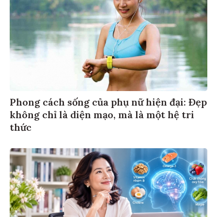
Phong cách sống của phụ nữ hiện đại: Đẹp
không chỉ là diện mạo, mà là một hệ tri
thức