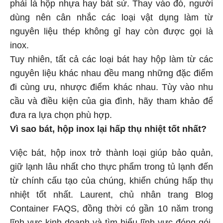
phải là hộp nhựa hay bát sứ. Thay vào đó, người
dùng nên cân nhắc các loại vật dụng làm từ
nguyên liệu thép không gỉ hay còn được gọi là
inox.
Tuy nhiên, tất cả các loại bát hay hộp làm từ các
nguyên liệu khác nhau đều mang những đặc điểm
đi cùng ưu, nhược điểm khác nhau. Tùy vào nhu
cầu và điều kiện của gia đình, hãy tham khảo để
đưa ra lựa chọn phù hợp.
Vì sao bát, hộp inox lại hấp thụ nhiệt tốt nhất?
Việc bát, hộp inox trở thành loại giúp bảo quản,
giữ lạnh lâu nhất cho thực phẩm trong tủ lạnh đến
từ chính cấu tạo của chúng, khiến chúng hấp thụ
nhiệt tốt nhất. Laurent, chủ nhân trang Blog
Container FAQS, đồng thời có gần 10 năm trong
lĩnh vực kinh doanh và tìm hiểu lĩnh vực đóng gói,