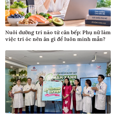
Nuôi dưỡng trí não từ căn bếp: Phụ nữ làm
việc trí óc nên ăn gì để luôn minh mẫn?