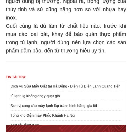
người dùng bị thương. Ngoài ra, trọng lượng của
thủy tinh và sứ cũng nặng hơn so với nhựa hay
inox.
Cuối cùng là dù làm từ chất liệu nào, trước khi
mua các loại bát, khay để bảo quản thực phẩm
trong tủ lạnh, người dùng nên lựa chọn các sản
phẩm đảm bảo, đến từ thương hiệu uy tín.
TIN TÀI TRỢ
Dich Vụ
Sửa Máy Giặt tại Hà Đông
- Điện Tử Điện Lạnh Quang Tiến
tủ lạnh
lg không chạy quạt gió
Đơn vị cung cấp
máy lạnh lắp trần
chính hãng, giá tốt
Tổng kho
điện máy Phúc Khánh
Hà Nội
Thịt bò đông lạnh