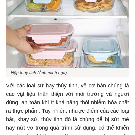
Hộp thủy tinh (Ảnh minh họa)
Với các loại sứ hay thủy tinh, về cơ bản chúng là
các vật liệu thân thiện với môi trường và người
dùng, an toàn khi ít khả năng thôi nhiễm hóa chất
ra thực phẩm. Tuy nhiên, nhược điểm của các loại
bát, khay sứ, thủy tinh đó là chúng dễ bị sứt mẻ
hay nứt vỡ trong quá trình sử dụng, có thể khiến