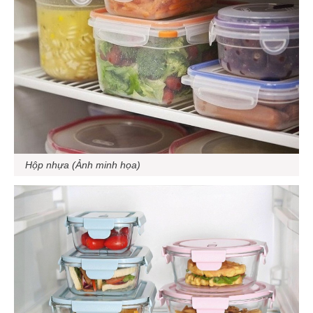
Hộp nhựa (Ảnh minh họa)