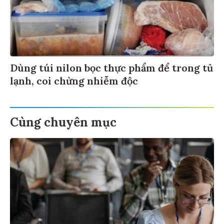
Dùng túi nilon bọc thực phẩm để trong tủ
lạnh, coi chừng nhiễm độc
Cùng chuyên mục