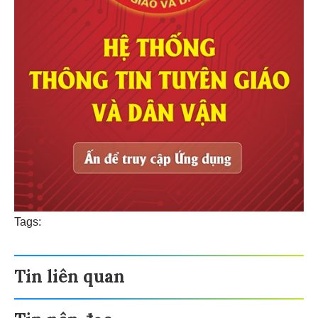
Tags:
Tin liên quan
Tin nên đọc