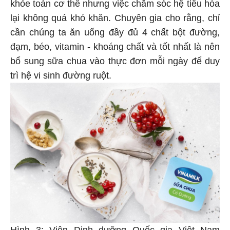
khỏe toàn cơ thể nhưng việc chăm sóc hệ tiêu hóa
lại không quá khó khăn. Chuyên gia cho rằng, chỉ
cần chúng ta ăn uống đầy đủ 4 chất bột đường,
đạm, béo, vitamin - khoáng chất và tốt nhất là nên
bổ sung sữa chua vào thực đơn mỗi ngày để duy
trì hệ vi sinh đường ruột.
Hình 3: Viện Dinh dưỡng Quốc gia Việt Nam