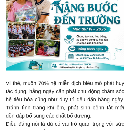
Vì thế, muốn 70% hệ miễn dịch biểu mô phát huy
tác dụng, hằng ngày cần phải chủ động chăm sóc
hệ tiêu hóa cũng như duy trì đều đặn hằng ngày.
Tránh tình trạng khi ốm, phát sinh bệnh tật mới
dồn dập bổ sung các chất bổ dưỡng.
Điều đáng nói là dù có vai trò quan trọng với sức