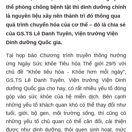
thể phòng chống bệnh tật thì dinh dưỡng chính
là nguyên liệu xây nên thành trì đó thông qua
quá trình chuyển hóa của cơ thể – đó là chia sẻ
của GS.TS Lê Danh Tuyên, Viện trưởng Viện
Dinh dưỡng Quốc gia.
Tại họp báo Chương trình truyền thông hưởng
ứng Ngày Sức khỏe Tiêu hóa Thế giới 29/5 với
chủ đề "Khỏe tiêu hóa - Khỏe hơn mỗi ngày",
GS.TS Lê Danh Tuyên, Viện trưởng Viện Dinh
dưỡng Quốc gia cho hay, có rất nhiều yếu tố đóng
góp vào sức khỏe của hệ miễn dịch. Bên cạnh
những yếu tố khách quan khó có thể thay đổi như
tuổi, giới, bộ gen, môi trường sống, thì cũng có
những yếu tố chủ quan có thể cân đối, cải thiện
được như dinh dưỡng, thói quen sinh hoạt, mức