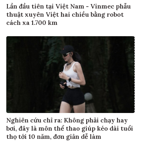
Lần đầu tiên tại Việt Nam - Vinmec phẫu
thuật xuyên Việt hai chiều bằng robot
cách xa 1.700 km
Nghiên cứu chỉ ra: Không phải chạy hay
bơi, đây là môn thể thao giúp kéo dài tuổi
thọ tới 10 năm, đơn giản dễ làm