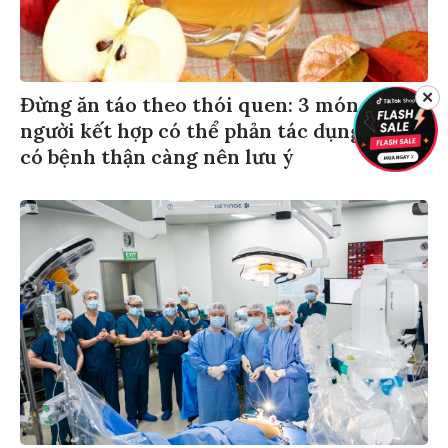
Đừng ăn táo theo thói quen: 3 món nhiều
✕
người kết hợp có thể phản tác dụng, người
có bệnh thận càng nên lưu ý