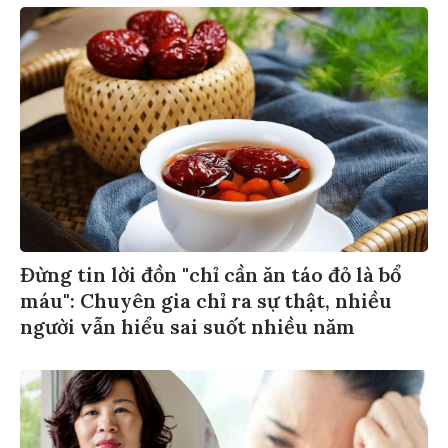
Đừng tin lời đồn "chỉ cần ăn táo đỏ là bổ
máu": Chuyên gia chỉ ra sự thật, nhiều
người vẫn hiểu sai suốt nhiều năm