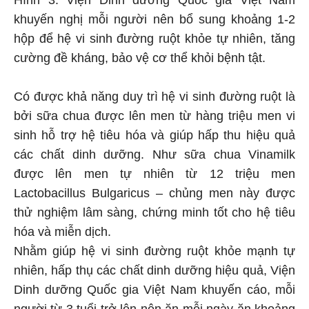
khuyến nghị mỗi người nên bổ sung khoảng 1-2
hộp để hệ vi sinh đường ruột khỏe tự nhiên, tăng
cường đề kháng, bảo vệ cơ thể khỏi bệnh tật.
Có được khả năng duy trì hệ vi sinh đường ruột là
bởi sữa chua được lên men từ hàng triệu men vi
sinh hỗ trợ hệ tiêu hóa và giúp hấp thu hiệu quả
các chất dinh dưỡng. Như sữa chua Vinamilk
được lên men tự nhiên từ 12 triệu men
Lactobacillus Bulgaricus – chủng men này được
thử nghiệm lâm sàng, chứng minh tốt cho hệ tiêu
hóa và miễn dịch.
Nhằm giúp hệ vi sinh đường ruột khỏe mạnh tự
nhiên, hấp thụ các chất dinh dưỡng hiệu quả, Viện
Dinh dưỡng Quốc gia Việt Nam khuyến cáo, mỗi
người từ 3 tuổi trở lên nên ăn mỗi ngày ăn khoảng