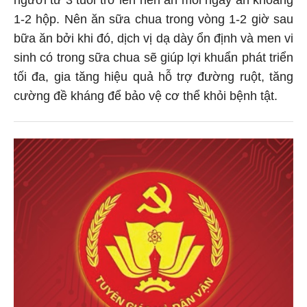
1-2 hộp. Nên ăn sữa chua trong vòng 1-2 giờ sau
bữa ăn bởi khi đó, dịch vị dạ dày ổn định và men vi
sinh có trong sữa chua sẽ giúp lợi khuẩn phát triển
tối đa, gia tăng hiệu quả hỗ trợ đường ruột, tăng
cường đề kháng để bảo vệ cơ thể khỏi bệnh tật.