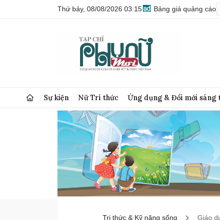
Thứ bảy, 08/08/2026 03:15
Bảng giá quảng cáo
Sự kiện
Nữ Trí thức
Ứng dụng & Đổi mới sáng 
Tri thức & Kỹ năng sống
Giáo d