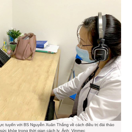
c tuyến với BS Nguyễn Xuân Thắng về cách điều trị đái tháo
sức khỏe trong thời gian cách ly. Ảnh: Vinmec