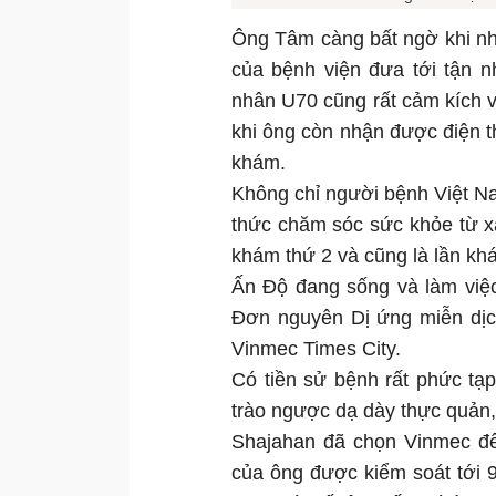
Ông Tâm càng bất ngờ khi nh
của bệnh viện đưa tới tận n
nhân U70 cũng rất cảm kích v
khi ông còn nhận được điện th
khám.
Không chỉ người bệnh Việt N
thức chăm sóc sức khỏe từ x
khám thứ 2 và cũng là lần kh
Ấn Độ đang sống và làm việ
Đơn nguyên Dị ứng miễn dịc
Vinmec Times City.
Có tiền sử bệnh rất phức tạ
trào ngược dạ dày thực quản,
Shajahan đã chọn Vinmec để 
của ông được kiểm soát tới 