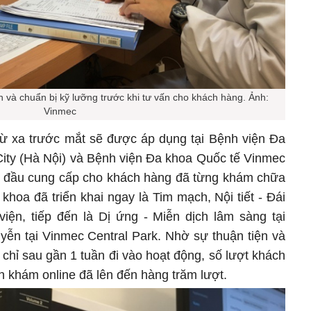
 và chuẩn bị kỹ lưỡng trước khi tư vấn cho khách hàng. Ảnh:
Vinmec
ừ xa trước mắt sẽ được áp dụng tại Bệnh viện Đa
ity (Hà Nội) và Bệnh viện Đa khoa Quốc tế Vinmec
c đầu cung cấp cho khách hàng đã từng khám chữa
hoa đã triển khai ngay là Tim mạch, Nội tiết - Đái
viện, tiếp đến là Dị ứng - Miễn dịch lâm sàng tại
yễn tại Vinmec Central Park. Nhờ sự thuận tiện và
chỉ sau gần 1 tuần đi vào hoạt động, số lượt khách
h khám online đã lên đến hàng trăm lượt.