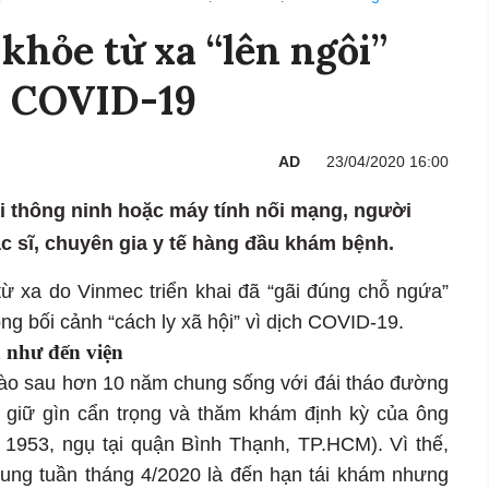
khỏe từ xa “lên ngôi”
h COVID-19
AD
23/04/2020 16:00
ại thông ninh hoặc máy tính nối mạng, người
c sĩ, chuyên gia y tế hàng đầu khám bệnh.
ừ xa do Vinmec triển khai đã “gãi đúng chỗ ngứa”
g bối cảnh “cách ly xã hội” vì dịch COVID-19.
 như đến viện
ào sau hơn 10 năm chung sống với đái tháo đường
nh giữ gìn cẩn trọng và thăm khám định kỳ của ông
1953, ngụ tại quận Bình Thạnh, TP.HCM). Vì thế,
trung tuần tháng 4/2020 là đến hạn tái khám nhưng