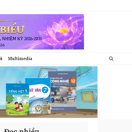
ới
Multimedia
Đọc nhiều