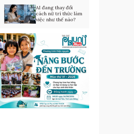
AI đang thay đổi
cách nữ trí thức làm
việc như thế nào?