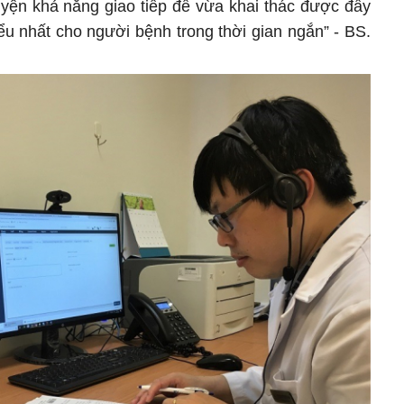
uyện khả năng giao tiếp để vừa khai thác được đầy
ểu nhất cho người bệnh trong thời gian ngắn” - BS.