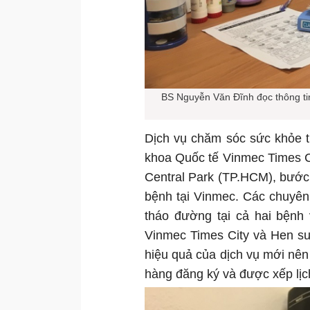
BS Nguyễn Văn Đĩnh đọc thông tin
Dịch vụ chăm sóc sức khỏe t
khoa Quốc tế Vinmec Times C
Central Park (TP.HCM), bướ
bệnh tại Vinmec. Các chuyên k
tháo đường tại cả hai bệnh 
Vinmec Times City và Hen su
hiệu quả của dịch vụ mới nên 
hàng đăng ký và được xếp lịc