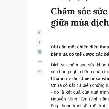
Chăm sóc sức 
giữa mùa dịc
Chỉ cần một chiếc điện tho
bệnh đã có thể được các bá
Dịch vụ chăm sóc sức khỏe t
của hàng nghìn bệnh nhân tron
Chăm sóc sức khỏe từ xa vẫn
Chưa có bất cứ biến chứng n
- đó là kết quả của quá trì
Nguyễn Minh Tâm (sinh năm 
ông không khỏi sốt ruột khi 