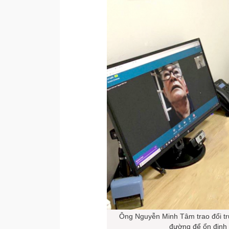
Ông Nguyễn Minh Tâm trao đổi trự
đường để ổn định 