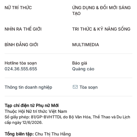
NỮ TRÍ THỨC
ỨNG DỤNG & ĐỔI MỚI SÁNG
TẠO
NHÌN RA THẾ GIỚI
TRI THỨC & KỸ NĂNG SỐNG
BÌNH ĐẲNG GIỚI
MULTIMEDIA
Hotline tòa soạn
Báo giá
024.36.555.655
Quảng cáo
Thông tin doanh nghiệp
Tòa soạn
Tạp chí điện tử Phụ nữ Mới
Thuộc Hội Nữ trí thức Việt Nam
Số giấy phép: 81/GP-BVHTTDL do Bộ Văn Hóa, Thể Thao và Du Lịch
cấp ngày 12/6/2026.
Tổng biên tập:
Chu Thị Thu Hằng