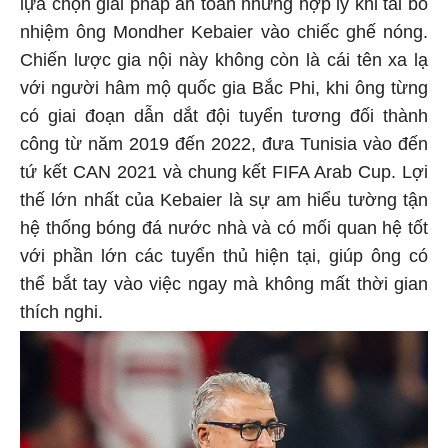
lựa chọn giải pháp an toàn nhưng hợp lý khi tái bổ
nhiệm ông Mondher Kebaier vào chiếc ghế nóng.
Chiến lược gia nội này không còn là cái tên xa lạ
với người hâm mộ quốc gia Bắc Phi, khi ông từng
có giai đoạn dẫn dắt đội tuyển tương đối thành
công từ năm 2019 đến 2022, đưa Tunisia vào đến
tứ kết CAN 2021 và chung kết FIFA Arab Cup. Lợi
thế lớn nhất của Kebaier là sự am hiểu tường tận
hệ thống bóng đá nước nhà và có mối quan hệ tốt
với phần lớn các tuyển thủ hiện tại, giúp ông có
thể bắt tay vào việc ngay mà không mất thời gian
thích nghi.