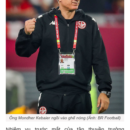
Ông Mondher Kebaier ngồi vào ghế nóng (Ảnh: BR Football)
Nhiệm vụ trước mắt của tân thuyền trưởng