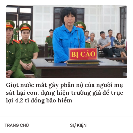
Giọt nước mắt gây phẫn nộ của người mẹ
sát hại con, dựng hiện trường giả để trục
lợi 4,2 tỉ đồng bảo hiểm
TRANG CHỦ
SỰ KIỆN