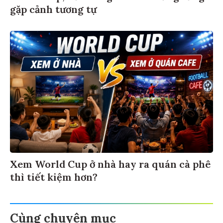
gặp cảnh tương tự
Xem World Cup ở nhà hay ra quán cà phê
thì tiết kiệm hơn?
Cùng chuyên mục