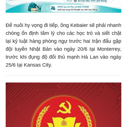
Để nuôi hy vọng đi tiếp, ông Kebaier sẽ phải nhanh
chóng ổn định tâm lý cho các học trò và siết chặt
lại kỷ luật hàng phòng ngự trước hai trận đấu gặp
đội tuyển Nhật Bản vào ngày 20/6 tại Monterrey,
trước khi đụng độ đối thủ mạnh Hà Lan vào ngày
25/6 tại Kansas City.