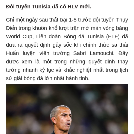
Đội tuyển Tunisia đã có HLV mới.
Chỉ một ngày sau thất bại 1-5 trước đội tuyển Thụy
Điển trong khuôn khổ lượt trận mở màn vòng bảng
World Cup, Liên đoàn Bóng đá Tunisia (FTF) đã
đưa ra quyết định gây sốc khi chính thức sa thải
Huấn luyện viên trưởng Sabri Lamouchi. Đây
được xem là một trong những quyết định thay
tướng nhanh kỷ lục và khắc nghiệt nhất trong lịch
sử giải bóng đá lớn nhất hành tinh.