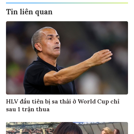
Tin liên quan
HLV đầu tiên bị sa thải ở World Cup chỉ
sau 1 trận thua