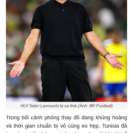
HLV Sabri Lamouchi bị sa thải (Ảnh: BR Football)
Trong bối cảnh phòng thay đồ đang khủng hoảng
và thời gian chuẩn bị vô cùng eo hẹp, Tunisia đã