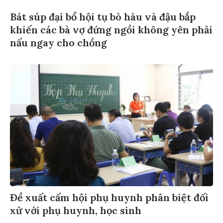
Bát súp đại bổ hội tụ bò hàu và đậu bắp
khiến các bà vợ đứng ngồi không yên phải
nấu ngay cho chồng
Đề xuất cấm hội phụ huynh phân biệt đối
xử với phụ huynh, học sinh