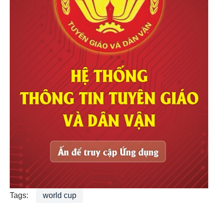
Tags:
world cup