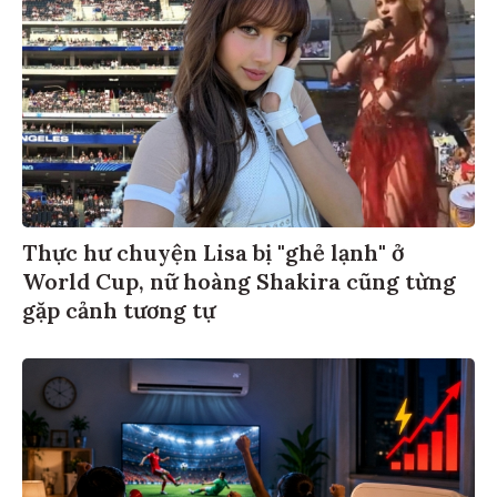
Thực hư chuyện Lisa bị "ghẻ lạnh" ở
World Cup, nữ hoàng Shakira cũng từng
gặp cảnh tương tự