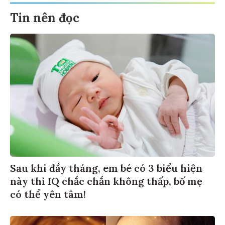
Tin nên đọc
Sau khi đầy tháng, em bé có 3 biểu hiện
này thì IQ chắc chắn không thấp, bố mẹ
có thể yên tâm!