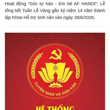
Hoạt động “Góc tự hào - Em bé AF HANOI”; Lễ
tổng kết Tuần Lễ Vàng gắn kỷ niệm 14 năm thành
lập Khoa Hỗ trợ sinh sản vào ngày 28/6/2026.