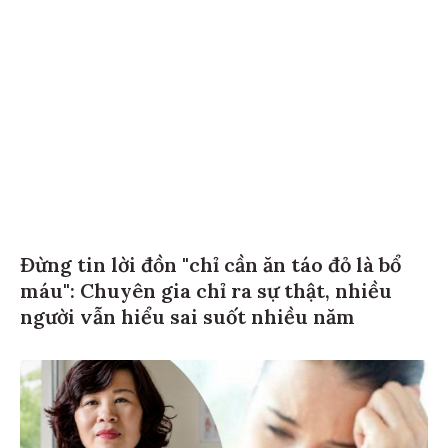
Đừng tin lời đồn "chỉ cần ăn táo đỏ là bổ
máu": Chuyên gia chỉ ra sự thật, nhiều
người vẫn hiểu sai suốt nhiều năm