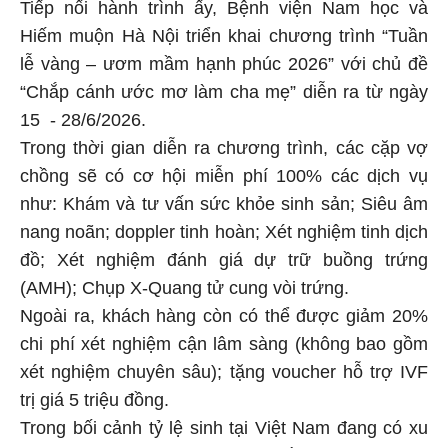
Tiếp nối hành trình ấy, Bệnh viện Nam học và
Hiếm muộn Hà Nội triển khai chương trình “Tuần
lễ vàng – ươm mầm hạnh phúc 2026” với chủ đề
“Chắp cánh ước mơ làm cha mẹ” diễn ra từ ngày
15 - 28/6/2026.
Trong thời gian diễn ra chương trình, các cặp vợ
chồng sẽ có cơ hội miễn phí 100% các dịch vụ
như: Khám và tư vấn sức khỏe sinh sản; Siêu âm
nang noãn; doppler tinh hoàn; Xét nghiệm tinh dịch
đồ; Xét nghiệm đánh giá dự trữ buồng trứng
(AMH); Chụp X-Quang tử cung vòi trứng.
Ngoài ra, khách hàng còn có thể được giảm 20%
chi phí xét nghiệm cận lâm sàng (không bao gồm
xét nghiệm chuyên sâu); tặng voucher hỗ trợ IVF
trị giá 5 triệu đồng.
Trong bối cảnh tỷ lệ sinh tại Việt Nam đang có xu