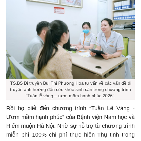
TS.BS Di truyền Bùi Thị Phương Hoa tư vấn về các vấn đề di
truyền ảnh hưởng đến sức khỏe sinh sản trong chương trình
“Tuần lễ vàng – ươm mầm hạnh phúc 2026”.
Rồi họ biết đến chương trình “Tuần Lễ Vàng -
Ươm mầm hạnh phúc” của Bệnh viện Nam học và
Hiếm muộn Hà Nội. Nhờ sự hỗ trợ từ chương trình
miễn phí 100% chi phí thực hiện Thụ tinh trong