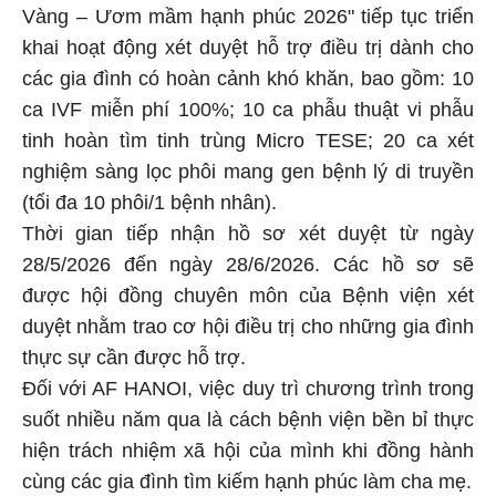
Vàng – Ươm mầm hạnh phúc 2026" tiếp tục triển
khai hoạt động xét duyệt hỗ trợ điều trị dành cho
các gia đình có hoàn cảnh khó khăn, bao gồm: 10
ca IVF miễn phí 100%; 10 ca phẫu thuật vi phẫu
tinh hoàn tìm tinh trùng Micro TESE; 20 ca xét
nghiệm sàng lọc phôi mang gen bệnh lý di truyền
(tối đa 10 phôi/1 bệnh nhân).
Thời gian tiếp nhận hồ sơ xét duyệt từ ngày
28/5/2026 đến ngày 28/6/2026. Các hồ sơ sẽ
được hội đồng chuyên môn của Bệnh viện xét
duyệt nhằm trao cơ hội điều trị cho những gia đình
thực sự cần được hỗ trợ.
Đối với AF HANOI, việc duy trì chương trình trong
suốt nhiều năm qua là cách bệnh viện bền bỉ thực
hiện trách nhiệm xã hội của mình khi đồng hành
cùng các gia đình tìm kiếm hạnh phúc làm cha mẹ.