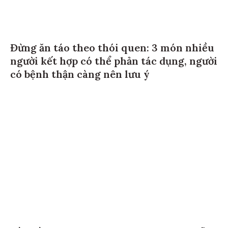
Đừng ăn táo theo thói quen: 3 món nhiều
người kết hợp có thể phản tác dụng, người
có bệnh thận càng nên lưu ý