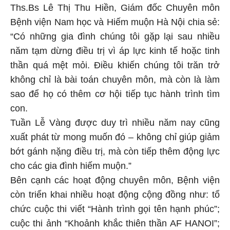
Ths.Bs Lê Thị Thu Hiền, Giám đốc Chuyên môn
Bệnh viện Nam học và Hiếm muộn Hà Nội chia sẻ:
“Có những gia đình chúng tôi gặp lại sau nhiều
năm tạm dừng điều trị vì áp lực kinh tế hoặc tinh
thần quá mệt mỏi. Điều khiến chúng tôi trăn trở
không chỉ là bài toán chuyên môn, mà còn là làm
sao để họ có thêm cơ hội tiếp tục hành trình tìm
con.
Tuần Lễ Vàng được duy trì nhiều năm nay cũng
xuất phát từ mong muốn đó – không chỉ giúp giảm
bớt gánh nặng điều trị, mà còn tiếp thêm động lực
cho các gia đình hiếm muộn.”
Bên cạnh các hoạt động chuyên môn, Bệnh viện
còn triển khai nhiều hoạt động cộng đồng như: tổ
chức cuộc thi viết “Hành trình gọi tên hạnh phúc”;
cuộc thi ảnh “Khoảnh khắc thiên thần AF HANOI”;