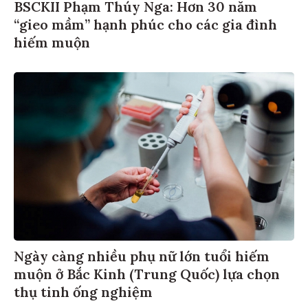
BSCKII Phạm Thúy Nga: Hơn 30 năm
“gieo mầm” hạnh phúc cho các gia đình
hiếm muộn
Ngày càng nhiều phụ nữ lớn tuổi hiếm
muộn ở Bắc Kinh (Trung Quốc) lựa chọn
thụ tinh ống nghiệm