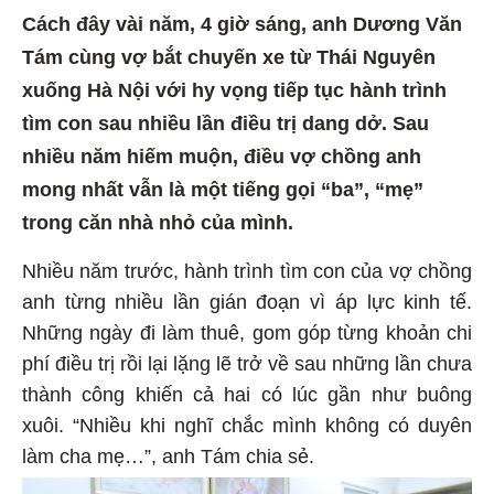
Cách đây vài năm, 4 giờ sáng, anh Dương Văn
Tám cùng vợ bắt chuyến xe từ Thái Nguyên
xuống Hà Nội với hy vọng tiếp tục hành trình
tìm con sau nhiều lần điều trị dang dở. Sau
nhiều năm hiếm muộn, điều vợ chồng anh
mong nhất vẫn là một tiếng gọi “ba”, “mẹ”
trong căn nhà nhỏ của mình.
Nhiều năm trước, hành trình tìm con của vợ chồng
anh từng nhiều lần gián đoạn vì áp lực kinh tế.
Những ngày đi làm thuê, gom góp từng khoản chi
phí điều trị rồi lại lặng lẽ trở về sau những lần chưa
thành công khiến cả hai có lúc gần như buông
xuôi. “Nhiều khi nghĩ chắc mình không có duyên
làm cha mẹ…”, anh Tám chia sẻ.