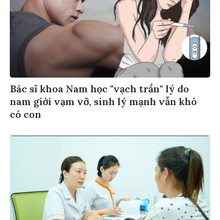
Bác sĩ khoa Nam học "vạch trần" lý do
nam giới vạm vỡ, sinh lý mạnh vẫn khó
có con