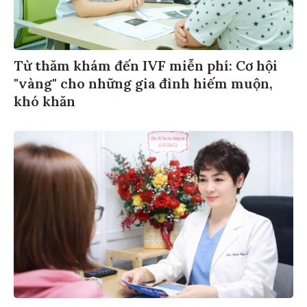
Từ thăm khám đến IVF miễn phí: Cơ hội
"vàng" cho những gia đình hiếm muộn,
khó khăn