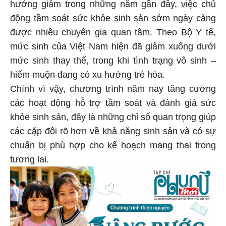
hướng giảm trong những năm gần đây, việc chủ
động tầm soát sức khỏe sinh sản sớm ngày càng
được nhiều chuyên gia quan tâm. Theo Bộ Y tế,
mức sinh của Việt Nam hiện đã giảm xuống dưới
mức sinh thay thế, trong khi tình trạng vô sinh –
hiếm muộn đang có xu hướng trẻ hóa.
Chính vì vậy, chương trình năm nay tăng cường
các hoạt động hỗ trợ tầm soát và đánh giá sức
khỏe sinh sản, đây là những chỉ số quan trọng giúp
các cặp đôi rõ hơn về khả năng sinh sản và có sự
chuẩn bị phù hợp cho kế hoạch mang thai trong
tương lai.