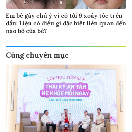
Em bé gây chú ý vì có tới 9 xoáy tóc trên
đầu: Liệu có điều gì đặc biệt liên quan đến
não bộ của bé?
Cùng chuyên mục