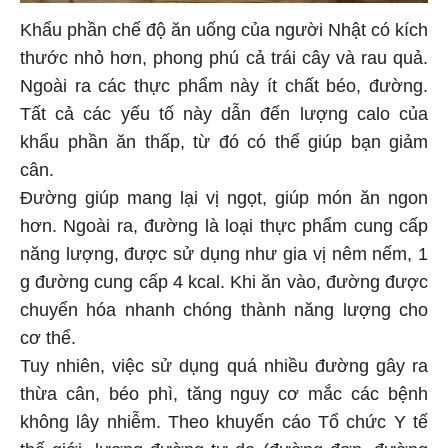
Khẩu phần chế độ ăn uống của người Nhật có kích
thước nhỏ hơn, phong phú cả trái cây và rau quả.
Ngoài ra các thực phẩm này ít chất béo, đường.
Tất cả các yếu tố này dẫn đến lượng calo của
khẩu phần ăn thấp, từ đó có thể giúp bạn giảm
cân.
Đường giúp mang lại vị ngọt, giúp món ăn ngon
hơn. Ngoài ra, đường là loại thực phẩm cung cấp
năng lượng, được sử dụng như gia vị nêm nếm, 1
g đường cung cấp 4 kcal. Khi ăn vào, đường được
chuyển hóa nhanh chóng thành năng lượng cho
cơ thể.
Tuy nhiên, việc sử dụng quá nhiều đường gây ra
thừa cân, béo phì, tăng nguy cơ mắc các bệnh
không lây nhiễm. Theo khuyến cáo Tổ chức Y tế