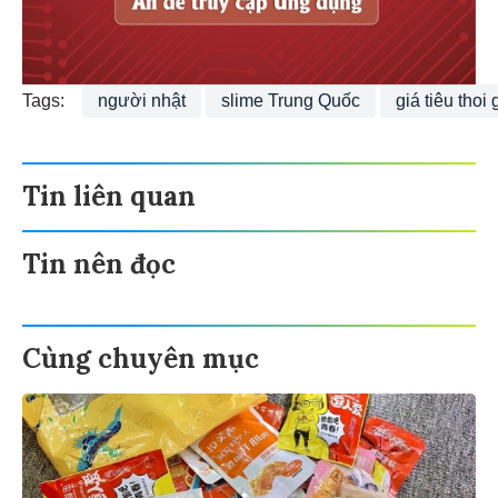
Tags:
người nhật
slime Trung Quốc
giá tiêu thoi 
Tin liên quan
Tin nên đọc
Cùng chuyên mục