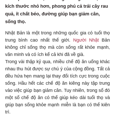
kích thước nhỏ hơn, phong phú cả trái cây rau
quả, ít chất béo, đường giúp bạn giảm cân,
sống thọ.
Nhật Bản là một trong những quốc gia có tuổi thọ
trung bình cao nhất thế giới.
Người Nhật
Bản
không chỉ sống thọ mà còn sống rất khỏe mạnh,
văn minh và có ích kể cả khi đã về già.
Trong vài thập kỷ qua, nhiều chế độ ăn uống khác
nhau thu hút được sự chú ý của cộng đồng. Tất cả
đều hứa hẹn mang lại thay đổi tích cực trong cuộc
sống. Hầu hết các chế độ ăn kiêng này tập trung
vào việc giúp bạn giảm cân. Tuy nhiên, trong số đó
một số chế độ ăn có thể giúp kéo dài tuổi thọ và
giúp bạn sống khỏe mạnh miễn là bạn có thể kiên
trì.