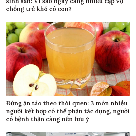
sinh sản: Vì sao ngày càng nhiều cặp vợ
chồng trẻ khó có con?
Đừng ăn táo theo thói quen: 3 món nhiều
người kết hợp có thể phản tác dụng, người
có bệnh thận càng nên lưu ý