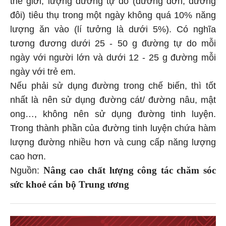
thế giới, lượng đường tự do (đường đơn, đường
đôi) tiêu thụ trong một ngày không quá 10% năng
lượng ăn vào (lí tưởng là dưới 5%). Có nghĩa
tương đương dưới 25 - 50 g đường tự do mỗi
ngày với người lớn và dưới 12 - 25 g đường mỗi
ngày với trẻ em.
Nếu phải sử dụng đường trong chế biến, thì tốt
nhất là nên sử dụng đường cát/ đường nâu, mật
ong…, không nên sử dụng đường tinh luyện.
Trong thành phần của đường tinh luyện chứa hàm
lượng đường nhiều hơn và cung cấp năng lượng
cao hơn.
Nâng cao chất lượng công tác chăm sóc
Nguồn:
sức khoẻ cán bộ Trung ương