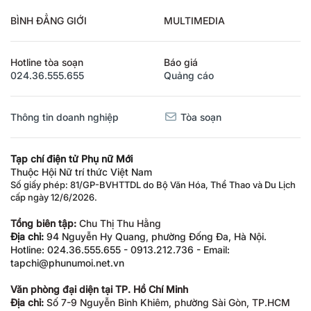
BÌNH ĐẲNG GIỚI
MULTIMEDIA
Hotline tòa soạn
Báo giá
024.36.555.655
Quảng cáo
Thông tin doanh nghiệp
Tòa soạn
Tạp chí điện tử Phụ nữ Mới
Thuộc Hội Nữ trí thức Việt Nam
Số giấy phép: 81/GP-BVHTTDL do Bộ Văn Hóa, Thể Thao và Du Lịch
cấp ngày 12/6/2026.
Tổng biên tập:
Chu Thị Thu Hằng
Địa chỉ:
94 Nguyễn Hy Quang, phường Đống Đa, Hà Nội.
Hotline: 024.36.555.655 - 0913.212.736 - Email:
tapchi@phunumoi.net.vn
Văn phòng đại diện tại TP. Hồ Chí Minh
Địa chỉ:
Số 7-9 Nguyễn Bỉnh Khiêm, phường Sài Gòn, TP.HCM