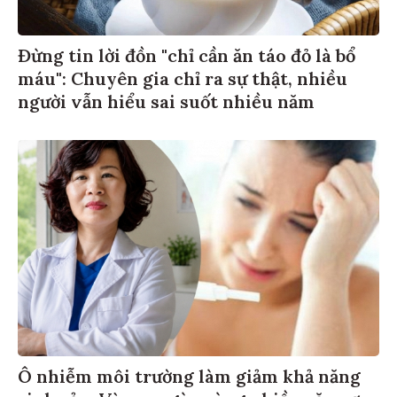
Đừng tin lời đồn "chỉ cần ăn táo đỏ là bổ
máu": Chuyên gia chỉ ra sự thật, nhiều
người vẫn hiểu sai suốt nhiều năm
Ô nhiễm môi trường làm giảm khả năng