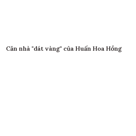
Căn nhà "dát vàng" của Huấn Hoa Hồng