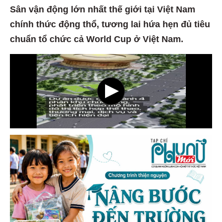
Sân vận động lớn nhất thế giới tại Việt Nam
chính thức động thổ, tương lai hứa hẹn đủ tiêu
chuẩn tổ chức cả World Cup ở Việt Nam.