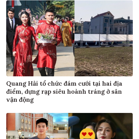
Quang Hải tổ chức đám cưới tại hai địa
điểm, dựng rạp siêu hoành tráng ở sân
vận động