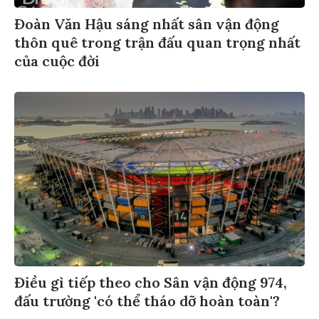
Đoàn Văn Hậu sáng nhất sân vận động
thôn quê trong trận đấu quan trọng nhất
của cuộc đời
Điều gì tiếp theo cho Sân vận động 974,
đấu trường 'có thể tháo dỡ hoàn toàn'?