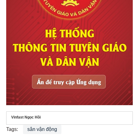
Vinfast Ngọc Hồi
Tags:
sân vận động