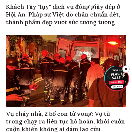
Khách Tây "lụy" dịch vụ đóng giày dép ở
Hội An: Pháp sư Việt đo chân chuẩn đét,
thành phẩm đẹp vượt sức tưởng tượng
✕
Vụ cháy nhà, 2 bố con tử vong: Vợ từ
trong chạy ra liên tục hô hoán, khói cuồn
cuộn khiến không ai dám lao cứu