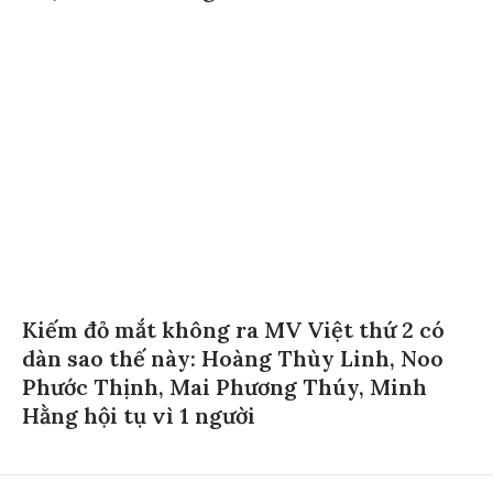
Kiếm đỏ mắt không ra MV Việt thứ 2 có
dàn sao thế này: Hoàng Thùy Linh, Noo
Phước Thịnh, Mai Phương Thúy, Minh
Hằng hội tụ vì 1 người