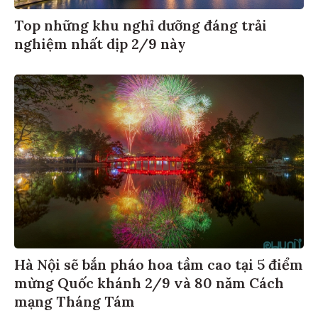
Top những khu nghỉ dưỡng đáng trải
nghiệm nhất dịp 2/9 này
Hà Nội sẽ bắn pháo hoa tầm cao tại 5 điểm
mừng Quốc khánh 2/9 và 80 năm Cách
mạng Tháng Tám