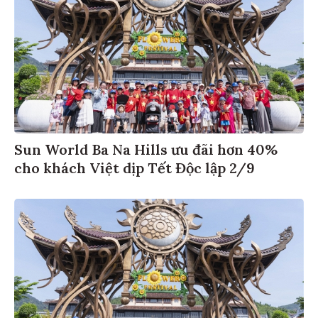
Sun World Ba Na Hills ưu đãi hơn 40%
cho khách Việt dịp Tết Độc lập 2/9