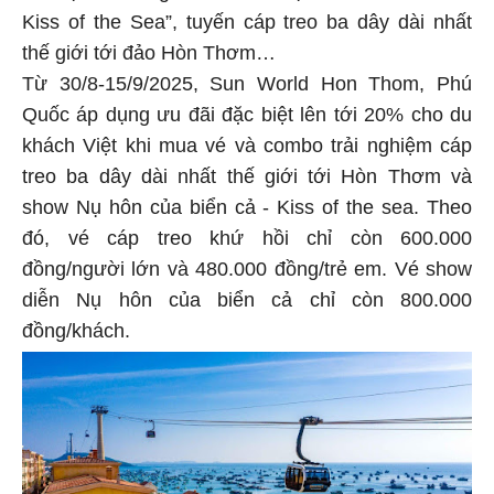
Kiss of the Sea”, tuyến cáp treo ba dây dài nhất
thế giới tới đảo Hòn Thơm…
Từ 30/8-15/9/2025, Sun World Hon Thom, Phú
Quốc áp dụng ưu đãi đặc biệt lên tới 20% cho du
khách Việt khi mua vé và combo trải nghiệm cáp
treo ba dây dài nhất thế giới tới Hòn Thơm và
show Nụ hôn của biển cả - Kiss of the sea. Theo
đó, vé cáp treo khứ hồi chỉ còn 600.000
đồng/người lớn và 480.000 đồng/trẻ em. Vé show
diễn Nụ hôn của biển cả chỉ còn 800.000
đồng/khách.