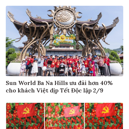
Sun World Ba Na Hills ưu đãi hơn 40%
cho khách Việt dịp Tết Độc lập 2/9