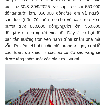
tặng du khách Việt Nam và quốc tế ưu đãi đặc
biệt: từ 30/8–30/9/2025, vé cáp treo chỉ 550.000
đồng/người lớn, 350.000 đồng/trẻ em và người
cao tuổi (trên 70 tuổi); combo vé cáp treo kèm
buffet trưa 880.000 đồng/người lớn, 550.000
đồng/trẻ em và người cao tuổi. Đây là cơ hội để
bạn tận hưởng trọn vẹn hành trình khám phá mà
vẫn tiết kiệm chi phí. Đặc biệt, trong 3 ngày nghỉ lễ
cuối tuần, du khách khoác áo cờ đỏ sao vàng sẽ
được tặng thêm một cốc bia tươi 500ml.