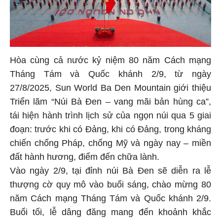
Hòa cùng cả nước kỷ niệm 80 năm Cách mạng
Tháng Tám và Quốc khánh 2/9, từ ngày
27/8/2025, Sun World Ba Den Mountain giới thiệu
Triển lãm “Núi Bà Đen – vang mãi bản hùng ca”,
tái hiện hành trình lịch sử của ngọn núi qua 5 giai
đoạn: trước khi có Đảng, khi có Đảng, trong kháng
chiến chống Pháp, chống Mỹ và ngày nay – miền
đất hành hương, điểm đến chữa lành.
Vào ngày 2/9, tại đỉnh núi Bà Đen sẽ diễn ra lễ
thượng cờ quy mô vào buổi sáng, chào mừng 80
năm Cách mạng Tháng Tám và Quốc khánh 2/9.
Buổi tối, lễ dâng đăng mang đến khoảnh khắc