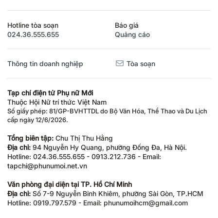
Hotline tòa soạn
Báo giá
024.36.555.655
Quảng cáo
Thông tin doanh nghiệp
Tòa soạn
Tạp chí điện tử Phụ nữ Mới
Thuộc Hội Nữ trí thức Việt Nam
Số giấy phép: 81/GP-BVHTTDL do Bộ Văn Hóa, Thể Thao và Du Lịch
cấp ngày 12/6/2026.
Tổng biên tập:
Chu Thị Thu Hằng
Địa chỉ:
94 Nguyễn Hy Quang, phường Đống Đa, Hà Nội.
Hotline: 024.36.555.655 - 0913.212.736 - Email:
tapchi@phunumoi.net.vn
Văn phòng đại diện tại TP. Hồ Chí Minh
Địa chỉ:
Số 7-9 Nguyễn Bỉnh Khiêm, phường Sài Gòn, TP.HCM
Hotline: 0919.797.579 - Email: phunumoihcm@gmail.com