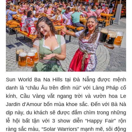
Sun World Ba Na Hills tại Đà Nẵng được mệnh
danh là “châu Âu trên đỉnh núi” với Làng Pháp cổ
kính, Cầu Vàng vắt ngang trời và vườn hoa Le
Jardin d’Amour bốn mùa khoe sắc. Đến với Bà Nà
dịp này, du khách sẽ được đắm chìm trong những
lễ hội bất tận với 3 show diễn “Happy Fair” rộn
ràng sắc màu, “Solar Warriors” mạnh mẽ, sôi động