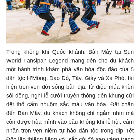
Trong không khí Quốc khánh, Bản Mây tại Sun
World Fansipan Legend mang đến cho du khách
một hành trình khám phá văn hóa độc đáo của 5
dân tộc H’Mông, Dao Đỏ, Tày, Giáy và Xa Phó, tái
hiện trọn vẹn đời sống bản địa: từ điệu múa khèn
sôi động, nghi lễ cưới truyền thống đến khung cửi
dệt thổ cẩm nhuộm sắc màu văn hóa. Đặt chân
đến Bản Mây, du khách không chỉ ngắm nhìn mà
còn được hòa mình vào bầu không khí lễ hội, cảm
nhận trọn vẹn niềm tự hào dân tộc trong dịp Tết