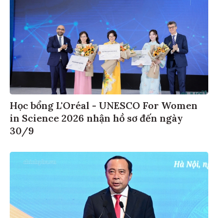
Học bổng L'Oréal - UNESCO For Women
in Science 2026 nhận hồ sơ đến ngày
30/9