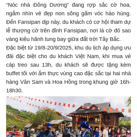
“Nóc nhà Đông Dương” đang rợp sắc cờ hoa,
ngắm nhìn vẻ đẹp non sông gấm vóc hào hùng.
Đến Fansipan dịp này, du khách có cơ hội tham dự
lễ thượng cờ trên đỉnh Fansipan, nơi lá cờ đỏ sao
vàng kiêu hãnh tung bay giữa đất trời Tây Bắc.
Đặc biệt từ 19/8-20/9/2025, khu du lịch áp dụng ưu
đãi đặc biệt cho du khách Việt Nam, khi mua vé
cáp treo sau 13h, du khách sẽ được tặng kèm
buffet tối với ẩm thực vùng cao đặc sắc tại hai nhà
hàng Vân Sam và Hoa Hồng trong khung giờ 16h-
18h30.