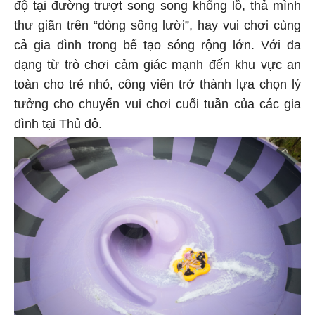
độ tại đường trượt song song khổng lồ, thả mình
thư giãn trên “dòng sông lười”, hay vui chơi cùng
cả gia đình trong bể tạo sóng rộng lớn. Với đa
dạng từ trò chơi cảm giác mạnh đến khu vực an
toàn cho trẻ nhỏ, công viên trở thành lựa chọn lý
tưởng cho chuyến vui chơi cuối tuần của các gia
đình tại Thủ đô.