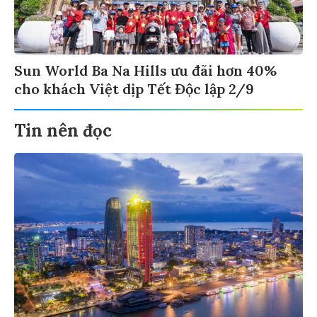
Sun World Ba Na Hills ưu đãi hơn 40%
cho khách Việt dịp Tết Độc lập 2/9
Tin nên đọc