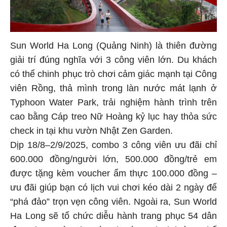
Sun World Ha Long (Quảng Ninh) là thiên đường
giải trí đúng nghĩa với 3 công viên lớn. Du khách
có thể chinh phục trò chơi cảm giác mạnh tại Công
viên Rồng, thả mình trong làn nước mát lạnh ở
Typhoon Water Park, trải nghiệm hành trình trên
cao bằng Cáp treo Nữ Hoàng kỷ lục hay thỏa sức
check in tại khu vườn Nhật Zen Garden.
Dịp 18/8–2/9/2025, combo 3 công viên ưu đãi chỉ
600.000 đồng/người lớn, 500.000 đồng/trẻ em
được tặng kèm voucher ẩm thực 100.000 đồng –
ưu đãi giúp bạn có lịch vui chơi kéo dài 2 ngày để
“phá đảo” trọn vẹn công viên. Ngoài ra, Sun World
Ha Long sẽ tổ chức diễu hành trang phục 54 dân