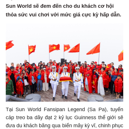
Sun World sẽ đem đến cho du khách cơ hội
thỏa sức vui chơi với mức giá cực kỳ hấp dẫn.
Tại Sun World Fansipan Legend (Sa Pa), tuyến
cáp treo ba dây đạt 2 kỷ lục Guinness thế giới sẽ
đưa du khách băng qua biển mây kỳ vĩ, chinh phục