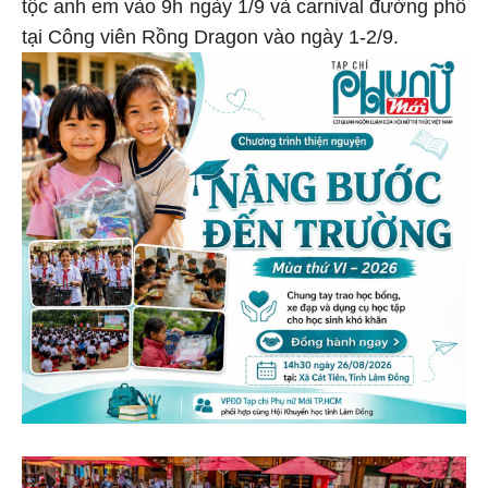
tộc anh em vào 9h ngày 1/9 và carnival đường phố
tại Công viên Rồng Dragon vào ngày 1-2/9.