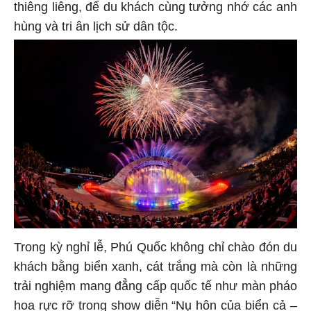
thiêng liêng, để du khách cùng tưởng nhớ các anh
hùng và tri ân lịch sử dân tộc.
Trong kỳ nghỉ lễ, Phú Quốc không chỉ chào đón du
khách bằng biển xanh, cát trắng mà còn là những
trải nghiệm mang đẳng cấp quốc tế như màn pháo
hoa rực rỡ trong show diễn “Nụ hôn của biển cả –