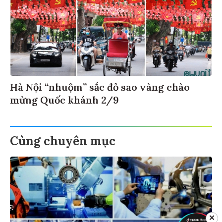
Hà Nội “nhuộm” sắc đỏ sao vàng chào
mừng Quốc khánh 2/9
Cùng chuyên mục
✕