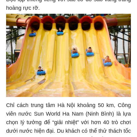
Độc lập thiêng liêng với sắc cờ đỏ sao vàng trang
hoàng rực rỡ.
Chỉ cách trung tâm Hà Nội khoảng 50 km, Công
viên nước Sun World Ha Nam (Ninh Bình) là lựa
chọn lý tưởng để “giải nhiệt” với hơn 40 trò chơi
dưới nước hiện đại. Du khách có thể thử thách tốc