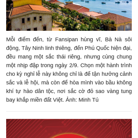
Mỗi điểm đến, từ Fansipan hùng vĩ, Bà Nà sôi
động, Tây Ninh linh thiêng, đến Phú Quốc hiện đại,
đều mang một sắc thái riêng, nhưng cùng chung
một nhịp đập trong ngày 2/9. Chọn một hành trình
cho kỳ nghỉ lễ này không chỉ là để tận hưởng cảnh
sắc và lễ hội, mà còn để hòa mình vào bầu không
khí tự hào dân tộc, nơi sắc cờ đỏ sao vàng tung
bay khắp miền đất Việt. Ảnh: Minh Tú