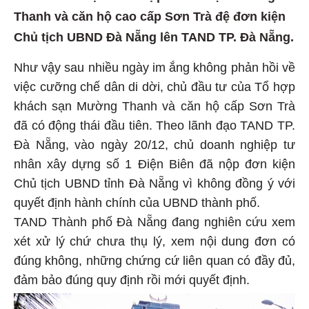
Thanh và căn hộ cao cấp Sơn Trà đệ đơn kiện
Chủ tịch UBND Đà Nẵng lên TAND TP. Đà Nẵng.
Như vậy sau nhiều ngày im ắng không phản hồi về
việc cưỡng chế dân di dời, chủ đầu tư của Tổ hợp
khách sạn Mường Thanh và căn hộ cấp Sơn Trà
đã có động thái đầu tiên. Theo lãnh đạo TAND TP.
Đà Nẵng, vào ngày 20/12, chủ doanh nghiệp tư
nhân xây dựng số 1 Điện Biên đã nộp đơn kiện
Chủ tịch UBND tỉnh Đà Nẵng vì không đồng ý với
quyết định hành chính của UBND thành phố.
TAND Thành phố Đà Nẵng đang nghiên cứu xem
xét xử lý chứ chưa thụ lý, xem nội dung đơn có
đúng không, những chứng cứ liên quan có đầy đủ,
đảm bảo đúng quy định rồi mới quyết định.