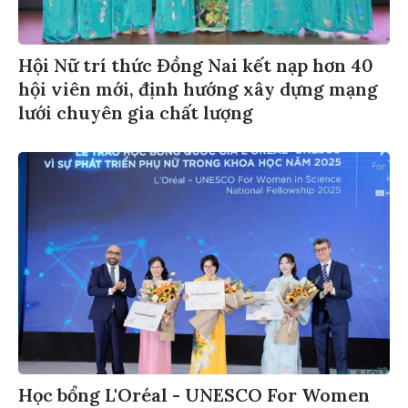
Hội Nữ trí thức Đồng Nai kết nạp hơn 40
hội viên mới, định hướng xây dựng mạng
lưới chuyên gia chất lượng
Học bổng L'Oréal - UNESCO For Women