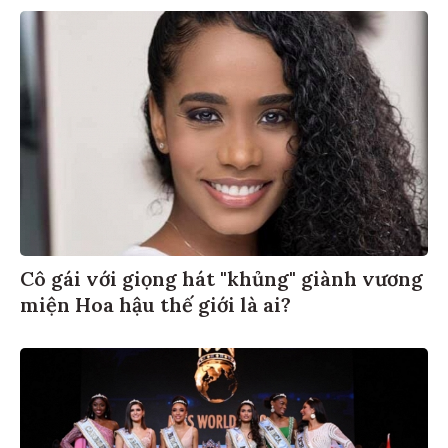
Cô gái với giọng hát "khủng" giành vương
miện Hoa hậu thế giới là ai?