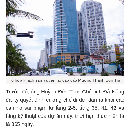
Tổ hợp khách sạn và căn hộ cao cấp Mường Thanh Sơn Trà.
Trước đó, ông Huỳnh Đức Thơ, Chủ tịch Đà Nẵng
đã ký quyết định cưỡng chế di dời dân ra khỏi các
căn hộ sai phạm từ tầng 2-5, tầng 35, 41, 42 và
tầng kỹ thuật của dự án này, thời hạn thực hiện là
là 365 ngày.