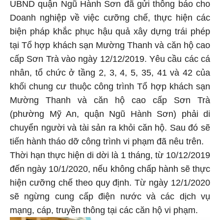
UBND quận Ngũ Hành Sơn đã gửi thông báo cho
Doanh nghiệp về việc cưỡng chế, thực hiện các
biện pháp khắc phục hậu quả xây dựng trái phép
tại Tổ hợp khách sạn Mường Thanh và căn hộ cao
cấp Sơn Trà vào ngày 12/12/2019. Yêu cầu các cá
nhân, tổ chức ở tầng 2, 3, 4, 5, 35, 41 và 42 của
khối chung cư thuộc công trình Tổ hợp khách sạn
Mường Thanh và căn hộ cao cấp Sơn Trà
(phường Mỹ An, quận Ngũ Hành Sơn) phải di
chuyển người và tài sản ra khỏi căn hộ. Sau đó sẽ
tiến hành tháo dỡ công trình vi phạm đã nêu trên.
Thời hạn thực hiện di dời là 1 tháng, từ 10/12/2019
đến ngày 10/1/2020, nếu không chấp hành sẽ thực
hiện cưỡng chế theo quy định. Từ ngày 12/1/2020
sẽ ngừng cung cấp điện nước và các dịch vụ
mạng, cáp, truyền thông tại các căn hộ vi phạm.