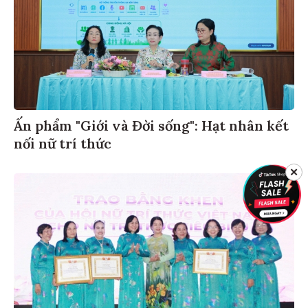
Ấn phẩm "Giới và Đời sống": Hạt nhân kết
nối nữ trí thức
✕