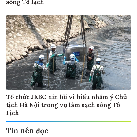
sông Tô Lịch
Tổ chức JEBO xin lỗi vì hiểu nhầm ý Chủ
tịch Hà Nội trong vụ làm sạch sông Tô
Lịch
Tin nên đọc