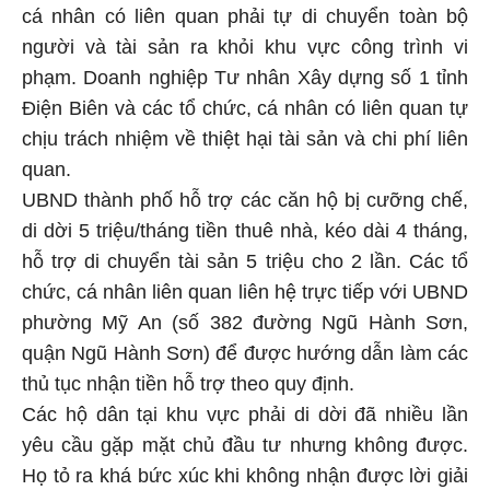
cá nhân có liên quan phải tự di chuyển toàn bộ
người và tài sản ra khỏi khu vực công trình vi
phạm. Doanh nghiệp Tư nhân Xây dựng số 1 tỉnh
Điện Biên và các tổ chức, cá nhân có liên quan tự
chịu trách nhiệm về thiệt hại tài sản và chi phí liên
quan.
UBND thành phố hỗ trợ các căn hộ bị cưỡng chế,
di dời 5 triệu/tháng tiền thuê nhà, kéo dài 4 tháng,
hỗ trợ di chuyển tài sản 5 triệu cho 2 lần. Các tổ
chức, cá nhân liên quan liên hệ trực tiếp với UBND
phường Mỹ An (số 382 đường Ngũ Hành Sơn,
quận Ngũ Hành Sơn) để được hướng dẫn làm các
thủ tục nhận tiền hỗ trợ theo quy định.
Các hộ dân tại khu vực phải di dời đã nhiều lần
yêu cầu gặp mặt chủ đầu tư nhưng không được.
Họ tỏ ra khá bức xúc khi không nhận được lời giải