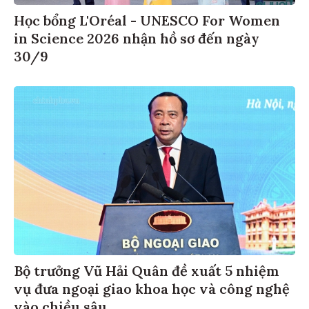
Học bổng L'Oréal - UNESCO For Women
in Science 2026 nhận hồ sơ đến ngày
30/9
Bộ trưởng Vũ Hải Quân đề xuất 5 nhiệm
vụ đưa ngoại giao khoa học và công nghệ
vào chiều sâu