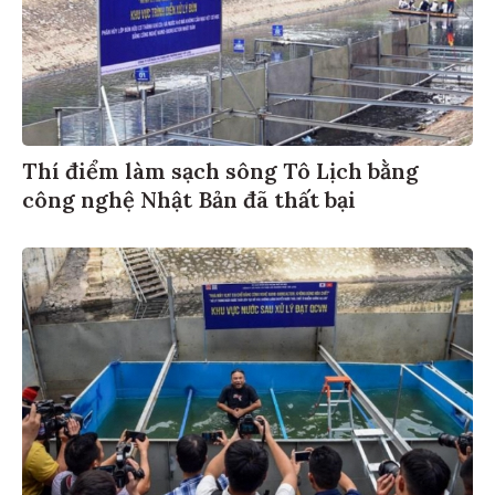
Thí điểm làm sạch sông Tô Lịch bằng
công nghệ Nhật Bản đã thất bại