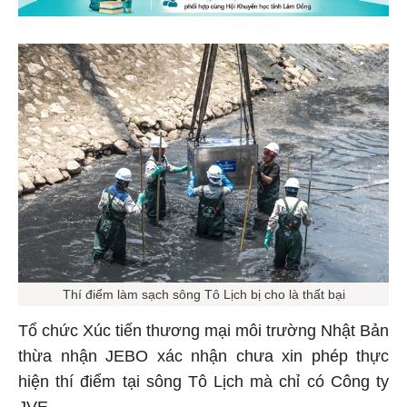
Thí điểm làm sạch sông Tô Lịch bị cho là thất bại
Tổ chức Xúc tiến thương mại môi trường Nhật Bản
thừa nhận JEBO xác nhận chưa xin phép thực
hiện thí điểm tại sông Tô Lịch mà chỉ có Công ty
JVE.