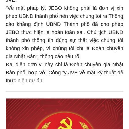
"Về mặt pháp lý, JEBO không phải là đơn vị xin
phép UBND thành phố nên việc chúng tôi ra Thông
cáo khẳng định UBND Thành phố đã cho phép
JEBO thực hiện là hoàn toàn sai. Chủ tịch UBND
thành phố thông tin đúng sự thật việc chúng tôi
không xin phép, vì chúng tôi chỉ là Đoàn chuyên
gia Nhật Bản", thông cáo nêu rõ.
Đại diện đơn vị này chỉ là Đoàn chuyên gia Nhật
Bản phối hợp với Công ty JVE về mặt kỹ thuật để
thực hiện dự án.