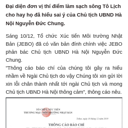
Đại diện đơn vị thí điểm làm sạch sông Tô Lịch
cho hay họ đã hiểu sai ý của Chủ tịch UBND Hà
Nội Nguyễn Đức Chung.
Sáng 10/12, Tổ chức Xúc tiến Môi trường Nhật
Bản (JEBO) đã có văn bản đính chính việc JEBO
phản bác Chủ tịch UBND Hà Nội Nguyễn Đức
Chung.
"Thông cáo báo chí của chúng tôi gây ra hiểu
nhầm về Ngài Chủ tịch do vậy Chúng tôi xin gửi lời
xin lỗi chân thành nhất tới ngài Chủ tịch và mong
Chủ tịch UBND Hà Nội thông cảm", thông cáo nêu.