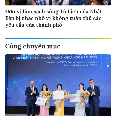
Đơn vị làm sạch sông Tô Lịch của Nhật
Bản bị nhắc nhở vì không tuân thủ các
yêu cầu của thành phố
Cùng chuyên mục