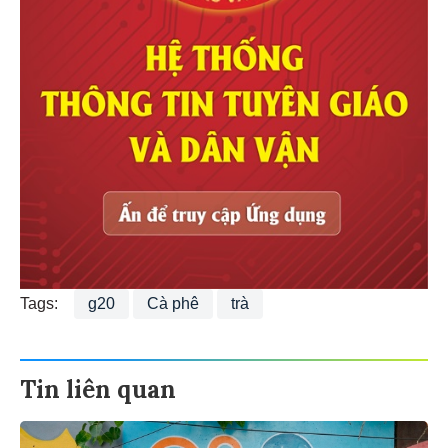
Tags:
g20
Cà phê
trà
Tin liên quan