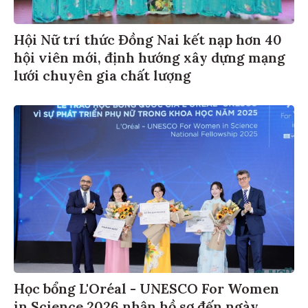
Hội Nữ trí thức Đồng Nai kết nạp hơn 40
hội viên mới, định hướng xây dựng mạng
lưới chuyên gia chất lượng
Học bổng L'Oréal - UNESCO For Women
in Science 2026 nhận hồ sơ đến ngày