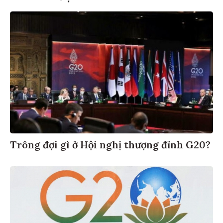
Trông đợi gì ở Hội nghị thượng đỉnh G20?