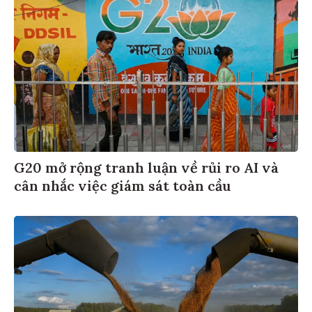
G20 mở rộng tranh luận về rủi ro AI và
cân nhắc việc giám sát toàn cầu