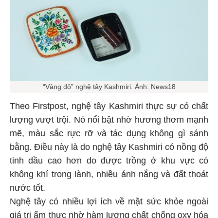
“Vàng đỏ” nghệ tây Kashmiri. Ảnh: News18
Theo Firstpost, nghệ tây Kashmiri thực sự có chất
lượng vượt trội. Nó nổi bật nhờ hương thơm mạnh
mẽ, màu sắc rực rỡ và tác dụng không gì sánh
bằng. Điều này là do nghệ tây Kashmiri có nồng độ
tinh dầu cao hơn do được trồng ở khu vực có
không khí trong lành, nhiều ánh nắng và đất thoát
nước tốt.
Nghệ tây có nhiều lợi ích về mặt sức khỏe ngoài
giá trị ẩm thực nhờ hàm lượng chất chống oxy hóa