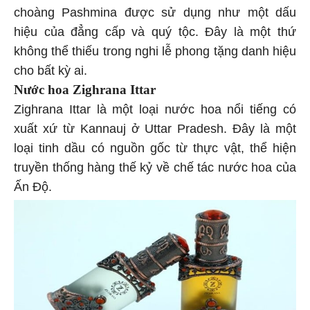
choàng Pashmina được sử dụng như một dấu
hiệu của đẳng cấp và quý tộc. Đây là một thứ
không thể thiếu trong nghi lễ phong tặng danh hiệu
cho bất kỳ ai.
Nước hoa Zighrana Ittar
Zighrana Ittar là một loại nước hoa nổi tiếng có
xuất xứ từ Kannauj ở Uttar Pradesh. Đây là một
loại tinh dầu có nguồn gốc từ thực vật, thể hiện
truyền thống hàng thế kỷ về chế tác nước hoa của
Ấn Độ.