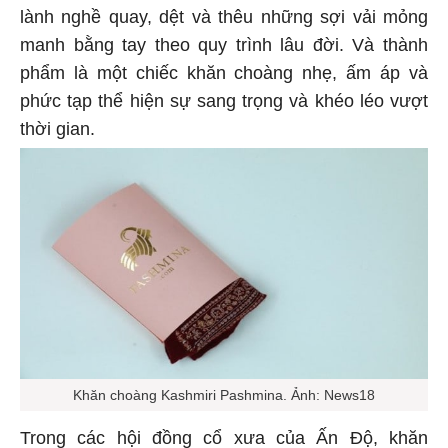
lành nghề quay, dệt và thêu những sợi vải mỏng
manh bằng tay theo quy trình lâu đời. Và thành
phẩm là một chiếc khăn choàng nhẹ, ấm áp và
phức tạp thể hiện sự sang trọng và khéo léo vượt
thời gian.
Khăn choàng Kashmiri Pashmina. Ảnh: News18
Trong các hội đồng cổ xưa của Ấn Độ, khăn