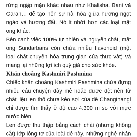
rừng ngập mặn khác nhau như Khalisha, Bani và
Garan… để tạo nên sự hài hòa giữa hương ngọt
ngào và hương đất. Nó ít nhớt hơn các loại mật
ong khác.
Bên cạnh việc 100% tự nhiên và nguyên chất, mật
ong Sundarbans còn chứa nhiều flavonoid (một
loại chất chuyển hóa trung gian của thực vật) và
mang lại những lợi ích quý giá cho sức khỏe.
Khăn choàng Kashmiri Pashmina
Chiếc khăn choàng Kashmiri Pashmina chứa đựng
nhiều câu chuyện đầy mê hoặc được dệt nên từ
chất liệu len thô chưa kéo sợi của dê Changthangi
chỉ được tìm thấy ở độ cao 4.300 m so với mực
nước biển.
Len được thu thập bằng cách chải (nhưng không
cắt) lớp lông tơ của loài dê này. Những nghệ nhân