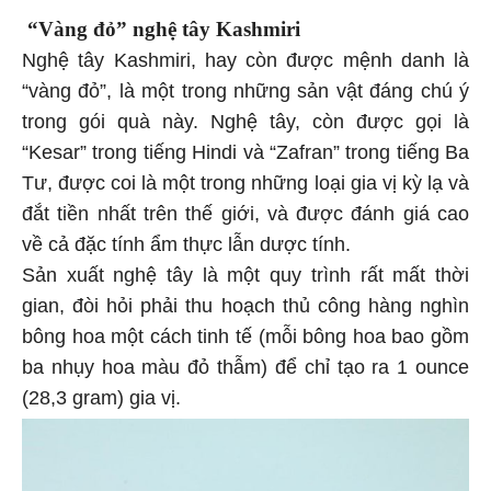
“Vàng đỏ” nghệ tây Kashmiri
Nghệ tây Kashmiri, hay còn được mệnh danh là
“vàng đỏ”, là một trong những sản vật đáng chú ý
trong gói quà này. Nghệ tây, còn được gọi là
“Kesar” trong tiếng Hindi và “Zafran” trong tiếng Ba
Tư, được coi là một trong những loại gia vị kỳ lạ và
đắt tiền nhất trên thế giới, và được đánh giá cao
về cả đặc tính ẩm thực lẫn dược tính.
Sản xuất nghệ tây là một quy trình rất mất thời
gian, đòi hỏi phải thu hoạch thủ công hàng nghìn
bông hoa một cách tinh tế (mỗi bông hoa bao gồm
ba nhụy hoa màu đỏ thẫm) để chỉ tạo ra 1 ounce
(28,3 gram) gia vị.