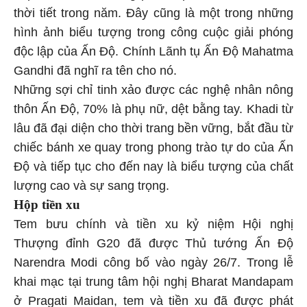
thời tiết trong năm. Đây cũng là một trong những
hình ảnh biểu tượng trong công cuộc giải phóng
độc lập của Ấn Độ. Chính Lãnh tụ Ấn Độ Mahatma
Gandhi đã nghĩ ra tên cho nó.
Những sợi chỉ tinh xảo được các nghệ nhân nông
thôn Ấn Độ, 70% là phụ nữ, dệt bằng tay. Khadi từ
lâu đã đại diện cho thời trang bền vững, bắt đầu từ
chiếc bánh xe quay trong phong trào tự do của Ấn
Độ và tiếp tục cho đến nay là biểu tượng của chất
lượng cao và sự sang trọng.
Hộp tiền xu
Tem bưu chính và tiền xu kỷ niệm Hội nghị
Thượng đỉnh G20 đã được Thủ tướng Ấn Độ
Narendra Modi công bố vào ngày 26/7. Trong lễ
khai mạc tại trung tâm hội nghị Bharat Mandapam
ở Pragati Maidan, tem và tiền xu đã được phát