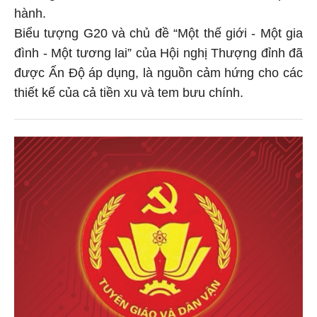
hành.
Biểu tượng G20 và chủ đề “Một thế giới - Một gia
đình - Một tương lai” của Hội nghị Thượng đỉnh đã
được Ấn Độ áp dụng, là nguồn cảm hứng cho các
thiết kế của cả tiền xu và tem bưu chính.