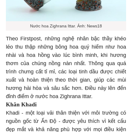
Nước hoa Zighrana Ittar. Ảnh: News18
Theo Firstpost, những nghệ nhân bậc thầy khéo
léo thu thập những bông hoa quý hiếm như hoa
nhài và hoa hồng vào lúc bình minh, khi hương
thơm của chúng nồng nàn nhất. Thông qua quá
trình chưng cất tỉ mỉ, các loại tinh dầu được chiết
xuất và hoàn thiện theo thời gian, giúp các mùi
hương hài hòa và sâu sắc hơn. Điều này lên đến
đỉnh điểm ở nước hoa Zighrana Ittar.
Khăn Khadi
Khadi - một loại vải thân thiện với môi trường có
nguồn gốc từ Ấn Độ - được yêu thích vì kết cấu
đẹp mắt và khả năng phù hợp với mọi điều kiện