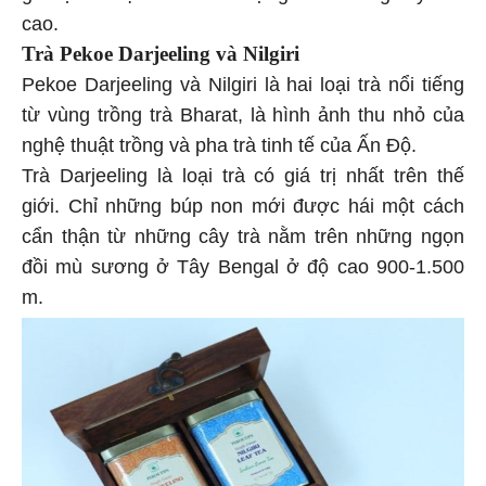
cao.
Trà Pekoe Darjeeling và Nilgiri
Pekoe Darjeeling và Nilgiri là hai loại trà nổi tiếng
từ vùng trồng trà Bharat, là hình ảnh thu nhỏ của
nghệ thuật trồng và pha trà tinh tế của Ấn Độ.
Trà Darjeeling là loại trà có giá trị nhất trên thế
giới. Chỉ những búp non mới được hái một cách
cẩn thận từ những cây trà nằm trên những ngọn
đồi mù sương ở Tây Bengal ở độ cao 900-1.500
m.