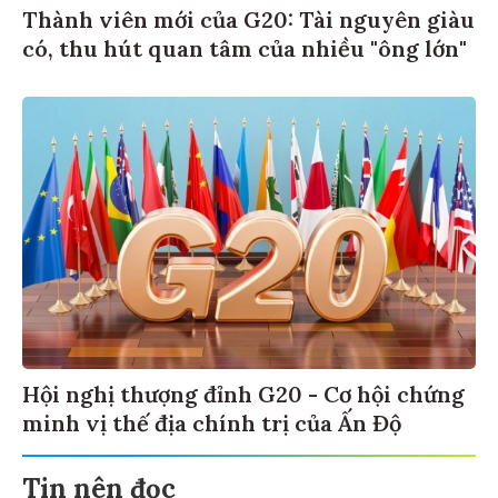
Thành viên mới của G20: Tài nguyên giàu
có, thu hút quan tâm của nhiều "ông lớn"
Hội nghị thượng đỉnh G20 - Cơ hội chứng
minh vị thế địa chính trị của Ấn Độ
Tin nên đọc