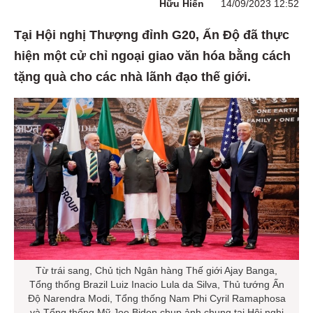
Hữu Hiển
14/09/2023 12:52
Tại Hội nghị Thượng đỉnh G20, Ấn Độ đã thực
hiện một cử chỉ ngoại giao văn hóa bằng cách
tặng quà cho các nhà lãnh đạo thế giới.
Từ trái sang, Chủ tịch Ngân hàng Thế giới Ajay Banga,
Tổng thống Brazil Luiz Inacio Lula da Silva, Thủ tướng Ấn
Độ Narendra Modi, Tổng thống Nam Phi Cyril Ramaphosa
và Tổng thống Mỹ Joe Biden chụp ảnh chung tại Hội nghị