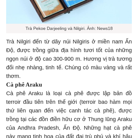
Trà Pekoe Darjeeling và Nilgiri. Ảnh: News18
Trà Nilgiri đến từ dãy núi Nilgiris ở miền nam Ấn
Độ, được trồng giữa địa hình tươi tốt của những
ngọn núi ở độ cao 300-900 m. Hương vị trà tương
đối nhẹ nhàng, tinh tế. Chúng có màu vàng và rất
thơm.
Cà phê Araku
Cà phê Araku là loại cà phê được lập bản đồ
terroir đầu tiên trên thế giới (terroir bao hàm mọi
thứ liên quan đến việc canh tác cà phê), được
trồng tại các đồn điền hữu cơ ở Thung lũng Araku
của Andhra Pradesh, Ấn Độ. Những hạt cà phê
này mang tinh hoa của đất đai trù phú và khí hậu