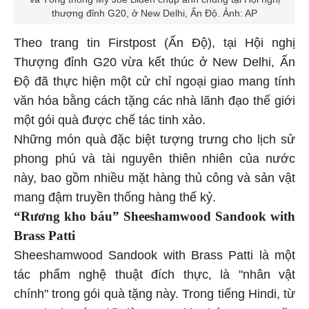
thượng đỉnh G20, ở New Delhi, Ấn Độ. Ảnh: AP
Theo trang tin Firstpost (Ấn Độ), tại Hội nghị
Thượng đỉnh G20 vừa kết thúc ở New Delhi, Ấn
Độ đã thực hiện một cử chỉ ngoại giao mang tính
văn hóa bằng cách tặng các nhà lãnh đạo thế giới
một gói quà được chế tác tinh xảo.
Những món quà đặc biệt tượng trưng cho lịch sử
phong phú và tài nguyên thiên nhiên của nước
này, bao gồm nhiều mặt hàng thủ công và sản vật
mang đậm truyền thống hàng thế kỷ.
“Rương kho báu” Sheeshamwood Sandook with
Brass Patti
Sheeshamwood Sandook with Brass Patti là một
tác phẩm nghệ thuật đích thực, là "nhân vật
chính" trong gói quà tặng này. Trong tiếng Hindi, từ