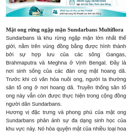
Mật ong rừng ngập mặn Sundarbans Multiflora
Sundarbans là khu rừng ngập mặn lớn nhất thế
giới, nằm trên vùng đồng bằng được hình thành
bởi sự hợp lưu của các sông Gangas,
Brahmaputra và Meghna ở Vịnh Bengal. Đây là
nơi sinh sống của các đàn ong mật hoang dã.
Trước khi có văn hóa nuôi ong, người ta thường
săn tổ ong ở nơi hoang dã. Truyền thống săn tổ
ong này vẫn còn được thực hiện trong cộng đồng
người dân Sundarbans.
Hương vị đặc trưng và phong phú của mật ong
Sundarbans phản ánh sự đa dạng sinh học của
khu vực này. Nó hòa quyện mật của nhiều loại hoa