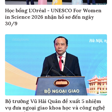
Học bổng L'Oréal - UNESCO For Women
in Science 2026 nhận hồ sơ đến ngày
30/9
Bộ trưởng Vũ Hải Quân đề xuất 5 nhiệm
vụ đưa ngoại giao khoa học và công nghệ