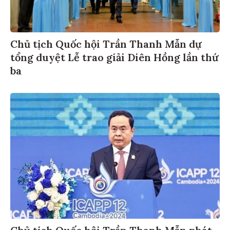
Chủ tịch Quốc hội Trần Thanh Mẫn dự
tổng duyệt Lễ trao giải Diên Hồng lần thứ
ba
Chủ tịch Quốc hội Trần Thanh Mẫn phát