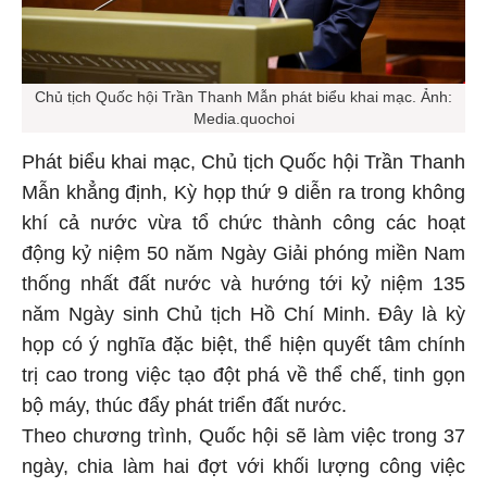
Chủ tịch Quốc hội Trần Thanh Mẫn phát biểu khai mạc. Ảnh:
Media.quochoi
Phát biểu khai mạc, Chủ tịch Quốc hội Trần Thanh
Mẫn khẳng định, Kỳ họp thứ 9 diễn ra trong không
khí cả nước vừa tổ chức thành công các hoạt
động kỷ niệm 50 năm Ngày Giải phóng miền Nam
thống nhất đất nước và hướng tới kỷ niệm 135
năm Ngày sinh Chủ tịch Hồ Chí Minh. Đây là kỳ
họp có ý nghĩa đặc biệt, thể hiện quyết tâm chính
trị cao trong việc tạo đột phá về thể chế, tinh gọn
bộ máy, thúc đẩy phát triển đất nước.
Theo chương trình, Quốc hội sẽ làm việc trong 37
ngày, chia làm hai đợt với khối lượng công việc