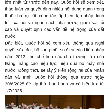
lớn nhất từ trước đến nay. Quốc hội sẽ xem xét,
thảo luận và quyết định nhiều nội dung quan trọng
thuộc ba trụ cột: công tác lập hiến, lập pháp; kinh
tế - xã hội và ngân sách nhà nước; giám sát tối
cao và quyết định các vấn đề hệ trọng của đất
nước.
Đặc biệt, Quốc hội sẽ xem xét, thông qua Nghị
quyết sửa đổi, bổ sung một số điều của Hiến pháp
năm 2013, thể chế hóa các chủ trương lớn của
Đảng, nâng cao hiệu lực, hiệu quả bộ máy nhà
nước. Đồng thời, sẽ lấy ý kiến rộng rãi của Nhân
dân và trình Quốc hội thông qua trước ngày
30/6/2025 để kịp thời ban hành và có hiệu lực từ
1/7/2025.