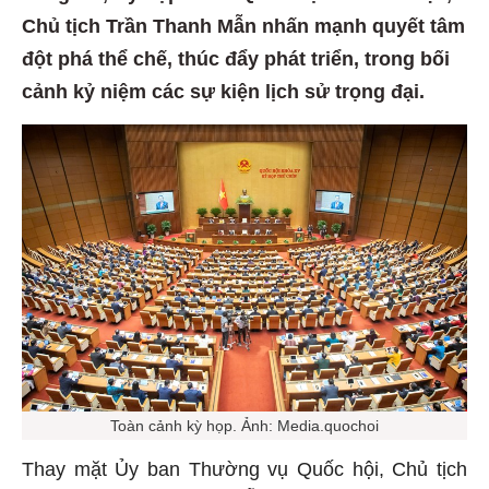
Chủ tịch Trần Thanh Mẫn nhấn mạnh quyết tâm
đột phá thể chế, thúc đẩy phát triển, trong bối
cảnh kỷ niệm các sự kiện lịch sử trọng đại.
Toàn cảnh kỳ họp. Ảnh: Media.quochoi
Thay mặt Ủy ban Thường vụ Quốc hội, Chủ tịch