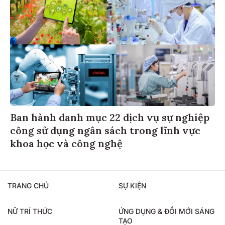
Ban hành danh mục 22 dịch vụ sự nghiệp
công sử dụng ngân sách trong lĩnh vực
khoa học và công nghệ
TRANG CHỦ
SỰ KIỆN
NỮ TRÍ THỨC
ỨNG DỤNG & ĐỔI MỚI SÁNG
TẠO