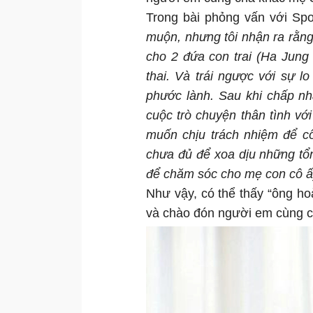
Trong bài phỏng vấn với Spo
muộn, nhưng tôi nhận ra rằng
cho 2 đứa con trai (Ha Jun
thai. Và trái ngược với sự l
phước lành. Sau khi chấp nh
cuộc trò chuyện thân tình v
muốn chịu trách nhiệm để cô 
chưa đủ để xoa dịu những tổn
để chăm sóc cho mẹ con cô ấy
Như vậy, có thể thấy “ông 
và chào đón người em cùng c