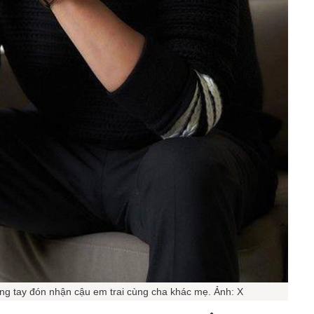
g tay đón nhận cậu em trai cùng cha khác mẹ. Ảnh: X