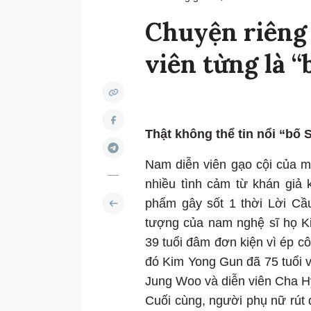
Chuyện riêng 
viên từng là “
Thật không thể tin nổi “bố 
Nam diễn viên gạo cội của 
nhiều tình cảm từ khán giả 
phẩm gây sốt 1 thời Lời Cầ
tượng của nam nghệ sĩ họ Ki
39 tuổi đâm đơn kiện vì ép cô
đó Kim Yong Gun đã 75 tuổi và
Jung Woo và diễn viên Cha 
Cuối cùng, người phụ nữ rút