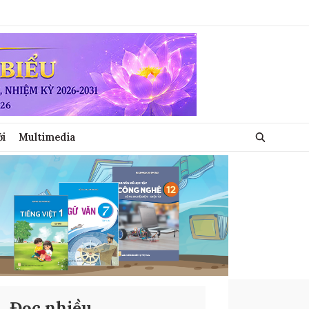
ới
Multimedia
Đọc nhiều