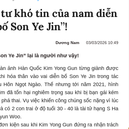
tư khó tin của nam diễn
bố Son Ye Jin”!
Dương Nam
03/03/2026 10:49
Son Ye Jin” lại là người như vậy!
màn ảnh Hàn Quốc Kim Yong Gun từng giành được
khi hóa thân vào vai diễn bố Son Ye Jin trong tác
u Hôn Ngọt Ngào. Thế nhưng tới năm 2021, hình
m đã tổn hại nghiêm trọng sau khi bị bạn gái kém
 phá thai. Vụ việc khiến công chúng sốc nặng vì lúc
 có 2 con trai ở độ tuổi 30 - 40 là tài tử hạng S Ha
Hyun Woo.
 đơn kiện sau khi Kim Yong Gun đứng ra nhận trách