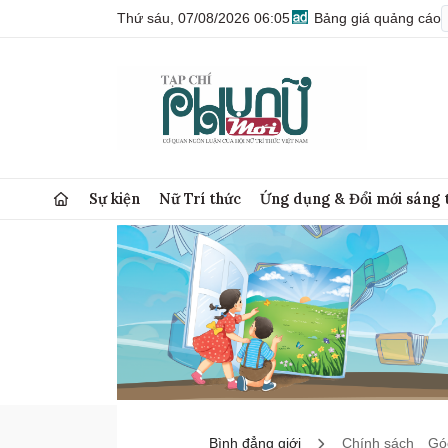
Thứ sáu, 07/08/2026 06:05
Bảng giá quảng cáo
Sự kiện
Nữ Trí thức
Ứng dụng & Đổi mới sáng 
Bình đẳng giới
Chính sách
Góc