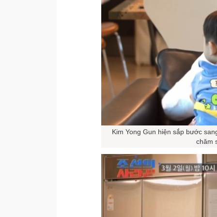
Kim Yong Gun hiện sắp bước sang 
chăm s