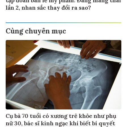
tập đoàn bán lẻ mỹ phẩm: Đang mang thai
lần 2, nhan sắc thay đổi ra sao?
Cùng chuyên mục
Cụ bà 70 tuổi có xương trẻ khỏe như phụ
nữ 30, bác sĩ kinh ngạc khi biết bí quyết