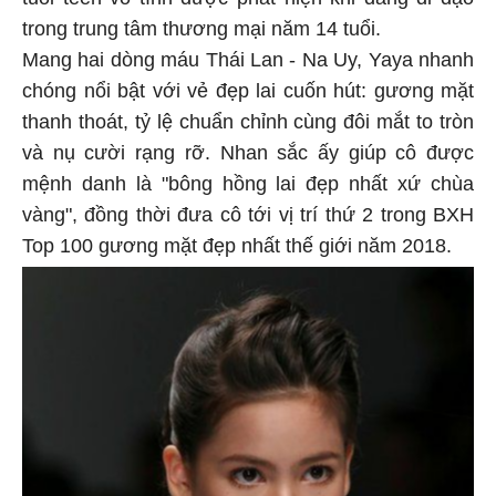
tuổi teen vô tình được phát hiện khi đang đi dạo
trong trung tâm thương mại năm 14 tuổi.
Mang hai dòng máu Thái Lan - Na Uy, Yaya nhanh
chóng nổi bật với vẻ đẹp lai cuốn hút: gương mặt
thanh thoát, tỷ lệ chuẩn chỉnh cùng đôi mắt to tròn
và nụ cười rạng rỡ. Nhan sắc ấy giúp cô được
mệnh danh là "bông hồng lai đẹp nhất xứ chùa
vàng", đồng thời đưa cô tới vị trí thứ 2 trong BXH
Top 100 gương mặt đẹp nhất thế giới năm 2018.