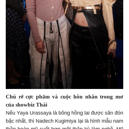
Chú rể cực phẩm và cuộc hôn nhân trong mơ
của showbiz Thái
Nếu Yaya Urassaya là bông hồng lai được săn đón
bậc nhất, thì Nadech Kugimiya lại là hình mẫu nam