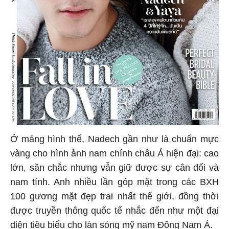
Ở mảng hình thể, Nadech gần như là chuẩn mực
vàng cho hình ảnh nam chính châu Á hiện đại: cao
lớn, săn chắc nhưng vẫn giữ được sự cân đối và
nam tính. Anh nhiều lần góp mặt trong các BXH
100 gương mặt đẹp trai nhất thế giới, đồng thời
được truyền thông quốc tế nhắc đến như một đại
diện tiêu biểu cho làn sóng mỹ nam Đông Nam Á.