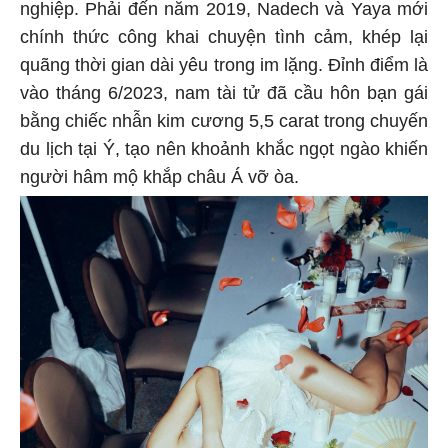
nghiệp. Phải đến năm 2019, Nadech và Yaya mới
chính thức công khai chuyện tình cảm, khép lại
quãng thời gian dài yêu trong im lặng. Đỉnh điểm là
vào tháng 6/2023, nam tài tử đã cầu hôn bạn gái
bằng chiếc nhẫn kim cương 5,5 carat trong chuyến
du lịch tại Ý, tạo nên khoảnh khắc ngọt ngào khiến
người hâm mộ khắp châu Á vỡ òa.