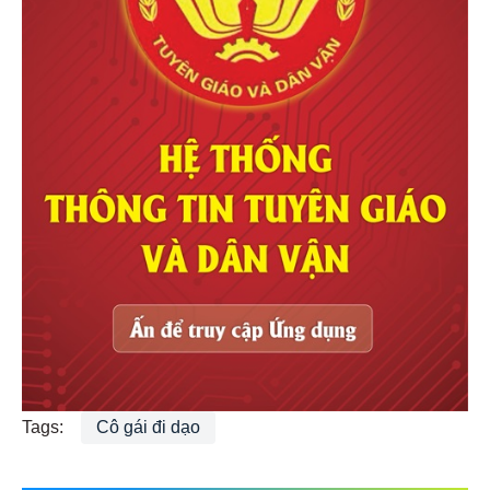
Tags:
Cô gái đi dạo