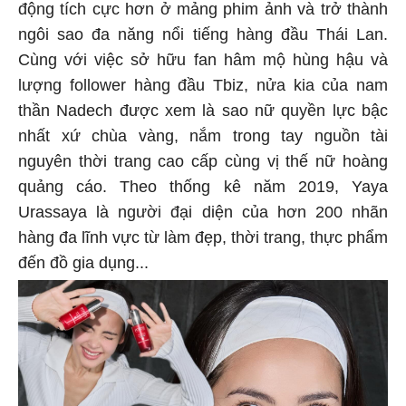
động tích cực hơn ở mảng phim ảnh và trở thành
ngôi sao đa năng nổi tiếng hàng đầu Thái Lan.
Cùng với việc sở hữu fan hâm mộ hùng hậu và
lượng follower hàng đầu Tbiz, nửa kia của nam
thần Nadech được xem là sao nữ quyền lực bậc
nhất xứ chùa vàng, nắm trong tay nguồn tài
nguyên thời trang cao cấp cùng vị thế nữ hoàng
quảng cáo. Theo thống kê năm 2019, Yaya
Urassaya là người đại diện của hơn 200 nhãn
hàng đa lĩnh vực từ làm đẹp, thời trang, thực phẩm
đến đồ gia dụng...