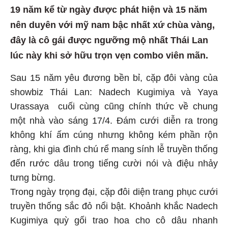
19 năm kể từ ngày được phát hiện và 15 năm
nên duyên với mỹ nam bậc nhất xứ chùa vàng,
đây là cô gái được ngưỡng mộ nhất Thái Lan
lúc này khi sở hữu trọn vẹn combo viên mãn.
Sau 15 năm yêu đương bền bỉ, cặp đôi vàng của
showbiz Thái Lan: Nadech Kugimiya và Yaya
Urassaya cuối cùng cũng chính thức về chung
một nhà vào sáng 17/4. Đám cưới diễn ra trong
không khí ấm cúng nhưng không kém phần rộn
ràng, khi gia đình chú rể mang sính lễ truyền thống
đến rước dâu trong tiếng cười nói và điệu nhảy
tưng bừng.
Trong ngày trọng đại, cặp đôi diện trang phục cưới
truyền thống sắc đỏ nổi bật. Khoảnh khắc Nadech
Kugimiya quỳ gối trao hoa cho cô dâu nhanh