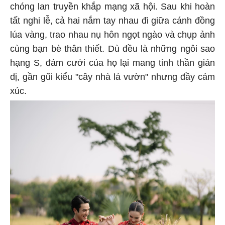
chóng lan truyền khắp mạng xã hội. Sau khi hoàn
tất nghi lễ, cả hai nắm tay nhau đi giữa cánh đồng
lúa vàng, trao nhau nụ hôn ngọt ngào và chụp ảnh
cùng bạn bè thân thiết. Dù đều là những ngôi sao
hạng S, đám cưới của họ lại mang tinh thần giản
dị, gần gũi kiểu "cây nhà lá vườn" nhưng đầy cảm
xúc.