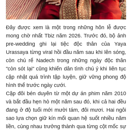
Đây được xem là một trong những hôn lễ được
mong chờ nhất Tbiz năm 2026. Trước đó, bộ ảnh
pre-wedding ghi lại tiệc độc thân của Yaya
Urassaya từng viral hồi đầu năm sau khi lên sóng,
còn chú rể Nadech trong những ngày độc thân
"còn sót lại" cũng khiến dân tình chú ý khi liên tục
cập nhật quá trình tập luyện, giữ vững phong độ
hình thể trước ngày cưới.
Cặp đôi bén duyên từ một dự án phim năm 2010
và bắt đầu hẹn hò một năm sau đó, khi cả hai đều
đang ở độ tuổi mới mười tám, đôi mươi. Hai ngôi
sao lựa chọn giữ kín mối quan hệ suốt nhiều năm
liền, cùng nhau trưởng thành qua từng cột mốc sự