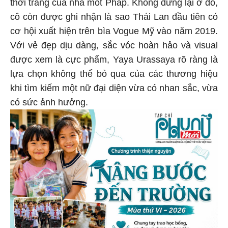
thời trang của nhà mốt Pháp. Không dừng lại ở đó,
cô còn được ghi nhận là sao Thái Lan đầu tiên có
cơ hội xuất hiện trên bìa Vogue Mỹ vào năm 2019.
Với vẻ đẹp dịu dàng, sắc vóc hoàn hảo và visual
được xem là cực phẩm, Yaya Urassaya rõ ràng là
lựa chọn không thể bỏ qua của các thương hiệu
khi tìm kiếm một nữ đại diện vừa có nhan sắc, vừa
có sức ảnh hưởng.