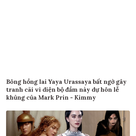
Bông hồng lai Yaya Urassaya bất ngờ gây
tranh cãi vì diện bộ đầm này dự hôn lễ
khủng của Mark Prin - Kimmy