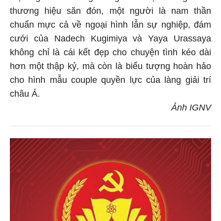
thương hiệu săn đón, một người là nam thần
chuẩn mực cả về ngoại hình lẫn sự nghiệp, đám
cưới của Nadech Kugimiya và Yaya Urassaya
không chỉ là cái kết đẹp cho chuyện tình kéo dài
hơn một thập kỷ, mà còn là biểu tượng hoàn hảo
cho hình mẫu couple quyền lực của làng giải trí
châu Á.
Ảnh IGNV