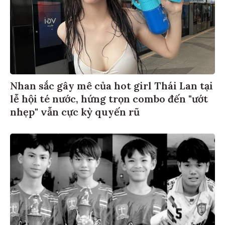
Nhan sắc gây mê của hot girl Thái Lan tại
lễ hội té nước, hứng trọn combo đến "ướt
nhẹp" vẫn cực kỳ quyến rũ