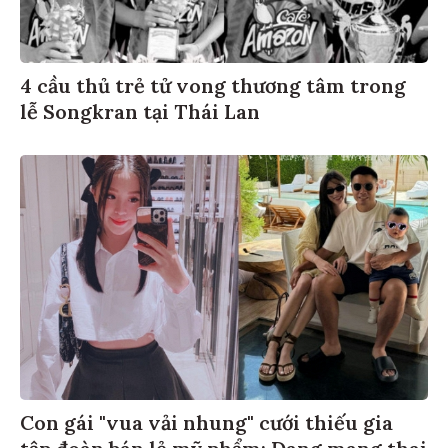
4 cầu thủ trẻ tử vong thương tâm trong
lễ Songkran tại Thái Lan
Con gái "vua vải nhung" cưới thiếu gia