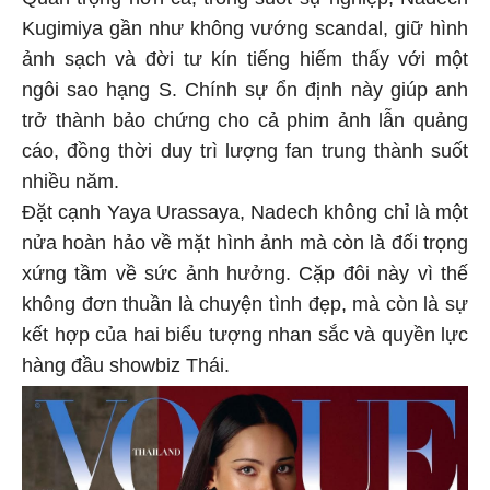
Quan trọng hơn cả, trong suốt sự nghiệp, Nadech
Kugimiya gần như không vướng scandal, giữ hình
ảnh sạch và đời tư kín tiếng hiếm thấy với một
ngôi sao hạng S. Chính sự ổn định này giúp anh
trở thành bảo chứng cho cả phim ảnh lẫn quảng
cáo, đồng thời duy trì lượng fan trung thành suốt
nhiều năm.
Đặt cạnh Yaya Urassaya, Nadech không chỉ là một
nửa hoàn hảo về mặt hình ảnh mà còn là đối trọng
xứng tầm về sức ảnh hưởng. Cặp đôi này vì thế
không đơn thuần là chuyện tình đẹp, mà còn là sự
kết hợp của hai biểu tượng nhan sắc và quyền lực
hàng đầu showbiz Thái.