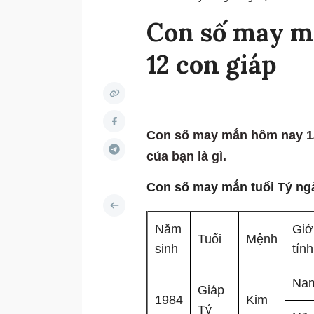
Con số may m
12 con giáp
Con số may mắn hôm nay 1/
của bạn là gì.
Con số may mắn tuổi Tý ngà
Năm
Giớ
Tuổi
Mệnh
sinh
tính
Na
Giáp
1984
Kim
Tý