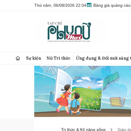
Thứ năm, 06/08/2026 22:04
Bảng giá quảng cáo
Sự kiện
Nữ Trí thức
Ứng dụng & Đổi mới sáng 
Tri thức & Kỹ năng sống
Giáo d