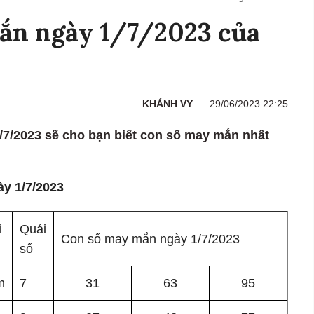
ắn ngày 1/7/2023 của
KHÁNH VY
29/06/2023 22:25
7/2023 sẽ cho bạn biết con số may mắn nhất
y 1/7/2023
i
Quái
Con số may mắn ngày 1/7/2023
số
m
7
31
63
95