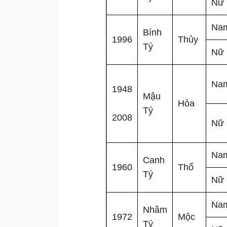
Nữ
Na
Bính
1996
Thủy
Tý
Nữ
Na
1948
Mậu
Hỏa
Tý
2008
Nữ
Na
Canh
1960
Thổ
Tý
Nữ
Na
Nhâm
1972
Mộc
Tý