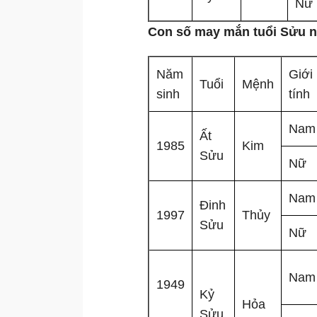
Nữ
Con số may mắn tuổi Sửu n
Năm
Giới
Tuổi
Mệnh
sinh
tính
Nam
Ất
1985
Kim
Sửu
Nữ
Nam
Đinh
1997
Thủy
Sửu
Nữ
Nam
1949
Kỷ
Hỏa
Sửu