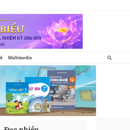
ới
Multimedia
Đọc nhiều