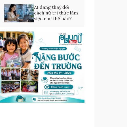
AI đang thay đổi
cách nữ trí thức làm
việc như thế nào?