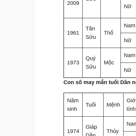
2009
Nữ
Nam
Tân
1961
Thổ
Sửu
Nữ
Nam
Quý
1973
Mộc
Sửu
Nữ
Con số may mắn tuổi Dần n
Năm
Giớ
Tuổi
Mệnh
sinh
tính
Na
Giáp
1974
Thủy
Dần