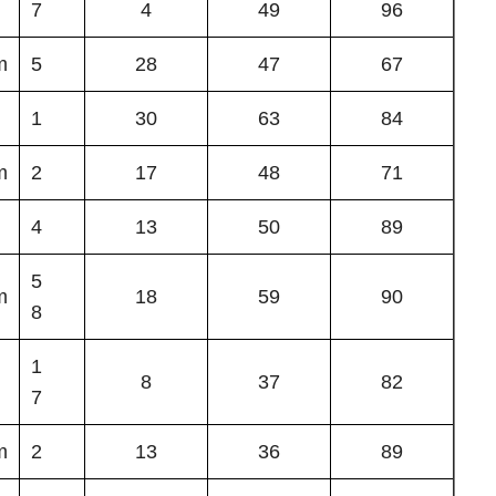
7
4
49
96
m
5
28
47
67
1
30
63
84
m
2
17
48
71
4
13
50
89
5
m
18
59
90
8
1
8
37
82
7
m
2
13
36
89