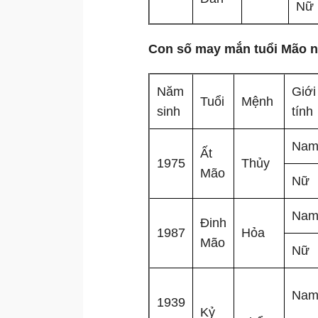
Nữ
Con số may mắn tuổi Mão n
Năm
Giới
Tuổi
Mệnh
sinh
tính
Na
Ất
1975
Thủy
Mão
Nữ
Na
Đinh
1987
Hỏa
Mão
Nữ
Na
1939
Kỷ