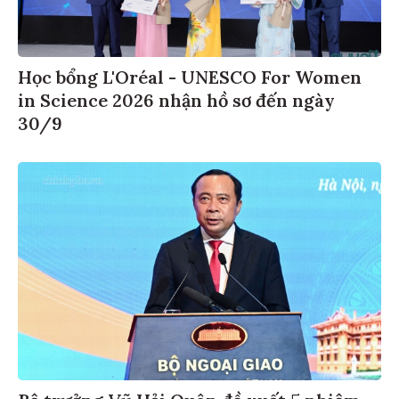
Học bổng L'Oréal - UNESCO For Women
in Science 2026 nhận hồ sơ đến ngày
30/9
Bộ trưởng Vũ Hải Quân đề xuất 5 nhiệm