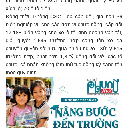
xích lô; 70 ô tô điện.
Đồng thời, Phòng CSGT đã cấp đổi, gia hạn 36
biển nghiệp vụ cho các đơn vị chức năng; cấp đổi
17.188 biển vàng cho xe ô tô kinh doanh vận tải,
giải quyết 1.645 trường hợp sang tên xe đã
chuyển quyền sở hữu qua nhiều người. Xử lý 515
trường hợp, phạt hơn 1,8 tỷ đồng đối với các tổ
chức, cá nhân không làm thủ tục đăng ký sang tên
theo quy định.