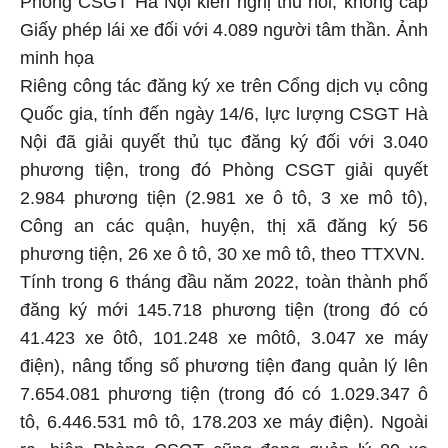
Giấy phép lái xe đối với 4.089 người tâm thần. Ảnh
minh họa
Riêng công tác đăng ký xe trên Cổng dịch vụ công
Quốc gia, tính đến ngày 14/6, lực lượng CSGT Hà
Nội đã giải quyết thủ tục đăng ký đối với 3.040
phương tiện, trong đó Phòng CSGT giải quyết
2.984 phương tiện (2.981 xe ô tô, 3 xe mô tô),
Công an các quận, huyện, thị xã đăng ký 56
phương tiện, 26 xe ô tô, 30 xe mô tô, theo TTXVN.
Tính trong 6 tháng đầu năm 2022, toàn thành phố
đăng ký mới 145.718 phương tiện (trong đó có
41.423 xe ôtô, 101.248 xe môtô, 3.047 xe máy
điện), nâng tổng số phương tiện đang quản lý lên
7.654.081 phương tiện (trong đó có 1.029.347 ô
tô, 6.446.531 mô tô, 178.203 xe máy điện). Ngoài
ra, hiện Phòng CSGT cũng đang quản lý 80 xe