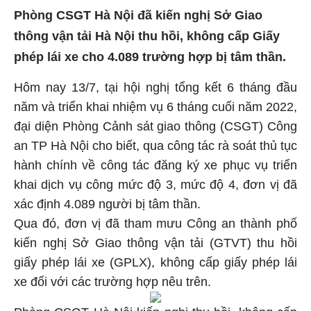
Phòng CSGT Hà Nội đã kiến nghị Sở Giao
thông vận tải Hà Nội thu hồi, không cấp Giấy
phép lái xe cho 4.089 trường hợp bị tâm thần.
Hôm nay 13/7, tại hội nghị tổng kết 6 tháng đầu
năm và triển khai nhiệm vụ 6 tháng cuối năm 2022,
đại diện Phòng Cảnh sát giao thông (CSGT) Công
an TP Hà Nội cho biết, qua công tác rà soát thủ tục
hành chính về công tác đăng ký xe phục vụ triển
khai dịch vụ công mức độ 3, mức độ 4, đơn vị đã
xác định 4.089 người bị tâm thần.
Qua đó, đơn vị đã tham mưu Công an thành phố
kiến nghị Sở Giao thông vận tải (GTVT) thu hồi
giấy phép lái xe (GPLX), không cấp giấy phép lái
xe đối với các trường hợp nêu trên.
Phòng CSGT Hà Nội kiến nghị thu hồi, không cấp