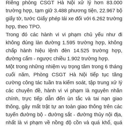
Riêng phòng CSGT Hà Nội xử lý hơn 83.000
trường hợp, tạm giữ 3.488 phương tiện, 22.967 bộ
giấy tờ, tước Giấy phép lái xe đối với 6.262 trường
hợp, theo TPO.
Trong đó các hành vi vi phạm chủ yếu như đi
không đúng làn đường 1.595 trường hợp, không
chấp hành hiệu lệnh đèn 14.525 trường hợp,
đường cấm - ngược chiều 1.902 trường hợp.
Một trong những nhiệm vụ trọng tâm trong 6 tháng
cuối năm, Phòng CSGT Hà Nội tiếp tục tăng
cường công tác tuần tra kiểm soát, tập trung xử lý
các chuyên đề, hành vi vi phạm là nguyên nhân
chính, trực tiếp dẫn đến ùn tắc và tai nạn giao
thông, gây mất trật tự an toàn giao thông trên các
tuyến đường bộ - đường sắt - đường thủy nội địa,
nhất là vi phạm về nồng độ cồn và quá khổ, quá