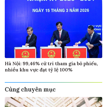
Hà Nội: 99,46% cử tri tham gia bỏ phiếu,
nhiều khu vực đạt tỷ lệ 100%
Cùng chuyên mục