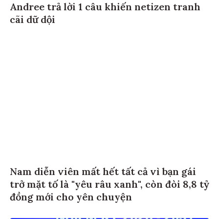
Andree trả lời 1 câu khiến netizen tranh
cãi dữ dội
Nam diễn viên mất hết tất cả vì bạn gái
trở mặt tố là "yêu râu xanh", còn đòi 8,8 tỷ
đồng mới cho yên chuyện