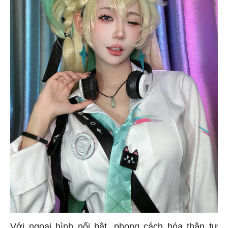
Với ngoại hình nổi bật, phong cách hóa thân tự