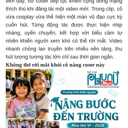
Mới đây, nữ coser tiếp tục khiến cộng đồng mạng
thích thú khi đăng tải một video mới. Trong clip, cô
vừa cosplay vừa thể hiện một màn vũ đạo cực kỳ
cuốn hút. Từng động tác được thực hiện nhịp
nhàng, uyển chuyển, kết hợp với biểu cảm tự
nhiên khiến người xem khó có thể rời mắt. Video
nhanh chóng lan truyền trên nhiều nền tảng, thu
hút lượng tương tác lớn chỉ sau thời gian ngắn.
Không thể rời mắt khỏi cô nàng coser này