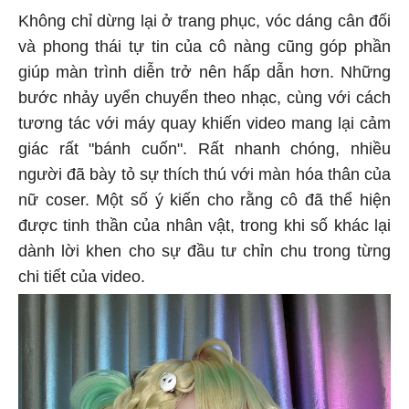
Không chỉ dừng lại ở trang phục, vóc dáng cân đối
và phong thái tự tin của cô nàng cũng góp phần
giúp màn trình diễn trở nên hấp dẫn hơn. Những
bước nhảy uyển chuyển theo nhạc, cùng với cách
tương tác với máy quay khiến video mang lại cảm
giác rất "bánh cuốn". Rất nhanh chóng, nhiều
người đã bày tỏ sự thích thú với màn hóa thân của
nữ coser. Một số ý kiến cho rằng cô đã thể hiện
được tinh thần của nhân vật, trong khi số khác lại
dành lời khen cho sự đầu tư chỉn chu trong từng
chi tiết của video.