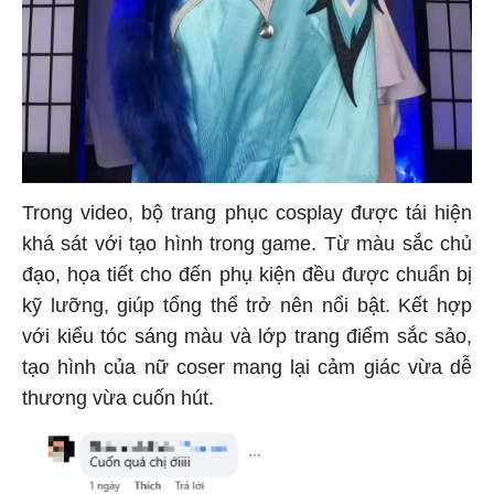
Trong video, bộ trang phục cosplay được tái hiện
khá sát với tạo hình trong game. Từ màu sắc chủ
đạo, họa tiết cho đến phụ kiện đều được chuẩn bị
kỹ lưỡng, giúp tổng thể trở nên nổi bật. Kết hợp
với kiểu tóc sáng màu và lớp trang điểm sắc sảo,
tạo hình của nữ coser mang lại cảm giác vừa dễ
thương vừa cuốn hút.