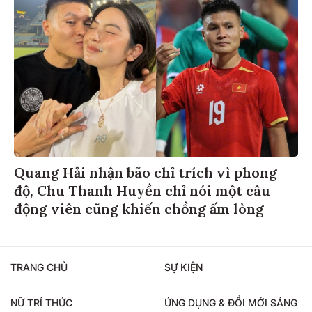
Quang Hải nhận bão chỉ trích vì phong
độ, Chu Thanh Huyền chỉ nói một câu
động viên cũng khiến chồng ấm lòng
TRANG CHỦ
SỰ KIỆN
NỮ TRÍ THỨC
ỨNG DỤNG & ĐỔI MỚI SÁNG