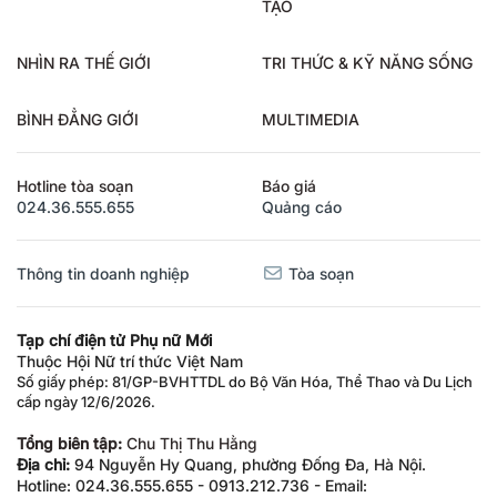
TẠO
NHÌN RA THẾ GIỚI
TRI THỨC & KỸ NĂNG SỐNG
BÌNH ĐẲNG GIỚI
MULTIMEDIA
Hotline tòa soạn
Báo giá
024.36.555.655
Quảng cáo
Thông tin doanh nghiệp
Tòa soạn
Tạp chí điện tử Phụ nữ Mới
Thuộc Hội Nữ trí thức Việt Nam
Số giấy phép: 81/GP-BVHTTDL do Bộ Văn Hóa, Thể Thao và Du Lịch
cấp ngày 12/6/2026.
Tổng biên tập:
Chu Thị Thu Hằng
Địa chỉ:
94 Nguyễn Hy Quang, phường Đống Đa, Hà Nội.
Hotline: 024.36.555.655 - 0913.212.736 - Email: