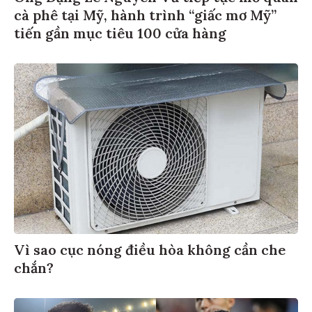
cà phê tại Mỹ, hành trình “giấc mơ Mỹ”
tiến gần mục tiêu 100 cửa hàng
Vì sao cục nóng điều hòa không cần che
chắn?