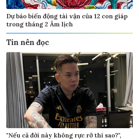
Dự báo biến động tài vận của 12 con giáp
trong tháng 2 Âm lịch
Tin nên đọc
"Nếu cả đời này không rực rỡ thì sao?",