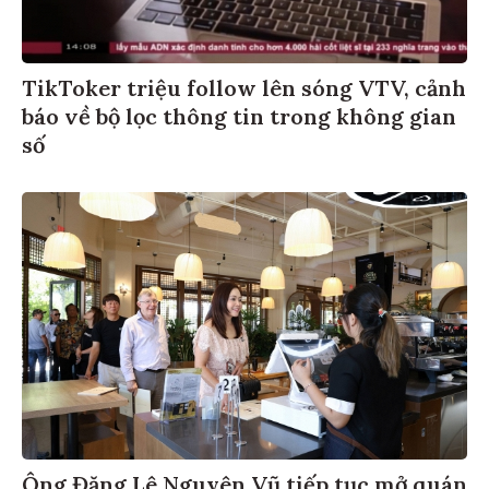
TikToker triệu follow lên sóng VTV, cảnh
báo về bộ lọc thông tin trong không gian
số
Ông Đặng Lê Nguyên Vũ tiếp tục mở quán