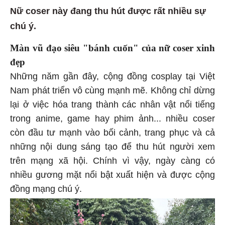
Nữ coser này đang thu hút được rất nhiều sự
chú ý.
Màn vũ đạo siêu "bánh cuốn" của nữ coser xinh
đẹp
Những năm gần đây, cộng đồng cosplay tại Việt
Nam phát triển vô cùng mạnh mẽ. Không chỉ dừng
lại ở việc hóa trang thành các nhân vật nổi tiếng
trong anime, game hay phim ảnh... nhiều coser
còn đầu tư mạnh vào bối cảnh, trang phục và cả
những nội dung sáng tạo để thu hút người xem
trên mạng xã hội. Chính vì vậy, ngày càng có
nhiều gương mặt nổi bật xuất hiện và được cộng
đồng mạng chú ý.