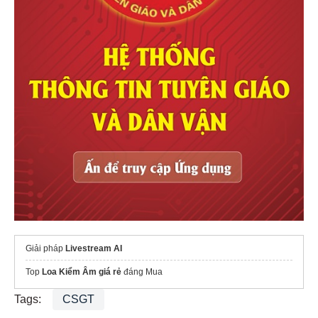
Giải pháp
Livestream AI
Top
Loa Kiểm Âm giá rẻ
đáng Mua
Tags:
CSGT