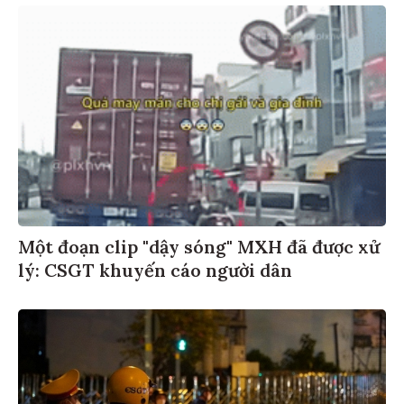
Một đoạn clip "dậy sóng" MXH đã được xử
lý: CSGT khuyến cáo người dân