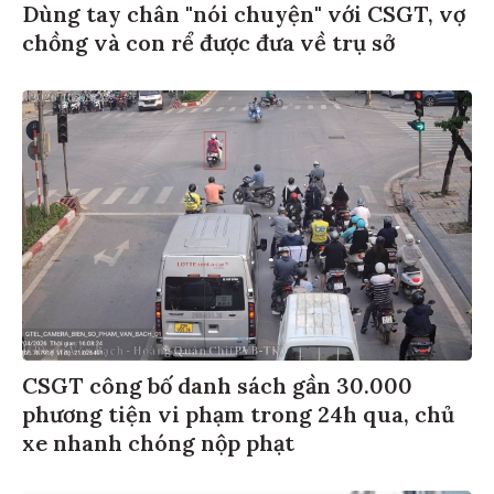
Dùng tay chân "nói chuyện" với CSGT, vợ
chồng và con rể được đưa về trụ sở
CSGT công bố danh sách gần 30.000
phương tiện vi phạm trong 24h qua, chủ
xe nhanh chóng nộp phạt