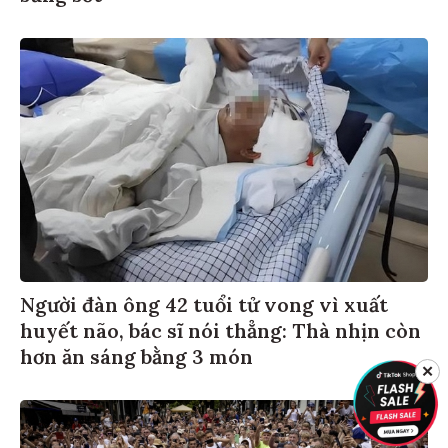
Người đàn ông 42 tuổi tử vong vì xuất
huyết não, bác sĩ nói thẳng: Thà nhịn còn
hơn ăn sáng bằng 3 món
✕