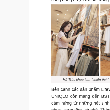
Hà Trúc khoe loạt “chiến tích
Bên cạnh các sản phẩm Life
UNIQLO còn mang đến BST UT
cảm hứng từ những nét sinh 