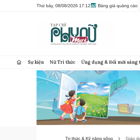
Thứ bảy, 08/08/2026 17:12
Bảng giá quảng cáo
Sự kiện
Nữ Trí thức
Ứng dụng & Đổi mới sáng 
Tri thức & Kỹ năng sống
Giáo d