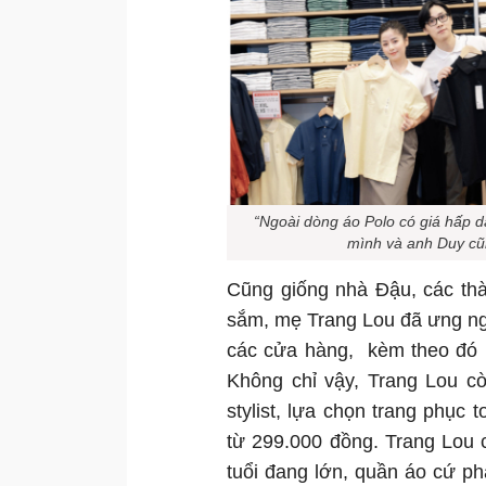
“Ngoài dòng áo Polo có giá hấp dẫ
mình và anh Duy cũn
Cũng giống nhà Đậu, các t
sắm, mẹ Trang Lou đã ưng nga
các cửa hàng, kèm theo đó l
Không chỉ vậy, Trang Lou cò
stylist, lựa chọn trang phục 
từ 299.000 đồng. Trang Lou 
tuổi đang lớn, quần áo cứ ph