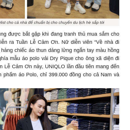
ylist cho cả nhà để chuẩn bị cho chuyến du lịch hè sắp tới
ng được bắt gặp khi đang tranh thủ mua sắm cho
diễn ra Tuần Lễ Cảm Ơn. Nữ diễn viên “Về nhà đi
 hàng chiếc áo thun dáng lửng ngắn tay màu hồng
ghía mẫu áo polo vải Dry Pique cho ông xã diện đi
uần Lễ Cảm Ơn này, UNIQLO lần đầu tiên mang đến
n phẩm áo Polo, chỉ 399.000 đồng cho cả Nam và