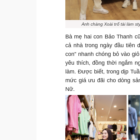
Anh chàng Xoài trổ tài làm st
Bà mẹ hai con Bảo Thanh cũ
cả nhà trong ngày đầu tiên 
con” nhanh chóng bỏ vào giỏ
yêu thích, đồng thời ngắm n
làm. Được biết, trong dịp T
mức giá ưu đãi cho dòng sả
Nữ.