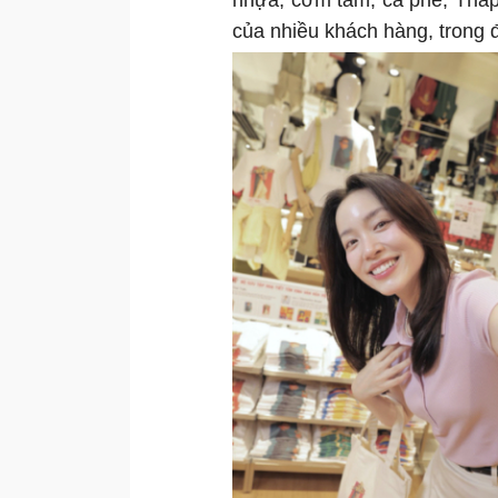
nhựa, cơm tấm, cà phê, Tháp
của nhiều khách hàng, trong 