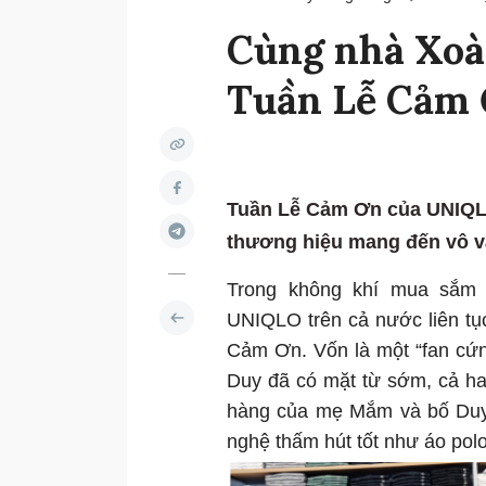
Cùng nhà Xoài
Tuần Lễ Cảm
Tuần Lễ Cảm Ơn của UNIQLO c
thương hiệu mang đến vô v
Trong không khí mua sắm 
UNIQLO trên cả nước liên tụ
Cảm Ơn. Vốn là một “fan c
Duy đã có mặt từ sớm, cả ha
hàng của mẹ Mắm và bố Duy
nghệ thấm hút tốt như áo pol