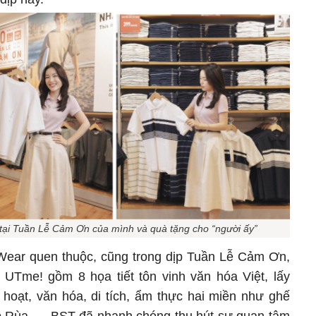
” tại Tuần Lễ Cảm Ơn của mình và quà tặng cho “người ấy”
Wear quen thuộc, cũng trong dịp Tuần Lễ Cảm Ơn,
me! gồm 8 họa tiết tôn vinh văn hóa Việt, lấy
hoạt, văn hóa, di tích, ẩm thực hai miền như ghế