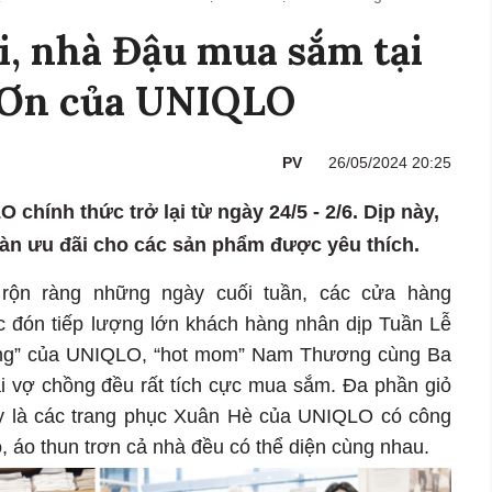
, nhà Đậu mua sắm tại
 Ơn của UNIQLO
PV
26/05/2024 20:25
hính thức trở lại từ ngày 24/5 - 2/6. Dịp này,
àn ưu đãi cho các sản phẩm được yêu thích.
rộn ràng những ngày cuối tuần, các cửa hàng
c đón tiếp lượng lớn khách hàng nhân dịp Tuần Lễ
ứng” của UNIQLO, “hot mom” Nam Thương cùng Ba
i vợ chồng đều rất tích cực mua sắm. Đa phần giỏ
 là các trang phục Xuân Hè của UNIQLO có công
o, áo thun trơn cả nhà đều có thể diện cùng nhau.