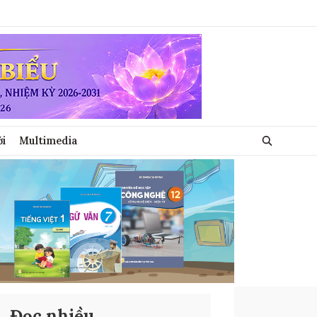
ới
Multimedia
Đọc nhiều