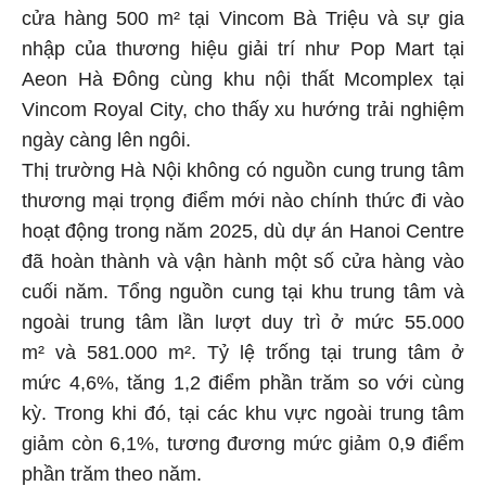
cửa hàng 500 m² tại Vincom Bà Triệu và sự gia
nhập của thương hiệu giải trí như Pop Mart tại
Aeon Hà Đông cùng khu nội thất Mcomplex tại
Vincom Royal City, cho thấy xu hướng trải nghiệm
ngày càng lên ngôi.
Thị trường Hà Nội không có nguồn cung trung tâm
thương mại trọng điểm mới nào chính thức đi vào
hoạt động trong năm 2025, dù dự án Hanoi Centre
đã hoàn thành và vận hành một số cửa hàng vào
cuối năm. Tổng nguồn cung tại khu trung tâm và
ngoài trung tâm lần lượt duy trì ở mức 55.000
m² và 581.000 m². Tỷ lệ trống tại trung tâm ở
mức 4,6%, tăng 1,2 điểm phần trăm so với cùng
kỳ. Trong khi đó, tại các khu vực ngoài trung tâm
giảm còn 6,1%, tương đương mức giảm 0,9 điểm
phần trăm theo năm.