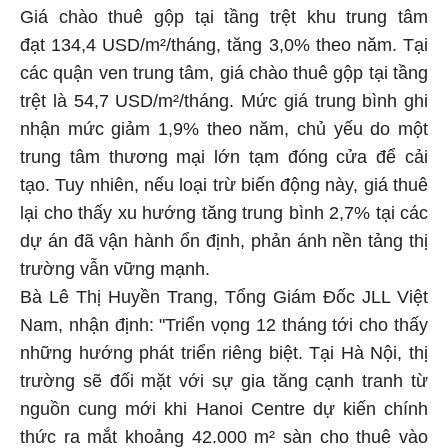
Giá chào thuê gộp tại tầng trệt khu trung tâm
đạt 134,4 USD/m²/tháng, tăng 3,0% theo năm. Tại
các quận ven trung tâm, giá chào thuê gộp tại tầng
trệt là 54,7 USD/m²/tháng. Mức giá trung bình ghi
nhận mức giảm 1,9% theo năm, chủ yếu do một
trung tâm thương mại lớn tạm đóng cửa để cải
tạo. Tuy nhiên, nếu loại trừ biến động này, giá thuê
lại cho thấy xu hướng tăng trung bình 2,7% tại các
dự án đã vận hành ổn định, phản ánh nền tảng thị
trường vẫn vững mạnh.
Bà Lê Thị Huyền Trang, Tổng Giám Đốc JLL Việt
Nam, nhận định: "Triển vọng 12 tháng tới cho thấy
những hướng phát triển riêng biệt. Tại Hà Nội, thị
trường sẽ đối mặt với sự gia tăng cạnh tranh từ
nguồn cung mới khi Hanoi Centre dự kiến chính
thức ra mắt khoảng 42.000 m² sàn cho thuê vào