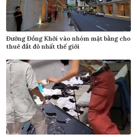
Đường Đồng Khởi vào nhóm mặt bằng cho
thuê đắt đỏ nhất thế giới