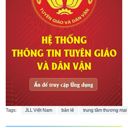
Tags:
JLL Việt Nam
bán lẻ
trung tâm thương mại