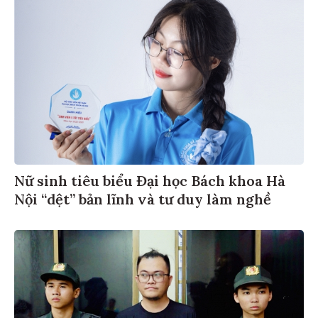
Nữ sinh tiêu biểu Đại học Bách khoa Hà
Nội “dệt” bản lĩnh và tư duy làm nghề