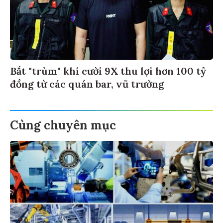
Bắt "trùm" khí cười 9X thu lợi hơn 100 tỷ
đồng từ các quán bar, vũ trường
Cùng chuyên mục