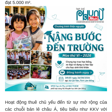
đạt 5.000 m².
Hoạt động thuê chủ yếu đến từ sự mở rộng của
các chuỗi bán lẻ châu Á, tiêu biểu như KKV với