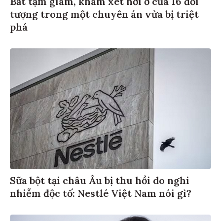
Bắt tạm giam, khám xét nơi ở của 16 đối
tượng trong một chuyên án vừa bị triệt
phá
Sữa bột tại châu Âu bị thu hồi do nghi
nhiễm độc tố: Nestlé Việt Nam nói gì?