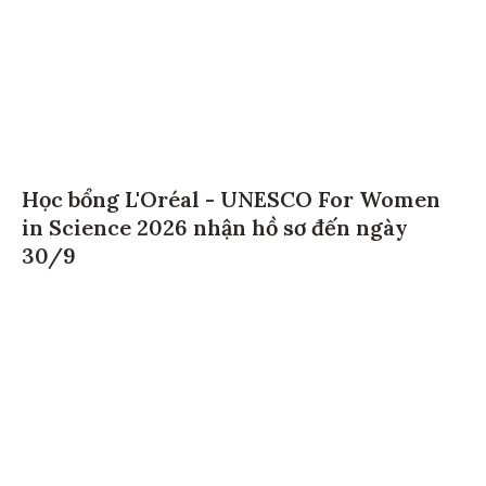
Học bổng L'Oréal - UNESCO For Women
in Science 2026 nhận hồ sơ đến ngày
30/9