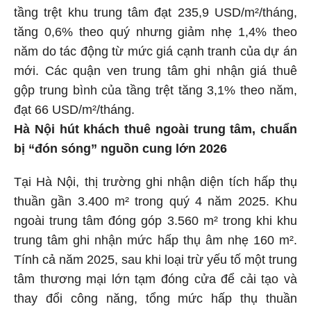
tầng trệt khu trung tâm đạt 235,9 USD/m²/tháng,
tăng 0,6% theo quý nhưng giảm nhẹ 1,4% theo
năm do tác động từ mức giá cạnh tranh của dự án
mới. Các quận ven trung tâm ghi nhận giá thuê
gộp trung bình của tầng trệt tăng 3,1% theo năm,
đạt 66 USD/m²/tháng.
Hà Nội hút khách thuê ngoài trung tâm, chuẩn
bị “đón sóng” nguồn cung lớn 2026
Tại Hà Nội, thị trường ghi nhận diện tích hấp thụ
thuần gần 3.400 m² trong quý 4 năm 2025. Khu
ngoài trung tâm đóng góp 3.560 m² trong khi khu
trung tâm ghi nhận mức hấp thụ âm nhẹ 160 m².
Tính cả năm 2025, sau khi loại trừ yếu tố một trung
tâm thương mại lớn tạm đóng cửa để cải tạo và
thay đổi công năng, tổng mức hấp thụ thuần