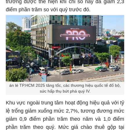
trường được thể hiện khi chỉ số này đã giảm 2,3
điểm phần trăm so với quý trước đó.
án lẻ TP.HCM 2025 tăng tốc, các thương hiệu quốc tế đổ bộ,
sức hấp thụ bứt phá quý IV.
Khu vực ngoài trung tâm hoạt động hiệu quả với tỷ
lệ trống giảm xuống mức 2,7%, tương đương mức
giảm 0,9 điểm phần trăm theo năm và 1,0 điểm
phần trăm theo quý. Mức giá chào thuê gộp tại