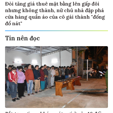
Đòi tăng giá thuê mặt bằng lên gấp đôi
nhưng không thành, nữ chủ nhà đập phá
cửa hàng quần áo của cô gái thành "đống
đổ nát"
Tin nên đọc