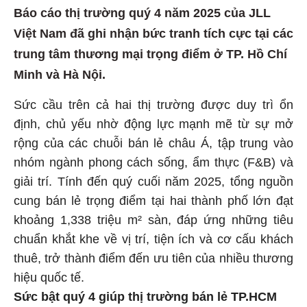
Báo cáo thị trường quý 4 năm 2025 của JLL
Việt Nam đã ghi nhận bức tranh tích cực tại các
trung tâm thương mại trọng điểm ở TP. Hồ Chí
Minh và Hà Nội.
Sức cầu trên cả hai thị trường được duy trì ổn
định, chủ yếu nhờ động lực mạnh mẽ từ sự mở
rộng của các chuỗi bán lẻ châu Á, tập trung vào
nhóm ngành phong cách sống, ẩm thực (F&B) và
giải trí. Tính đến quý cuối năm 2025, tổng nguồn
cung bán lẻ trọng điểm tại hai thành phố lớn đạt
khoảng 1,338 triệu m² sàn, đáp ứng những tiêu
chuẩn khắt khe về vị trí, tiện ích và cơ cấu khách
thuê, trở thành điểm đến ưu tiên của nhiều thương
hiệu quốc tế.
Sức bật quý 4 giúp thị trường bán lẻ TP.HCM