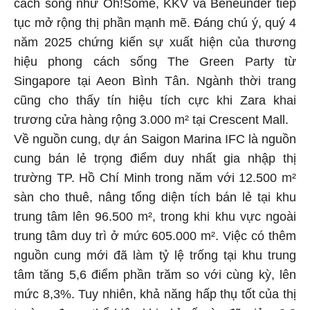
cách sống như Oh!Some, KKV và Beneunder tiếp
tục mở rộng thị phần mạnh mẽ. Đáng chú ý, quý 4
năm 2025 chứng kiến sự xuất hiện của thương
hiệu phong cách sống The Green Party từ
Singapore tại Aeon Bình Tân. Ngành thời trang
cũng cho thấy tín hiệu tích cực khi Zara khai
trương cửa hàng rộng 3.000 m² tại Crescent Mall.
Về nguồn cung, dự án Saigon Marina IFC là nguồn
cung bán lẻ trọng điểm duy nhất gia nhập thị
trường TP. Hồ Chí Minh trong năm với 12.500 m²
sàn cho thuê, nâng tổng diện tích bán lẻ tại khu
trung tâm lên 96.500 m², trong khi khu vực ngoài
trung tâm duy trì ở mức 605.000 m². Việc có thêm
nguồn cung mới đã làm tỷ lệ trống tại khu trung
tâm tăng 5,6 điểm phần trăm so với cùng kỳ, lên
mức 8,3%. Tuy nhiên, khả năng hấp thụ tốt của thị