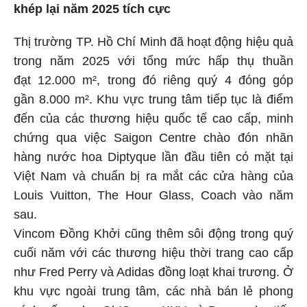
khép lại năm 2025 tích cực
Thị trường TP. Hồ Chí Minh đã hoạt động hiệu quả
trong năm 2025 với tổng mức hấp thụ thuần
đạt 12.000 m², trong đó riêng quý 4 đóng góp
gần 8.000 m². Khu vực trung tâm tiếp tục là điểm
đến của các thương hiệu quốc tế cao cấp, minh
chứng qua việc Saigon Centre chào đón nhãn
hàng nước hoa Diptyque lần đầu tiên có mặt tại
Việt Nam và chuẩn bị ra mắt các cửa hàng của
Louis Vuitton, The Hour Glass, Coach vào năm
sau.
Vincom Đồng Khởi cũng thêm sôi động trong quý
cuối năm với các thương hiệu thời trang cao cấp
như Fred Perry và Adidas đồng loạt khai trương. Ở
khu vực ngoài trung tâm, các nhà bán lẻ phong