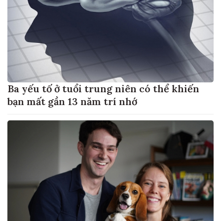
Ba yếu tố ở tuổi trung niên có thể khiến
bạn mất gần 13 năm trí nhớ