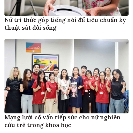
Nữ trí thức góp tiếng nói để tiêu chuẩn kỹ
thuật sát đời sống
Mạng lưới cố vấn tiếp sức cho nữ nghiên
cứu trẻ trong khoa học