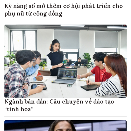
Kỹ năng số mở thêm cơ hội phát triển cho
phụ nữ từ cộng đồng
Ngành bán dẫn: Câu chuyện về đào tạo
“tinh hoa”