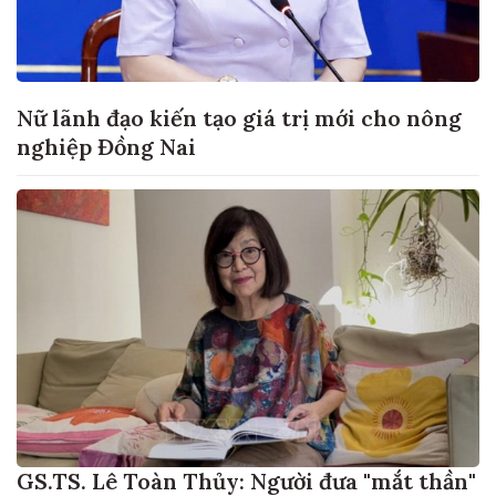
Nữ lãnh đạo kiến tạo giá trị mới cho nông
nghiệp Đồng Nai
GS.TS. Lê Toàn Thủy: Người đưa "mắt thần"