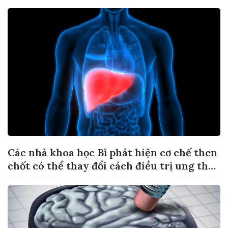
Các nhà khoa học Bỉ phát hiện cơ chế then
chốt có thể thay đổi cách điều trị ung thư
di căn gan