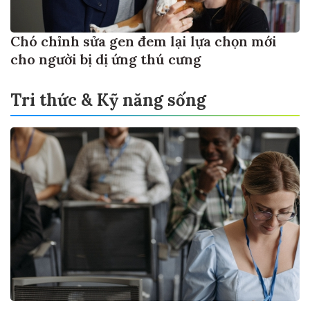
Chó chỉnh sửa gen đem lại lựa chọn mới
cho người bị dị ứng thú cưng
Tri thức & Kỹ năng sống