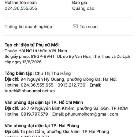
Hotline tòa soạn
Báo giá
024.36.555.655
Quảng cáo
Thông tin doanh nghiệp
Tòa soạn
Tạp chí điện tử Phụ nữ Mới
Thuộc Hội Nữ trí thức Việt Nam
Số giấy phép: 81/GP-BVHTTDL do Bộ Văn Hóa, Thể Thao và Du Lịch
cấp ngày 12/6/2026.
Tổng biên tập:
Chu Thị Thu Hằng
Địa chỉ:
94 Nguyễn Hy Quang, phường Đống Đa, Hà Nội.
Hotline: 024.36.555.655 - 0913.212.736 - Email:
tapchi@phunumoi.net.vn
Văn phòng đại diện tại TP. Hồ Chí Minh
Địa chỉ:
Số 7-9 Nguyễn Bỉnh Khiêm, phường Sài Gòn, TP.HCM
Hotline: 0919.797.579 - Email: phunumoihcm@gmail.com
Văn phòng đại diện tại TP. Hải Phòng
Địa chỉ:
15 phố Cấm, phường Gia Viên, TP Hải Phòng