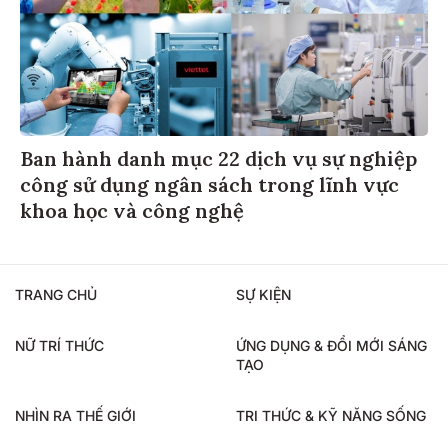
Ban hành danh mục 22 dịch vụ sự nghiệp
công sử dụng ngân sách trong lĩnh vực
khoa học và công nghệ
TRANG CHỦ
SỰ KIỆN
NỮ TRÍ THỨC
ỨNG DỤNG & ĐỔI MỚI SÁNG
TẠO
NHÌN RA THẾ GIỚI
TRI THỨC & KỸ NĂNG SỐNG