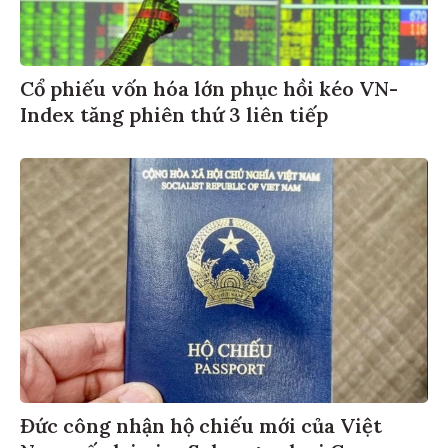
Cổ phiếu vốn hóa lớn phục hồi kéo VN-
Index tăng phiên thứ 3 liên tiếp
Đức công nhận hộ chiếu mới của Việt