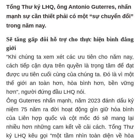
Tổng Thư ký LHQ, ông Antonio Guterres, nhấn
mạnh sự cần thiết phải có một “sự chuyển đổi”
trong năm nay.
Sẽ tăng gấp đôi hỗ trợ cho thực hiện bình đẳng
giới
"Khi chúng ta xem xét các ưu tiên cho năm nay,
cách tiếp cận dựa trên quyền là trọng tâm để đạt
được ưu tiên cuối cùng của chúng ta. Đó là vì một
thế giới an toàn hơn, hòa bình hơn, bền vững
hơn", người đứng đầu LHQ nói.
Ông Guterres nhấn mạnh, năm 2023 đánh dấu kỷ
niệm 75 năm ra đời hoạt động gìn giữ hòa bình
của Liên hợp quốc và cột mốc đó sẽ mang lại
nhiều hơn những cam kết về cải cách. Tổng Thư
ký LHQ kêu gọi "một tầm nhìn toàn diện về hòa