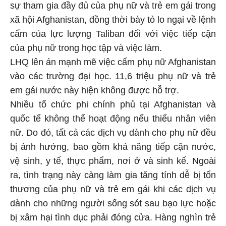
sự tham gia đầy đủ của phụ nữ và trẻ em gái trong
xã hội Afghanistan, đồng thời bày tỏ lo ngại về lệnh
cấm của lực lượng Taliban đối với việc tiếp cận
của phụ nữ trong học tập và việc làm.
LHQ lên án mạnh mẽ việc cấm phụ nữ Afghanistan
vào các trường đại học. 11,6 triệu phụ nữ và trẻ
em gái nước này hiện không được hỗ trợ.
Nhiều tổ chức phi chính phủ tại Afghanistan và
quốc tế không thể hoạt động nếu thiếu nhân viên
nữ. Do đó, tất cả các dịch vụ dành cho phụ nữ đều
bị ảnh hưởng, bao gồm khả năng tiếp cận nước,
vệ sinh, y tế, thực phẩm, nơi ở và sinh kế. Ngoài
ra, tình trạng này càng làm gia tăng tính dễ bị tổn
thương của phụ nữ và trẻ em gái khi các dịch vụ
dành cho những người sống sót sau bạo lực hoặc
bị xâm hại tình dục phải đóng cửa. Hàng nghìn trẻ