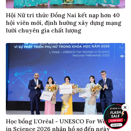
Hội Nữ trí thức Đồng Nai kết nạp hơn 40
hội viên mới, định hướng xây dựng mạng
lưới chuyên gia chất lượng
✕
Học bổng L'Oréal - UNESCO For Women
in Science 2026 nhận hồ sơ đến ngày