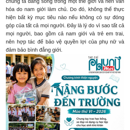
chúng ta đang sống trong một thế giới và nền văn
hóa do nam giới làm chủ. Do đó, không thể thực
hiện bất kỳ mục tiêu nào nếu không có sự đóng
góp của tất cả mọi người. Đây là lý do vì sao tất cả
mọi người, bao gồm cả nam giới và trẻ em trai,
nên hợp tác để bảo vệ quyền lợi của phụ nữ và
đảm bảo bình đẳng giới.