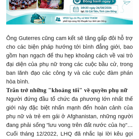
Ông Guterres cũng cam kết sẽ tăng gấp đôi hỗ trợ
cho các biện pháp hướng tới bình đẳng giới, bao
gồm hạn ngạch để thu hẹp khoảng cách về vai trò
đại diện của phụ nữ trong các cuộc bầu cử, trong
ban lãnh đạo các công ty và các cuộc đàm phán
hòa bình.
Trăn trở những "khoảng tối" về quyền phụ nữ
Người đứng đầu tổ chức đa phương lớn nhất thế
giới này đặc biệt nhấn mạnh đến hoàn cảnh của
phụ nữ và trẻ em gái ở Afghanistan, những người
đang phải sống "lưu vong trên đất nước của họ"…
Cuối tháng 12/2022, LHQ đã nhắc lại lời kêu gọi