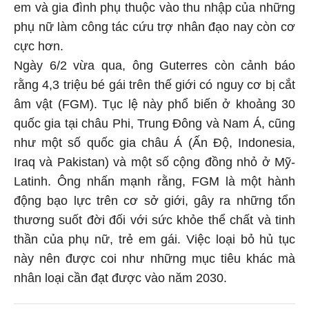
em và gia đình phụ thuộc vào thu nhập của những
phụ nữ làm công tác cứu trợ nhân đạo nay còn cơ
cực hơn.
Ngày 6/2 vừa qua, ông Guterres còn cảnh báo
rằng 4,3 triệu bé gái trên thế giới có nguy cơ bị cắt
âm vật (FGM). Tục lệ này phổ biến ở khoảng 30
quốc gia tại châu Phi, Trung Đông và Nam Á, cũng
như một số quốc gia châu Á (Ấn Độ, Indonesia,
Iraq và Pakistan) và một số cộng đồng nhỏ ở Mỹ-
Latinh. Ông nhấn mạnh rằng, FGM là một hành
động bạo lực trên cơ sở giới, gây ra những tổn
thương suốt đời đối với sức khỏe thể chất và tinh
thần của phụ nữ, trẻ em gái. Việc loại bỏ hủ tục
này nên được coi như những mục tiêu khác mà
nhân loại cần đạt được vào năm 2030.