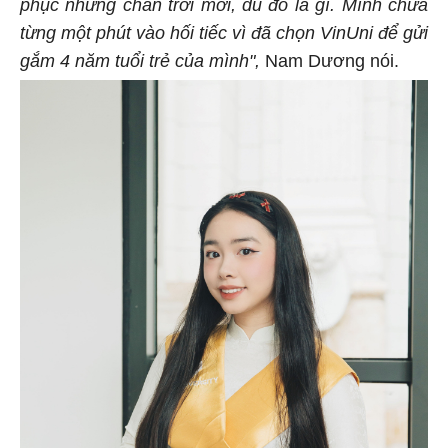
phục những chân trời mới, dù đó là gì. Mình chưa
từng một phút vào hối tiếc vì đã chọn VinUni để gửi
gắm 4 năm tuổi trẻ của mình",
Nam Dương nói.