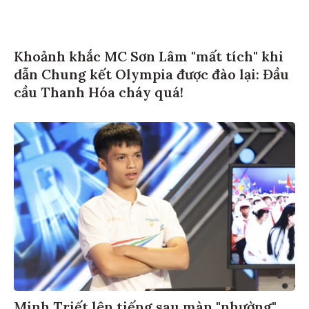
Khoảnh khắc MC Sơn Lâm "mất tích" khi
dẫn Chung kết Olympia được đào lại: Đầu
cầu Thanh Hóa cháy quá!
Minh Triết lên tiếng sau màn "nhường"