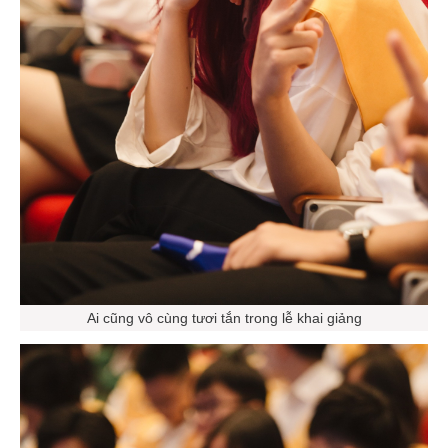
Ai cũng vô cùng tươi tắn trong lễ khai giảng