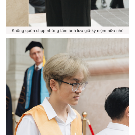
Không quên chụp những tấm ảnh lưu giữ kỷ niệm nữa nhé