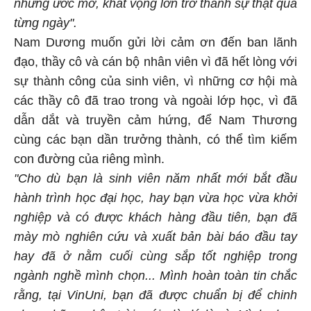
những ước mơ, khát vọng lớn trở thành sự thật qua
từng ngày".
Nam Dương muốn gửi lời cảm ơn đến ban lãnh
đạo, thầy cô và cán bộ nhân viên vì đã hết lòng với
sự thành công của sinh viên, vì những cơ hội mà
các thầy cô đã trao trong và ngoài lớp học, vì đã
dẫn dắt và truyền cảm hứng, để Nam Thương
cùng các bạn dần trưởng thành, có thể tìm kiếm
con đường của riêng mình.
"Cho dù bạn là sinh viên năm nhất mới bắt đầu
hành trình học đại học, hay bạn vừa học vừa khởi
nghiệp và có được khách hàng đầu tiên, bạn đã
mày mò nghiên cứu và xuất bản bài báo đầu tay
hay đã ở nằm cuối cùng sắp tốt nghiệp trong
ngành nghề mình chọn... Mình hoàn toàn tin chắc
rằng, tại VinUni, bạn đã được chuẩn bị để chinh