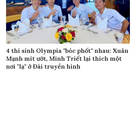
4 thí sinh Olympia "bóc phốt" nhau: Xuân
Mạnh mít ướt, Minh Triết lại thích một
nơi "lạ" ở Đài truyền hình