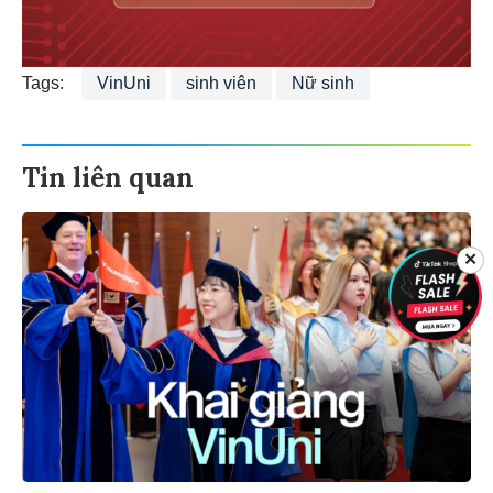
Tags:
VinUni
sinh viên
Nữ sinh
Tin liên quan
✕