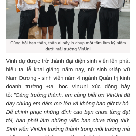
Cùng hội bạn thân, thân ai nấy lo chụp một tấm làm kỷ niệm
dưới mái trường VinUni
Vinh dự được trở thành đại diện sinh viên lên phát
biểu tại lễ khai giảng năm nay, nữ sinh Giáp Vũ
Nam Dương - sinh viên năm 4 ngành Quản trị kinh
doanh trường Đại học VinUni xúc động bày
tỏ:
"Càng trưởng thành, em càng biết ơn VinUni đã
dạy chúng em dám mơ lớn và không bao giờ từ bỏ.
Để chinh phục những đỉnh cao bạn chưa từng đạt
tới, bạn phải làm những việc bạn chưa từng thử.
Sinh viên VinUni trưởng thành trong môi trường mà