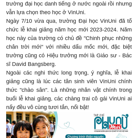
trường đại học danh tiếng ở nước ngoài rồi nhưng
vẫn lựa chọn theo học ở VinUni.
Ngày 7/10 vừa qua, trường Đại học VinUni đã tổ
chức lễ khai giảng năm học mới 2023-2024. Năm
học này của trường có chủ đề "Chinh phục những
chân trời mới" với nhiều dấu mốc mới, đặc biệt
trường cũng có Hiệu trưởng mới là Giáo sư - Bác
sĩ David Bangsberg.
Ngoài các nghi thức long trọng, ý nghĩa, lễ khai
giảng cũng là lúc các tân sinh viên VinUni chính
thức "chào sân". Là những nhân vật chính trong
buổi lễ khai giảng, các chàng trai cô gái VinUni ai
nấy đều vô cùng tươi tắn, nổi bật!