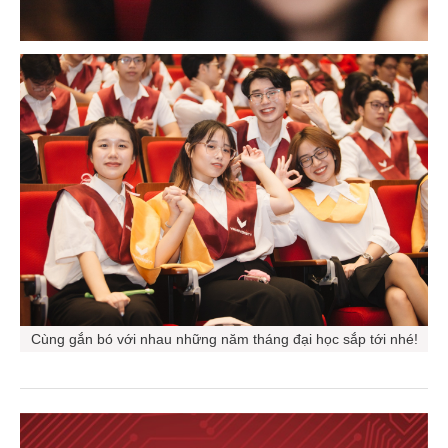
Cùng gắn bó với nhau những năm tháng đại học sắp tới nhé!