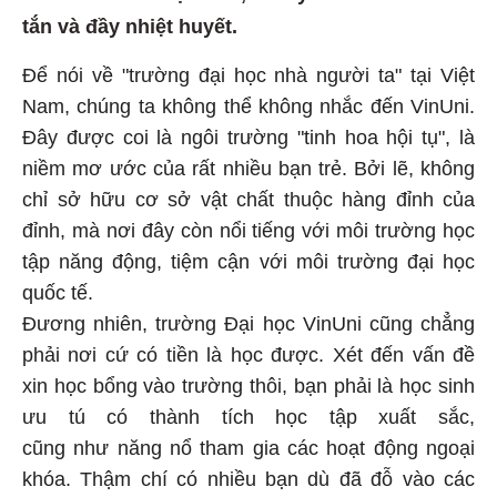
tắn và đầy nhiệt huyết.
Để nói về "trường đại học nhà người ta" tại Việt
Nam, chúng ta không thể không nhắc đến VinUni.
Đây được coi là ngôi trường "tinh hoa hội tụ", là
niềm mơ ước của rất nhiều bạn trẻ. Bởi lẽ, không
chỉ sở hữu cơ sở vật chất thuộc hàng đỉnh của
đỉnh, mà nơi đây còn nổi tiếng với môi trường học
tập năng động, tiệm cận với môi trường đại học
quốc tế.
Đương nhiên, trường Đại học VinUni cũng chẳng
phải nơi cứ có tiền là học được. Xét đến vấn đề
xin học bổng vào trường thôi, bạn phải là học sinh
ưu tú có thành tích học tập xuất sắc,
cũng như năng nổ tham gia các hoạt động ngoại
khóa. Thậm chí có nhiều bạn dù đã đỗ vào các