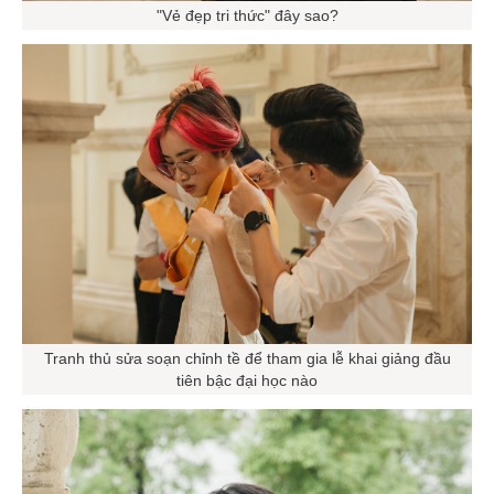
"Vẻ đẹp tri thức" đây sao?
Tranh thủ sửa soạn chỉnh tề để tham gia lễ khai giảng đầu
tiên bậc đại học nào