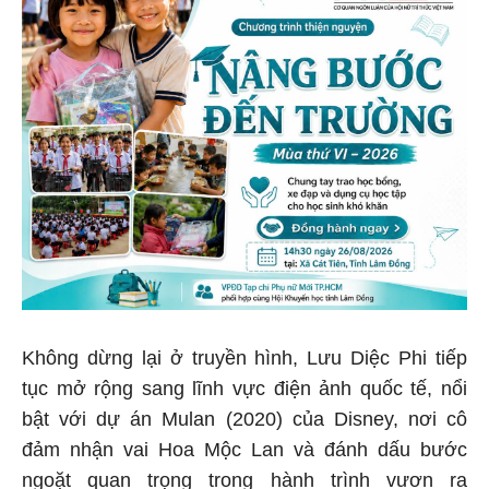
Không dừng lại ở truyền hình, Lưu Diệc Phi tiếp
tục mở rộng sang lĩnh vực điện ảnh quốc tế, nổi
bật với dự án Mulan (2020) của Disney, nơi cô
đảm nhận vai Hoa Mộc Lan và đánh dấu bước
ngoặt quan trọng trong hành trình vươn ra