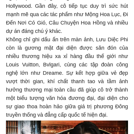
Hollywood. Gần đây, cô tiếp tục duy trì sức hút
mạnh mẽ qua các tác phẩm như Mộng Hoa Lục, Đi
Đến Nơi Có Gió, Câu Chuyện Hoa Hồng và nhiều
dự án đáng chú ý khác.
Không chỉ ghi dấu ấn trên màn ảnh, Lưu Diệc Phi
còn là gương mặt đại diện được săn đón của
nhiều thương hiệu xa xỉ hàng đầu thế giới như
Louis Vuitton, Bvlgari, cùng các tập đoàn công
nghệ lớn như Dreame. Sự kết hợp giữa vẻ đẹp
vượt thời gian, khí chất thanh tao và tầm ảnh
hưởng thương mại toàn cầu đã giúp cô trở thành
một biểu tượng văn hóa đương đại, đại diện cho
sự giao thoa hoàn hảo giữa giá trị phương Đông
truyền thống và đẳng cấp quốc tế hiện đại.