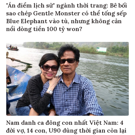
"Án điểm lịch sử" ngành thời trang: Bê bối
sao chép Gentle Monster có thể tống sếp
Blue Elephant vào tù, nhưng không cản
nổi dòng tiền 100 tỷ won?
Nam danh ca đông con nhất Việt Nam: 4
đời vợ, 14 con, U90 dùng thời gian còn lại