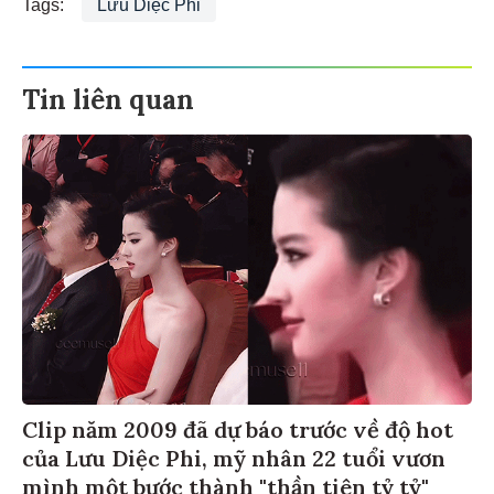
Tags:
Lưu Diệc Phi
Tin liên quan
Clip năm 2009 đã dự báo trước về độ hot
của Lưu Diệc Phi, mỹ nhân 22 tuổi vươn
mình một bước thành "thần tiên tỷ tỷ"