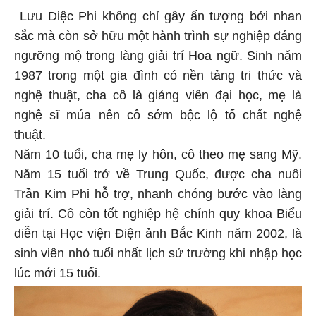
Lưu Diệc Phi không chỉ gây ấn tượng bởi nhan
sắc mà còn sở hữu một hành trình sự nghiệp đáng
ngưỡng mộ trong làng giải trí Hoa ngữ. Sinh năm
1987 trong một gia đình có nền tảng tri thức và
nghệ thuật, cha cô là giảng viên đại học, mẹ là
nghệ sĩ múa nên cô sớm bộc lộ tố chất nghệ
thuật.
Năm 10 tuổi, cha mẹ ly hôn, cô theo mẹ sang Mỹ.
Năm 15 tuổi trở về Trung Quốc, được cha nuôi
Trần Kim Phi hỗ trợ, nhanh chóng bước vào làng
giải trí. Cô còn tốt nghiệp hệ chính quy khoa Biểu
diễn tại Học viện Điện ảnh Bắc Kinh năm 2002, là
sinh viên nhỏ tuổi nhất lịch sử trường khi nhập học
lúc mới 15 tuổi.