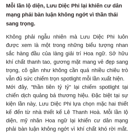
Mỗi lần lộ diện, Lưu Diệc Phi lại khiến cư dân
mạng phải bàn luận không ngớt vì thần thái
sang trọng.
Không phải ngẫu nhiên mà Lưu Diệc Phi luôn
được xem là một trong những biểu tượng nhan
sắc hàng đầu của làng giải trí Hoa ngữ. Sở hữu
khí chất thanh tao, gương mặt mang vẻ đẹp sang
trọng, cô gần như không cần quá nhiều chiêu trò
vẫn đủ sức chiếm trọn spotlight mỗi lần xuất hiện.
Mới đây, "thần tiên tỷ tỷ" lại chiếm spotlight tại
chiến dịch quảng bá thương hiệu. Đặc biệt tại sự
kiện lần này, Lưu Diệc Phi lựa chọn mặc hai thiết
kế đến từ nhà thiết kế Lê Thanh Hoà. Mỗi lần lộ
diện, mỹ nhân Hoa ngữ lại khiến cư dân mạng
phải bàn luận không ngớt vì khí chất khó rời mắt.