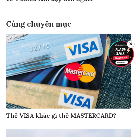
Cùng chuyên mục
✕
Thẻ VISA khác gì thẻ MASTERCARD?