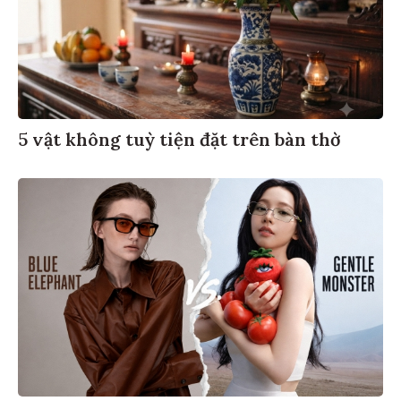
5 vật không tuỳ tiện đặt trên bàn thờ