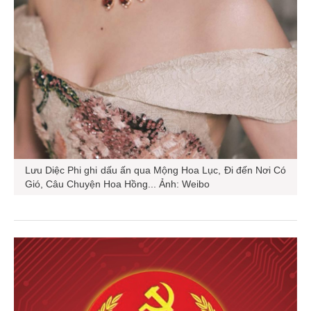
Lưu Diệc Phi ghi dấu ấn qua Mộng Hoa Lục, Đi đến Nơi Có
Gió, Câu Chuyện Hoa Hồng... Ảnh: Weibo