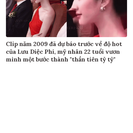
Clip năm 2009 đã dự báo trước về độ hot
của Lưu Diệc Phi, mỹ nhân 22 tuổi vươn
mình một bước thành "thần tiên tỷ tỷ"