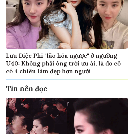
Lưu Diệc Phi "lão hóa ngược" ở ngưỡng
U40: Không phải ông trời ưu ái, là do cô
có 4 chiêu làm đẹp hơn người
Tin nên đọc