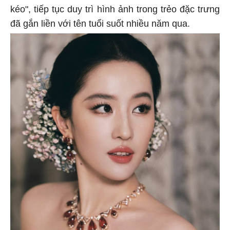
kéo", tiếp tục duy trì hình ảnh trong trẻo đặc trưng
đã gắn liền với tên tuổi suốt nhiều năm qua.