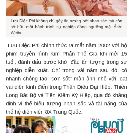
Lưu Diệc Phi không chỉ gây ấn tượng bởi nhan sắc mà còn
sở hữu một hành trình sự nghiệp đáng ngưỡng mộ. Ảnh:
Weibo
Lưu Diệc Phi chính thức ra mắt năm 2002 với bộ
phim truyền hình Kim Phấn Thế Gia khi mới 15
tuổi, đánh dấu bước khởi đầu ấn tượng trong sự
nghiệp diễn xuất. Chỉ trong vài năm sau đó, cô
nhanh chóng tạo "cơn sốt" màn ảnh nhỏ với loạt
vai diễn kinh điển trong Thần Điêu Đại Hiệp, Thiên
Long Bát Bộ và Tiên Kiếm Kỳ Hiệp, qua đó khẳng
định vị thế biểu tượng nhan sắc và tài năng của
thế hệ diễn viên 8X Trung Quốc.