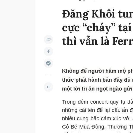
Đăng Khôi tun
cực “cháy” tại
thì vẫn là Ferr
Không để người hâm mộ phả
thức phát hành bản đầy đủ 
một lời tri ân ngọt ngào gửi
Trong đêm concert quy tụ d
những cái tên để lại dấu ấn 
nhiều cung bậc cảm xúc với 
Cô Bé Mùa Đông, Thương T