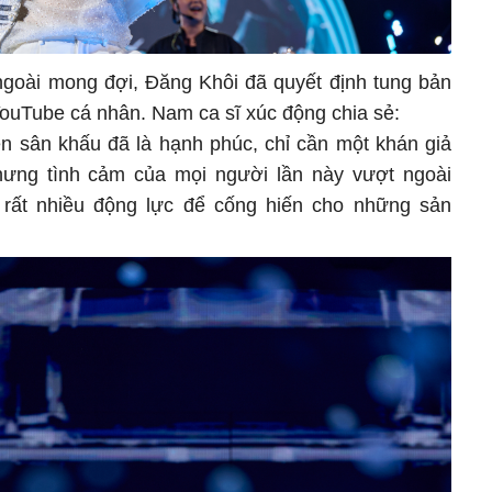
ngoài mong đợi, Đăng Khôi đã quyết định tung bản
 YouTube cá nhân. Nam ca sĩ xúc động chia sẻ:
ên sân khấu đã là hạnh phúc, chỉ cần một khán giả
Nhưng tình cảm của mọi người lần này vượt ngoài
i rất nhiều động lực để cống hiến cho những sản