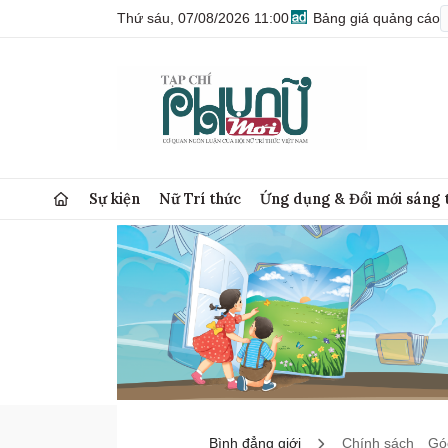
Thứ sáu, 07/08/2026 11:00
Bảng giá quảng cáo
Sự kiện
Nữ Trí thức
Ứng dụng & Đổi mới sáng 
Bình đẳng giới
Chính sách
Góc