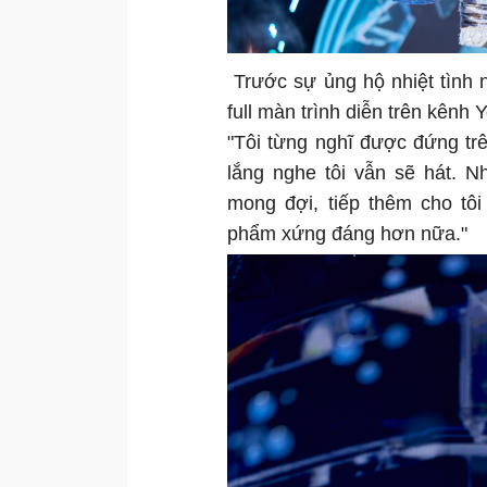
Trước sự ủng hộ nhiệt tình 
full màn trình diễn trên kênh
"Tôi từng nghĩ được đứng tr
lắng nghe tôi vẫn sẽ hát. 
mong đợi, tiếp thêm cho tô
phẩm xứng đáng hơn nữa."