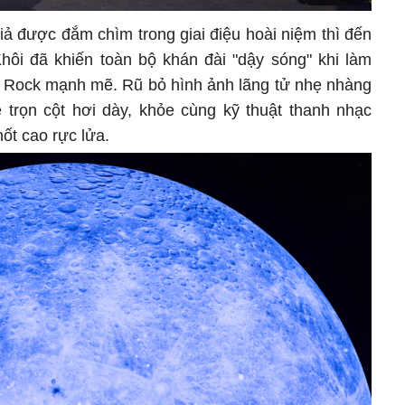
ả được đắm chìm trong giai điệu hoài niệm thì đến
ôi đã khiến toàn bộ khán đài "dậy sóng" khi làm
 Rock mạnh mẽ. Rũ bỏ hình ảnh lãng tử nhẹ nhàng
 trọn cột hơi dày, khỏe cùng kỹ thuật thanh nhạc
ốt cao rực lửa.