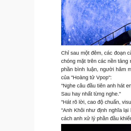
Chỉ sau một đêm, các đoạn cắ
chóng mặt trên các nền tảng 
phần bình luận, người hâm m
của "Hoàng tử Vpop":
"Nghe câu đầu tiên anh hát 
Sau hay nhất từng nghe."
"Hát rõ lời, cao độ chuẩn, visu
"Anh Khôi như định nghĩa lại
cách anh xử lý phần đầu khi