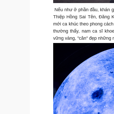
Nếu như ở phần đầu, khán gi
Thiệp Hồng Sai Tên, Đăng Kh
mới ca khúc theo phong cách
thường thấy, nam ca sĩ khoe
vững vàng, "cân" đẹp những n