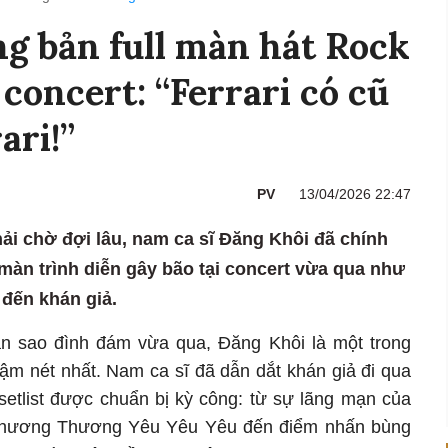
g bản full màn hát Rock
 concert: “Ferrari có cũ
ari!”
PV
13/04/2026 22:47
i chờ đợi lâu, nam ca sĩ Đăng Khôi đã chính
màn trình diễn gây bão tại concert vừa qua như
 đến khán giả.
àn sao đình đám vừa qua, Đăng Khôi là một trong
đậm nét nhất. Nam ca sĩ đã dẫn dắt khán giả đi qua
setlist được chuẩn bị kỳ công: từ sự lãng mạn của
hương Thương Yêu Yêu Yêu đến điểm nhấn bùng