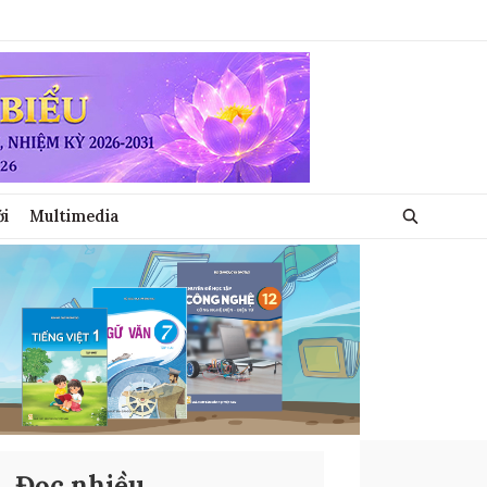
ới
Multimedia
Đọc nhiều