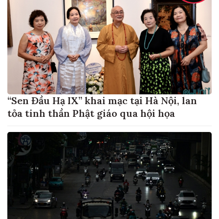
“Sen Đầu Hạ IX” khai mạc tại Hà Nội, lan
tỏa tinh thần Phật giáo qua hội họa