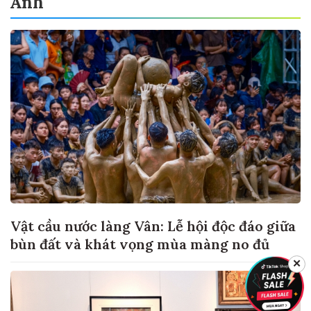
Ảnh
Vật cầu nước làng Vân: Lễ hội độc đáo giữa
bùn đất và khát vọng mùa màng no đủ
✕