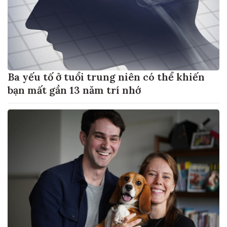
Ba yếu tố ở tuổi trung niên có thể khiến
bạn mất gần 13 năm trí nhớ