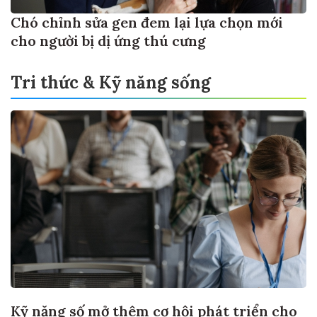
Chó chỉnh sửa gen đem lại lựa chọn mới
cho người bị dị ứng thú cưng
Tri thức & Kỹ năng sống
Kỹ năng số mở thêm cơ hội phát triển cho