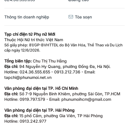
Thông tin doanh nghiệp
Tòa soạn
Tạp chí điện tử Phụ nữ Mới
Thuộc Hội Nữ trí thức Việt Nam
Số giấy phép: 81/GP-BVHTTDL do Bộ Văn Hóa, Thể Thao và Du Lịch
cấp ngày 12/6/2026.
Tổng biên tập:
Chu Thị Thu Hằng
Địa chỉ:
94 Nguyễn Hy Quang, phường Đống Đa, Hà Nội.
Hotline: 024.36.555.655 - 0913.212.736 - Email:
tapchi@phunumoi.net.vn
Văn phòng đại diện tại TP. Hồ Chí Minh
Địa chỉ:
Số 7-9 Nguyễn Bỉnh Khiêm, phường Sài Gòn, TP.HCM
Hotline: 0919.797.579 - Email: phunumoihcm@gmail.com
Văn phòng đại diện tại TP. Hải Phòng
Địa chỉ:
15 phố Cấm, phường Gia Viên, TP Hải Phòng
Hotline: 0913.242.977