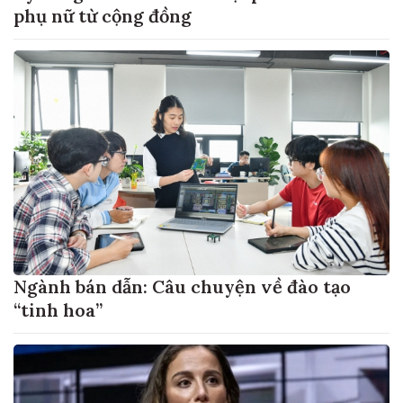
phụ nữ từ cộng đồng
Ngành bán dẫn: Câu chuyện về đào tạo
“tinh hoa”