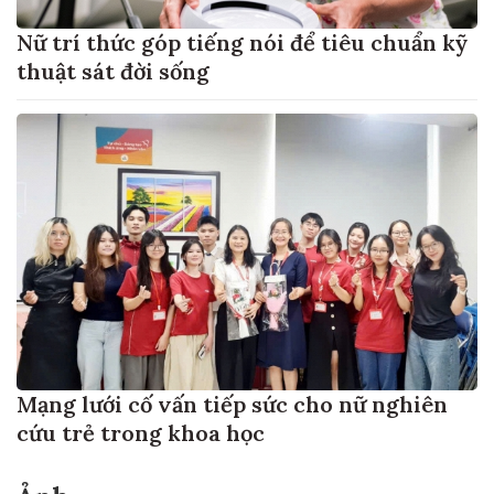
Nữ trí thức góp tiếng nói để tiêu chuẩn kỹ
thuật sát đời sống
Mạng lưới cố vấn tiếp sức cho nữ nghiên
cứu trẻ trong khoa học