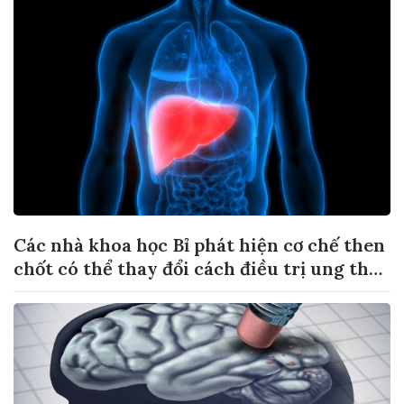
Các nhà khoa học Bỉ phát hiện cơ chế then
chốt có thể thay đổi cách điều trị ung thư
di căn gan