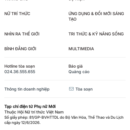
NỮ TRÍ THỨC
ỨNG DỤNG & ĐỔI MỚI SÁNG
TẠO
NHÌN RA THẾ GIỚI
TRI THỨC & KỸ NĂNG SỐNG
BÌNH ĐẲNG GIỚI
MULTIMEDIA
Hotline tòa soạn
Báo giá
024.36.555.655
Quảng cáo
Thông tin doanh nghiệp
Tòa soạn
Tạp chí điện tử Phụ nữ Mới
Thuộc Hội Nữ trí thức Việt Nam
Số giấy phép: 81/GP-BVHTTDL do Bộ Văn Hóa, Thể Thao và Du Lịch
cấp ngày 12/6/2026.