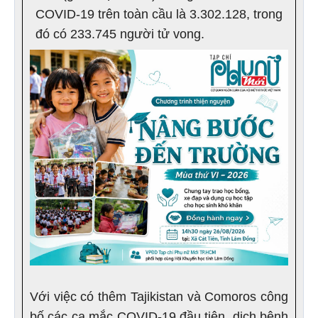
COVID-19 trên toàn cầu là 3.302.128, trong
đó có 233.745 người tử vong.
Với việc có thêm Tajikistan và Comoros công
bố các ca mắc COVID-19 đầu tiên, dịch bệnh