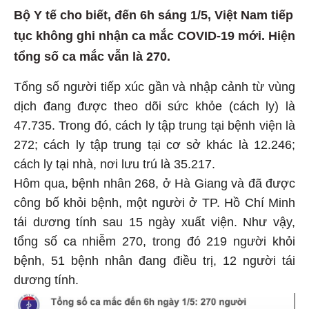
Bộ Y tế cho biết, đến 6h sáng 1/5, Việt Nam tiếp
tục không ghi nhận ca mắc COVID-19 mới. Hiện
tổng số ca mắc vẫn là 270.
Tổng số người tiếp xúc gần và nhập cảnh từ vùng
dịch đang được theo dõi sức khỏe (cách ly) là
47.735. Trong đó, cách ly tập trung tại bệnh viện là
272; cách ly tập trung tại cơ sở khác là 12.246;
cách ly tại nhà, nơi lưu trú là 35.217.
Hôm qua, bệnh nhân 268, ở Hà Giang và đã được
công bố khỏi bệnh, một người ở TP. Hồ Chí Minh
tái dương tính sau 15 ngày xuất viện. Như vậy,
tổng số ca nhiễm 270, trong đó 219 người khỏi
bệnh, 51 bệnh nhân đang điều trị, 12 người tái
dương tính.