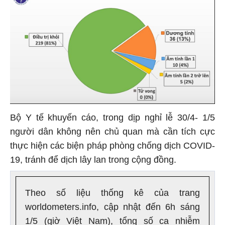
Bộ Y tế khuyến cáo, trong dịp nghỉ lễ 30/4- 1/5
người dân không nên chủ quan mà cần tích cực
thực hiện các biện pháp phòng chống dịch COVID-
19, tránh để dịch lây lan trong cộng đồng.
Theo số liệu thống kê của trang
worldometers.info, cập nhật đến 6h sáng
1/5 (giờ Việt Nam), tổng số ca nhiễm