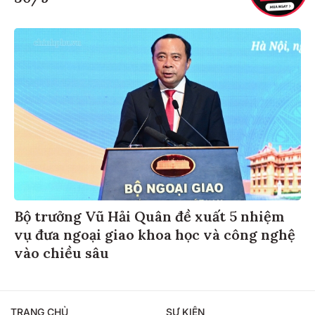
Bộ trưởng Vũ Hải Quân đề xuất 5 nhiệm
vụ đưa ngoại giao khoa học và công nghệ
vào chiều sâu
TRANG CHỦ
SỰ KIỆN