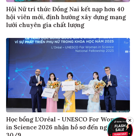
Hội Nữ trí thức Đồng Nai kết nạp hơn 40
hội viên mới, định hướng xây dựng mạng
lưới chuyên gia chất lượng
Học bổng L'Oréal - UNESCO For Women
✕
in Science 2026 nhận hồ sơ đến ngày
30/9