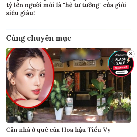
tỷ lên người mới là "hệ tư tưởng" của giới
siêu giàu!
Cùng chuyên mục
✕
Căn nhà ở quê của Hoa hậu Tiểu Vy