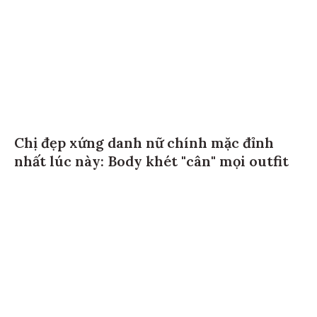
Chị đẹp xứng danh nữ chính mặc đỉnh
nhất lúc này: Body khét "cân" mọi outfit