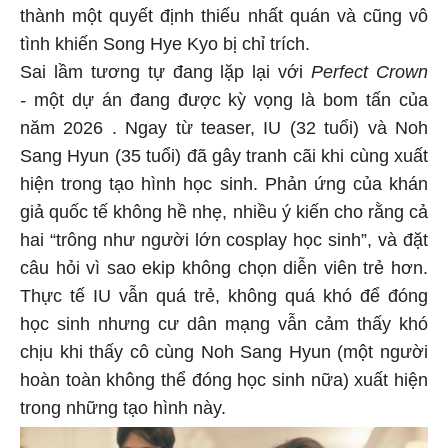
thành một quyết định thiếu nhất quán và cũng vô
tình khiến Song Hye Kyo bị chỉ trích.
Sai lầm tương tự đang lặp lại với
Perfect Crown
-
một dự án đang được kỳ vọng là bom tấn của
năm 2026 . Ngay từ teaser, IU (32 tuổi) và Noh
Sang Hyun (35 tuổi) đã gây tranh cãi khi cùng xuất
hiện trong tạo hình học sinh. Phản ứng của khán
giả quốc tế không hề nhẹ, nhiều ý kiến cho rằng cả
hai “trông như người lớn cosplay học sinh”, và đặt
câu hỏi vì sao ekip không chọn diễn viên trẻ hơn.
Thực tế IU vẫn quá trẻ, không quá khó để đóng
học sinh nhưng cư dân mạng vẫn cảm thấy khó
chịu khi thấy cô cùng Noh Sang Hyun (một người
hoàn toàn không thể đóng học sinh nữa) xuất hiện
trong những tạo hình này.