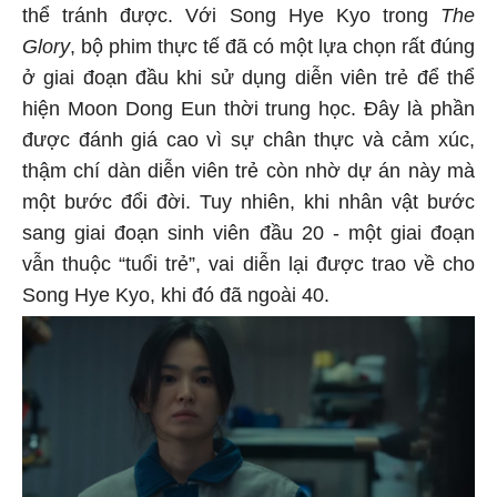
thể tránh được. Với Song Hye Kyo trong
The
Glory
, bộ phim thực tế đã có một lựa chọn rất đúng
ở giai đoạn đầu khi sử dụng diễn viên trẻ để thể
hiện Moon Dong Eun thời trung học. Đây là phần
được đánh giá cao vì sự chân thực và cảm xúc,
thậm chí dàn diễn viên trẻ còn nhờ dự án này mà
một bước đổi đời. Tuy nhiên, khi nhân vật bước
sang giai đoạn sinh viên đầu 20 - một giai đoạn
vẫn thuộc “tuổi trẻ”, vai diễn lại được trao về cho
Song Hye Kyo, khi đó đã ngoài 40.