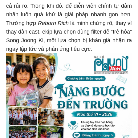
cả rủi ro. Trong khi đó, để diễn viên chính tự đảm
nhận luôn quá khứ là giải pháp nhanh gọn hơn.
Trường hợp
Reborn Rich
là minh chứng rõ, thay vì
thay dàn cast, ekip lựa chọn dùng filter để “trẻ hóa”
Song Joong Ki, một lựa chọn bị khán giả nhận ra
ngay lập tức và phản ứng tiêu cực.