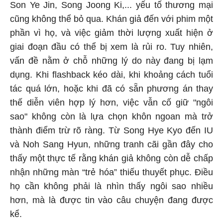
Son Ye Jin, Song Joong Ki,... yếu tố thương mại
cũng không thể bỏ qua. Khán giả đến với phim một
phần vì họ, và việc giảm thời lượng xuất hiện ở
giai đoạn đầu có thể bị xem là rủi ro. Tuy nhiên,
vấn đề nằm ở chỗ những lý do này đang bị lạm
dụng. Khi flashback kéo dài, khi khoảng cách tuổi
tác quá lớn, hoặc khi đã có sẵn phương án thay
thế diễn viên hợp lý hơn, việc vẫn cố giữ "ngôi
sao" không còn là lựa chọn khôn ngoan mà trở
thành điểm trừ rõ ràng. Từ Song Hye Kyo đến IU
và Noh Sang Hyun, những tranh cãi gần đây cho
thấy một thực tế rằng khán giả không còn dễ chấp
nhận những màn “trẻ hóa” thiếu thuyết phục. Điều
họ cần không phải là nhìn thấy ngôi sao nhiều
hơn, mà là được tin vào câu chuyện đang được
kể.