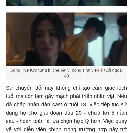
Song Hye Kyo từng bị chê bai vì đóng sinh viên ở tuổi ngoài
40
Sự chuyển đổi này không chỉ tạo cảm giác lệch
tuổi mà còn làm gãy mạch phát triển nhân vật. Nếu
đã chấp nhận dàn cast ở tuổi 18, việc tiếp tục sử
dụng họ cho giai đoạn đầu 20 - chưa tới 5 năm
sau - hoàn toàn là lựa chọn hợp lý hơn. Việc quay
về với diễn viên chính trong trường hợp này trở