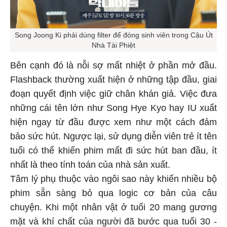
Song Joong Ki phải dùng filter để đóng sinh viên trong Cậu Út
Nhà Tài Phiệt
Bên cạnh đó là nỗi sợ mất nhiệt ở phần mở đầu.
Flashback thường xuất hiện ở những tập đầu, giai
đoạn quyết định việc giữ chân khán giả. Việc đưa
những cái tên lớn như Song Hye Kyo hay IU xuất
hiện ngay từ đầu được xem như một cách đảm
bảo sức hút. Ngược lại, sử dụng diễn viên trẻ ít tên
tuổi có thể khiến phim mất đi sức hút ban đầu, ít
nhất là theo tính toán của nhà sản xuất.
Tâm lý phụ thuộc vào ngôi sao này khiến nhiều bộ
phim sẵn sàng bỏ qua logic cơ bản của câu
chuyện. Khi một nhân vật ở tuổi 20 mang gương
mặt và khí chất của người đã bước qua tuổi 30 -