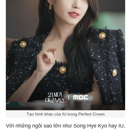
Tạo hình khác của IU trong Perfect Crown
Với những ngôi sao lớn như Song Hye Kyo hay IU,