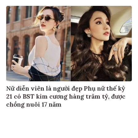
Nữ diễn viên là người đẹp Phụ nữ thế kỷ
21 có BST kim cương hàng trăm tỷ, được
chồng nuôi 17 năm