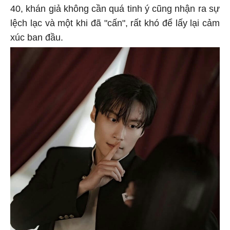
40, khán giả không cần quá tinh ý cũng nhận ra sự
lệch lạc và một khi đã "cấn", rất khó để lấy lại cảm
xúc ban đầu.