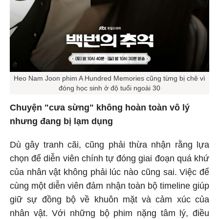
Heo Nam Joon phim A Hundred Memories cũng từng bị chê vì
đóng học sinh ở độ tuổi ngoài 30
Chuyện "cưa sừng" không hoàn toàn vô lý
nhưng đang bị lạm dụng
Dù gây tranh cãi, cũng phải thừa nhận rằng lựa
chọn để diễn viên chính tự đóng giai đoạn quá khứ
của nhân vật không phải lúc nào cũng sai. Việc để
cùng một diễn viên đảm nhận toàn bộ timeline giúp
giữ sự đồng bộ về khuôn mặt và cảm xúc của
nhân vật. Với những bộ phim nặng tâm lý, điều