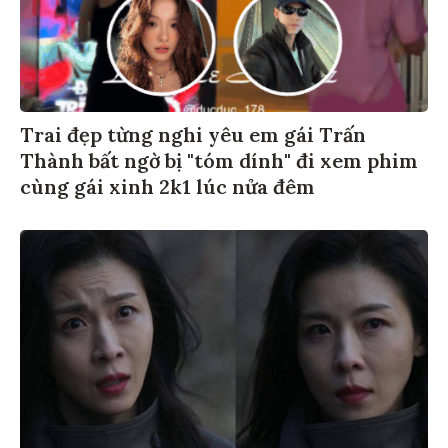
Trai đẹp từng nghi yêu em gái Trấn
Thành bất ngờ bị "tóm dính" đi xem phim
cùng gái xinh 2k1 lúc nửa đêm