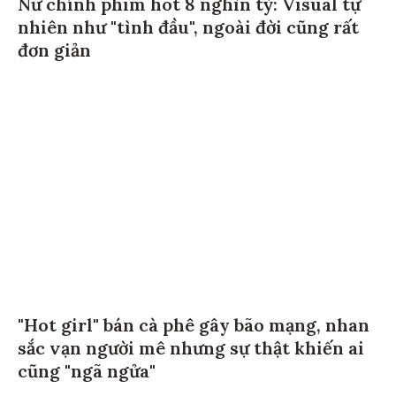
Nữ chính phim hot 8 nghìn tỷ: Visual tự
nhiên như "tình đầu", ngoài đời cũng rất
đơn giản
"Hot girl" bán cà phê gây bão mạng, nhan
sắc vạn người mê nhưng sự thật khiến ai
cũng "ngã ngửa"