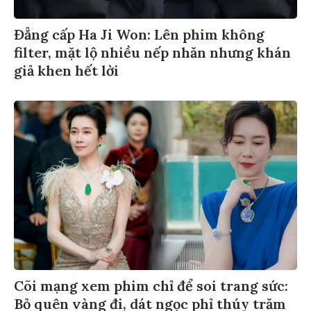
Đẳng cấp Ha Ji Won: Lên phim không
filter, mặt lộ nhiều nếp nhăn nhưng khán
giả khen hết lời
Cõi mạng xem phim chỉ để soi trang sức:
Bỏ quên vàng đi, dát ngọc phỉ thúy trăm