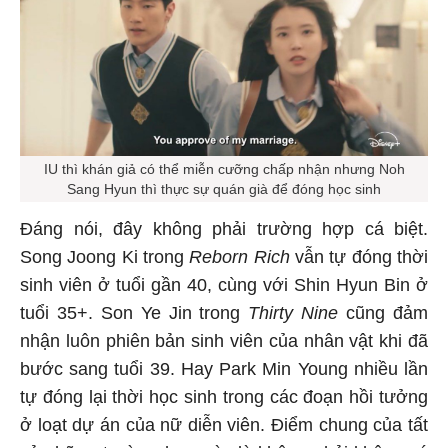
IU thì khán giả có thể miễn cưỡng chấp nhận nhưng Noh
Sang Hyun thì thực sự quán già để đóng học sinh
Đáng nói, đây không phải trường hợp cá biệt.
Song Joong Ki trong
Reborn Rich
vẫn tự đóng thời
sinh viên ở tuổi gần 40, cùng với Shin Hyun Bin ở
tuổi 35+. Son Ye Jin trong
Thirty Nine
cũng đảm
nhận luôn phiên bản sinh viên của nhân vật khi đã
bước sang tuổi 39. Hay Park Min Young nhiều lần
tự đóng lại thời học sinh trong các đoạn hồi tưởng
ở loạt dự án của nữ diễn viên. Điểm chung của tất