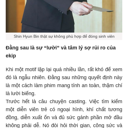
Shin Hyun Bin thật sự không phù hợp để đóng sinh viên
Đằng sau là sự “lười” và tâm lý sợ rủi ro của
ekip
Khi một motif lặp lại quá nhiều lần, rất khó để xem
đó là ngẫu nhiên. Đằng sau những quyết định này
là một cách làm phim mang tính an toàn, thậm chí
là lười biếng.
Trước hết là câu chuyện casting. Việc tìm kiếm
một diễn viên trẻ có ngoại hình, khí chất tương
đồng, diễn xuất ổn và đủ sức gánh phần mở đầu
không phải dễ. Nó đòi hỏi thời gian, công sức và