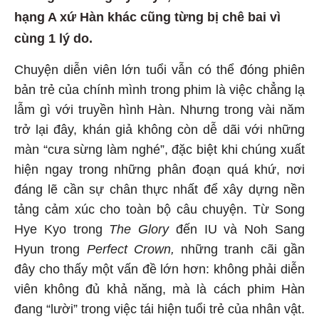
hạng A xứ Hàn khác cũng từng bị chê bai vì
cùng 1 lý do.
Chuyện diễn viên lớn tuổi vẫn có thể đóng phiên
bản trẻ của chính mình trong phim là việc chẳng lạ
lẫm gì với truyền hình Hàn. Nhưng trong vài năm
trở lại đây, khán giả không còn dễ dãi với những
màn “cưa sừng làm nghé”, đặc biệt khi chúng xuất
hiện ngay trong những phân đoạn quá khứ, nơi
đáng lẽ cần sự chân thực nhất để xây dựng nền
tảng cảm xúc cho toàn bộ câu chuyện. Từ Song
Hye Kyo trong
The Glory
đến IU và Noh Sang
Hyun trong
Perfect Crown,
những tranh cãi gần
đây cho thấy một vấn đề lớn hơn: không phải diễn
viên không đủ khả năng, mà là cách phim Hàn
đang “lười” trong việc tái hiện tuổi trẻ của nhân vật.