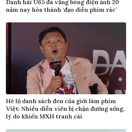
Danh hài U65 đã vắng bóng điện ảnh 20
năm nay hóa thành ‘đạo diễn phim rác’
Hé lộ danh sách đen của giới làm phim
Việt: Nhiều diễn viên bị chặn đường sống,
lý do khiến MXH tranh cãi