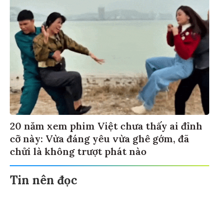
20 năm xem phim Việt chưa thấy ai đỉnh
cỡ này: Vừa đáng yêu vừa ghê gớm, đã
chửi là không trượt phát nào
Tin nên đọc