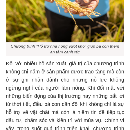
Chương trình “Hỗ trợ nhà nông vượt khó” giúp bà con thêm
an tâm canh tác
Đối với nhiều hộ sản xuất, giá trị của chương trình
không chỉ nằm ở sản phẩm được trao tặng mà còn
ở sự ghi nhận dành cho những nỗ lực không
ngừng nghỉ của người làm nông. Khi đối mặt với
những biến động của thị trường hay những bất lợi
từ thời tiết, điều bà con cần đôi khi không chỉ là sự
hỗ trợ về vật chất mà còn là niềm tin để tiếp tục
đầu tư, chăm sóc và kiên trì với mùa vụ. Chính vì
vậy, trong suốt quá trình triển khai, chương trình