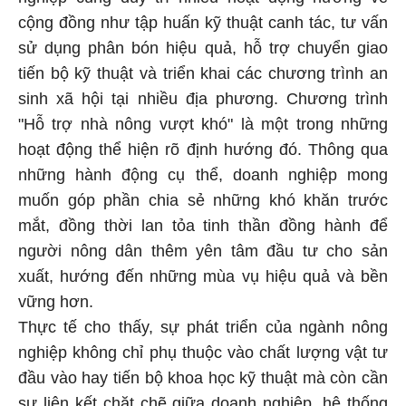
cộng đồng như tập huấn kỹ thuật canh tác, tư vấn
sử dụng phân bón hiệu quả, hỗ trợ chuyển giao
tiến bộ kỹ thuật và triển khai các chương trình an
sinh xã hội tại nhiều địa phương. Chương trình
"Hỗ trợ nhà nông vượt khó" là một trong những
hoạt động thể hiện rõ định hướng đó. Thông qua
những hành động cụ thể, doanh nghiệp mong
muốn góp phần chia sẻ những khó khăn trước
mắt, đồng thời lan tỏa tinh thần đồng hành để
người nông dân thêm yên tâm đầu tư cho sản
xuất, hướng đến những mùa vụ hiệu quả và bền
vững hơn.
Thực tế cho thấy, sự phát triển của ngành nông
nghiệp không chỉ phụ thuộc vào chất lượng vật tư
đầu vào hay tiến bộ khoa học kỹ thuật mà còn cần
sự liên kết chặt chẽ giữa doanh nghiệp, hệ thống