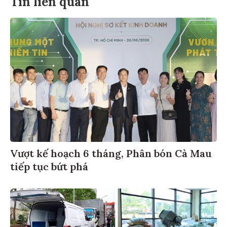
Tin liên quan
Vượt kế hoạch 6 tháng, Phân bón Cà Mau
tiếp tục bứt phá