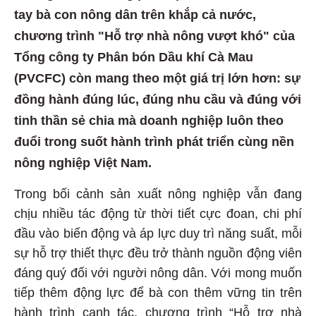
tay bà con nông dân trên khắp cả nước,
chương trình "Hỗ trợ nhà nông vượt khó" của
Tổng công ty Phân bón Dầu khí Cà Mau
(PVCFC) còn mang theo một giá trị lớn hơn: sự
đồng hành đúng lúc, đúng nhu cầu và đúng với
tinh thần sẻ chia mà doanh nghiệp luôn theo
đuổi trong suốt hành trình phát triển cùng nền
nông nghiệp Việt Nam.
Trong bối cảnh sản xuất nông nghiệp vẫn đang
chịu nhiều tác động từ thời tiết cực đoan, chi phí
đầu vào biến động và áp lực duy trì năng suất, mỗi
sự hỗ trợ thiết thực đều trở thành nguồn động viên
đáng quý đối với người nông dân. Với mong muốn
tiếp thêm động lực để bà con thêm vững tin trên
hành trình canh tác, chương trình “Hỗ trợ nhà