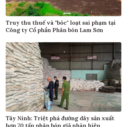
Truy thu thuế và "bóc" loạt sai phạm tại
Công ty Cổ phần Phân bón Lam Sơn
Tây Ninh: Triệt phá đường dây sản xuất
hơn 70 tấn phân bón giả nhãn hiệu