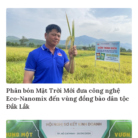
Phân bón Mặt Trời Mới đưa công nghệ
Eco-Nanomix đến vùng đồng bào dân tộc
Đắk Lắk