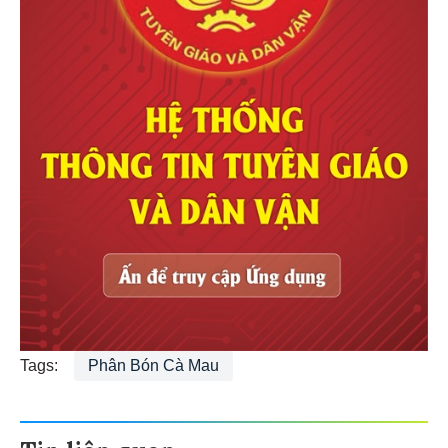
Tags:
Phân Bón Cà Mau