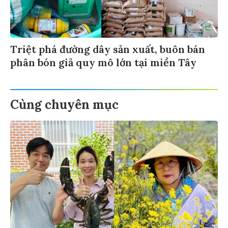
Triệt phá đường dây sản xuất, buôn bán
phân bón giả quy mô lớn tại miền Tây
Cùng chuyên mục