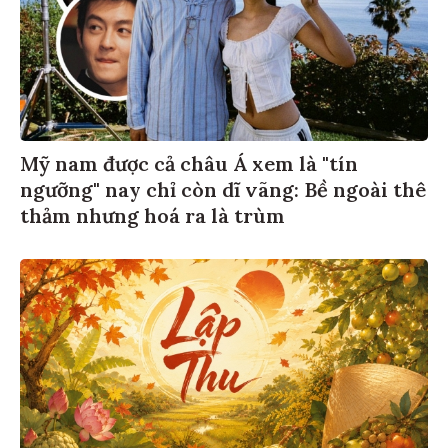
Mỹ nam được cả châu Á xem là "tín
ngưỡng" nay chỉ còn dĩ vãng: Bề ngoài thê
thảm nhưng hoá ra là trùm