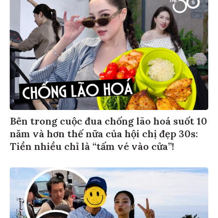
Bên trong cuộc đua chống lão hoá suốt 10
năm và hơn thế nữa của hội chị đẹp 30s:
Tiền nhiều chỉ là “tấm vé vào cửa”!