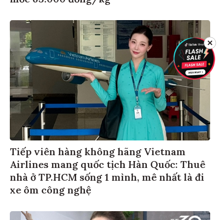
mốc 63.000 đồng/kg
✕
Tiếp viên hàng không hãng Vietnam
Airlines mang quốc tịch Hàn Quốc: Thuê
nhà ở TP.HCM sống 1 mình, mê nhất là đi
xe ôm công nghệ