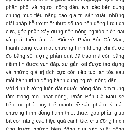
phân phối và người nông dân. Khi các bên cùng
chung mục tiêu nâng cao giá trị sản xuất, những
giải pháp hỗ trợ thiết thực sẽ tạo nên động lực tích
cực, góp phần xây dựng nền nông nghiệp hiện đại
và phát triển lâu dài. Đối với Phân Bón Cà Mau,
thành công của một chương trình không chỉ được
đo bằng số lượng phần quà đã trao mà còn bằng
niềm tin được vun đắp, sự gắn kết được tạo dựng
và những giá trị tích cực còn tiếp tục lan tỏa sau
mỗi hành trình đồng hành cùng người nông dân.
Với định hướng luôn đặt người nông dân làm trung
tâm trong mọi hoạt động, Phân Bón Cà Mau sẽ
tiếp tục phát huy thế mạnh về sản phẩm và các
chương trình đồng hành thiết thực, góp phần giúp
bà con nâng cao hiệu quả canh tác, chủ động thích
ứng trước những biến động của sản xuất nông