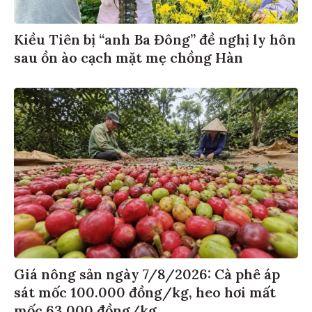
Kiều Tiên bị “anh Ba Đông” đề nghị ly hôn
sau ồn ào cạch mặt mẹ chồng Hàn
Giá nông sản ngày 7/8/2026: Cà phê áp
sát mốc 100.000 đồng/kg, heo hơi mất