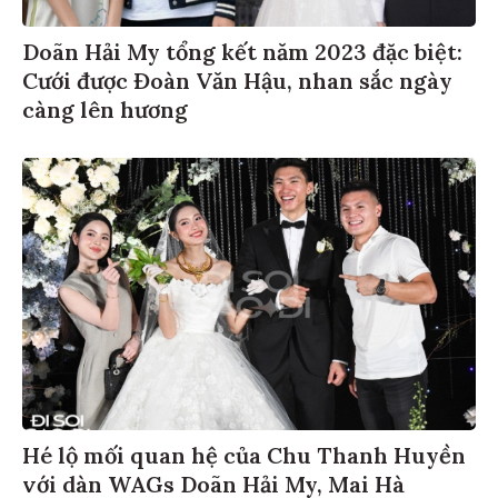
Doãn Hải My tổng kết năm 2023 đặc biệt:
Cưới được Đoàn Văn Hậu, nhan sắc ngày
càng lên hương
Hé lộ mối quan hệ của Chu Thanh Huyền
với dàn WAGs Doãn Hải My, Mai Hà