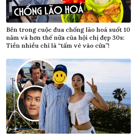
Bên trong cuộc đua chống lão hoá suốt 10
năm và hơn thế nữa của hội chị đẹp 30s:
Tiền nhiều chỉ là “tấm vé vào cửa”!