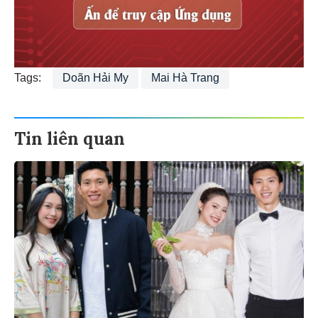
Tags:
Doãn Hải My
Mai Hà Trang
Tin liên quan