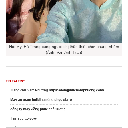
Hải My, Hà Trang cùng người chị thân thiết chơi chung nhóm
(Ảnh: Van Anh Tran)
TIN TÀI TRỢ
Trang chủ Nam Phương
https://dongphucnamphuong.com/
May áo team building đồng phục
giá rẻ
công ty may đồng phục
chất lượng
Tìm hiểu
áo sưởi