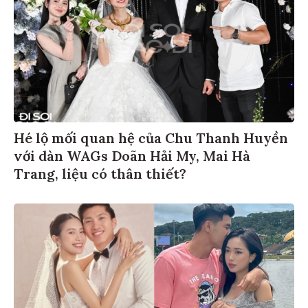
Hé lộ mối quan hệ của Chu Thanh Huyền
với dàn WAGs Doãn Hải My, Mai Hà
Trang, liệu có thân thiết?