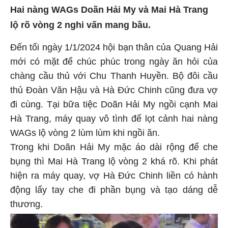
Hai nàng WAGs Doãn Hải My và Mai Hà Trang
lộ rõ vòng 2 nghi vấn mang bầu.
Đến tối ngày 1/1/2024 hội bạn thân của Quang Hải
mới có mặt để chúc phúc trong ngày ăn hỏi của
chàng cầu thủ với Chu Thanh Huyền. Bộ đôi cầu
thủ Đoàn Văn Hậu và Hà Đức Chinh cũng đưa vợ
đi cùng. Tại bữa tiệc Doãn Hải My ngồi cạnh Mai
Hà Trang, máy quay vô tình để lọt cảnh hai nàng
WAGs lộ vòng 2 lùm lùm khi ngồi ăn.
Trong khi Doãn Hải My mặc áo dài rộng để che
bụng thì Mai Hà Trang lộ vòng 2 khá rõ. Khi phát
hiện ra máy quay, vợ Hà Đức Chinh liền có hành
động lấy tay che đi phần bụng và tạo dáng dễ
thương.