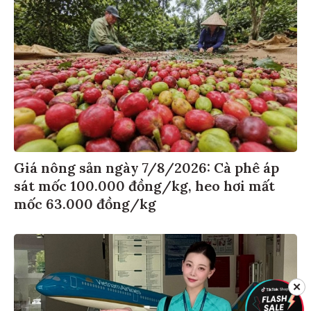
Giá nông sản ngày 7/8/2026: Cà phê áp
sát mốc 100.000 đồng/kg, heo hơi mất
mốc 63.000 đồng/kg
✕