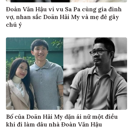
Đoàn Văn Hậu vi vu Sa Pa cùng gia đình
vợ, nhan sắc Doãn Hải My và mẹ đẻ gây
chú ý
Bố của Doãn Hải My dặn ái nữ một điều
khi đi làm dâu nhà Đoàn Văn Hậu