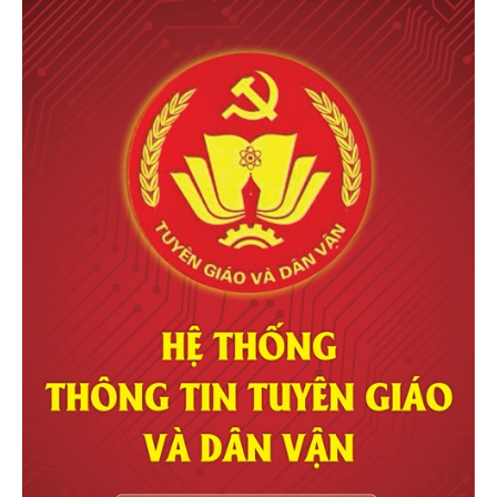
Xưởng may
ao dong phuc