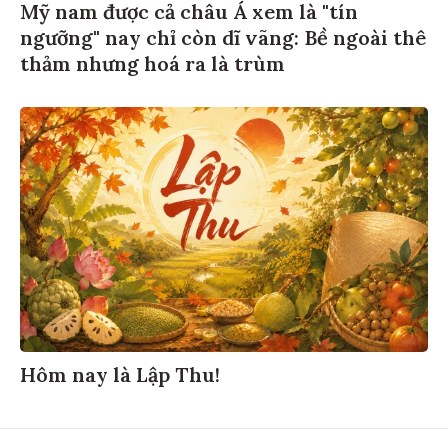
Mỹ nam được cả châu Á xem là "tín
ngưỡng" nay chỉ còn dĩ vãng: Bề ngoài thê
thảm nhưng hoá ra là trùm
Hôm nay là Lập Thu!