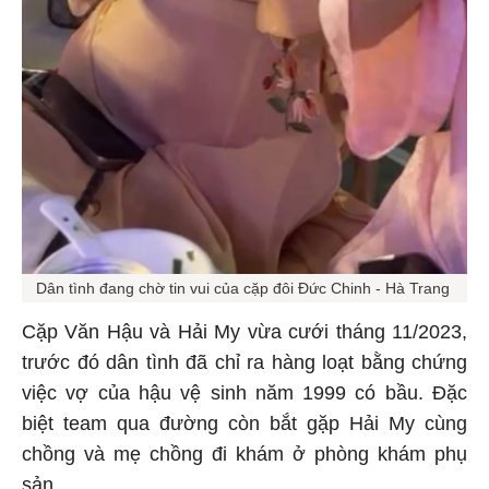
Dân tình đang chờ tin vui của cặp đôi Đức Chinh - Hà Trang
Cặp Văn Hậu và Hải My vừa cưới tháng 11/2023,
trước đó dân tình đã chỉ ra hàng loạt bằng chứng
việc vợ của hậu vệ sinh năm 1999 có bầu. Đặc
biệt team qua đường còn bắt gặp Hải My cùng
chồng và mẹ chồng đi khám ở phòng khám phụ
sản.