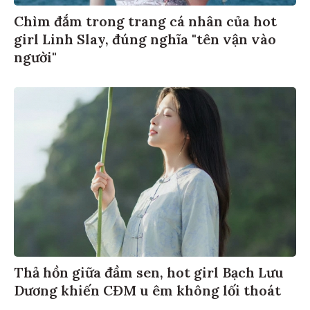
Chìm đắm trong trang cá nhân của hot
girl Linh Slay, đúng nghĩa "tên vận vào
người"
Thả hồn giữa đầm sen, hot girl Bạch Lưu
Dương khiến CĐM u êm không lối thoát