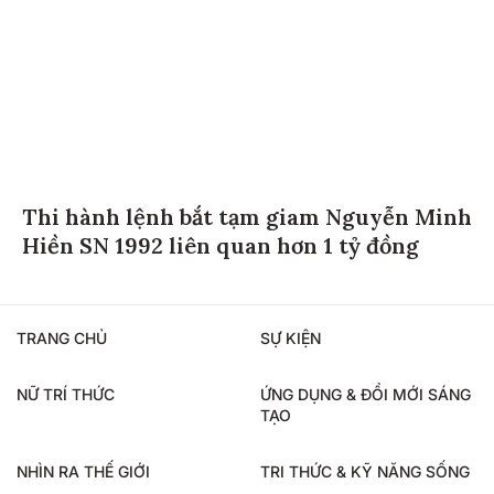
Thi hành lệnh bắt tạm giam Nguyễn Minh
Hiền SN 1992 liên quan hơn 1 tỷ đồng
TRANG CHỦ
SỰ KIỆN
NỮ TRÍ THỨC
ỨNG DỤNG & ĐỔI MỚI SÁNG
TẠO
NHÌN RA THẾ GIỚI
TRI THỨC & KỸ NĂNG SỐNG