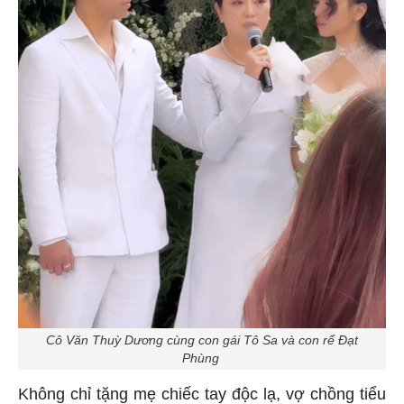
Cô Văn Thuỳ Dương cùng con gái Tô Sa và con rể Đạt
Phùng
Không chỉ tặng mẹ chiếc tay độc lạ, vợ chồng tiểu