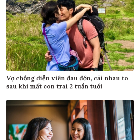
Vợ chồng diễn viên đau đớn, cãi nhau to
sau khi mất con trai 2 tuần tuổi