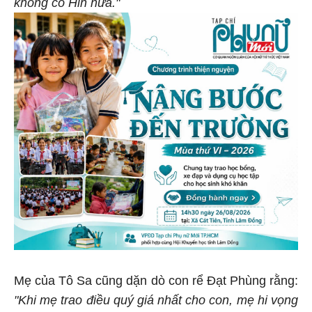
không có Hin nữa."
Mẹ của Tô Sa cũng dặn dò con rể Đạt Phùng rằng:
"Khi mẹ trao điều quý giá nhất cho con, mẹ hi vọng