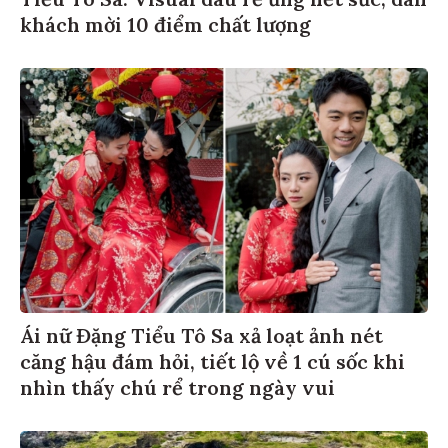
khách mời 10 điểm chất lượng
Ái nữ Đặng Tiểu Tô Sa xả loạt ảnh nét
căng hậu đám hỏi, tiết lộ về 1 cú sốc khi
nhìn thấy chú rể trong ngày vui