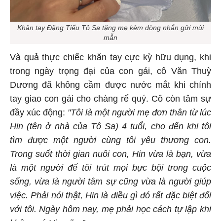
Khăn tay Đặng Tiểu Tô Sa tặng mẹ kèm dòng nhắn gửi mùi
mẫn
Và quả thực chiếc khăn tay cực kỳ hữu dụng, khi
trong ngày trọng đại của con gái, cô Văn Thuỳ
Dương đã không cầm được nước mắt khi chính
tay giao con gái cho chàng rể quý. Cô còn tâm sự
đầy xúc động:
"Tôi là một người mẹ đơn thân từ lúc
Hin (tên ở nhà của Tô Sa) 4 tuổi, cho đến khi tôi
tìm được một người cùng tôi yêu thương con.
Trong suốt thời gian nuôi con, Hin vừa là bạn, vừa
là một người để tôi trút mọi bực bội trong cuộc
sống, vừa là người tâm sự cũng vừa là người giúp
việc. Phải nói thật, Hin là điều gì đó rất đặc biệt đối
với tôi. Ngày hôm nay, mẹ phải học cách tự lập khi