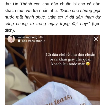
thư Hà Thành còn chu đáo chuẩn bị cho cả dàn
khách mời với lời nhắn nhủ:
"Dành cho những giọt
nước mắt hạnh phúc. Cảm ơn vì đã đến tham dự
cùng chúng tớ trong ngày trọng đại này!"
(tạm
dịch).