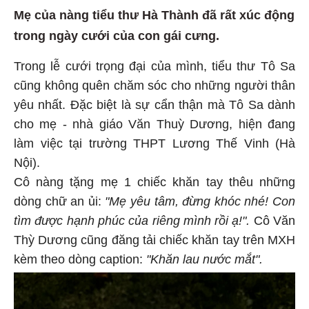
Mẹ của nàng tiểu thư Hà Thành đã rất xúc động
trong ngày cưới của con gái cưng.
Trong lễ cưới trọng đại của mình, tiểu thư Tô Sa
cũng không quên chăm sóc cho những người thân
yêu nhất. Đặc biệt là sự cẩn thận mà Tô Sa dành
cho mẹ - nhà giáo Văn Thuỳ Dương, hiện đang
làm việc tại trường THPT Lương Thế Vinh (Hà
Nội).
Cô nàng tặng mẹ 1 chiếc khăn tay thêu những
dòng chữ an ủi:
"Mẹ yêu tâm, đừng khóc nhé! Con
tìm được hạnh phúc của riêng mình rồi ạ!".
Cô Văn
Thỳ Dương cũng đăng tải chiếc khăn tay trên MXH
kèm theo dòng caption:
"Khăn lau nước mắt".