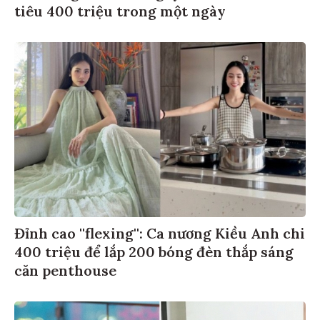
tiêu 400 triệu trong một ngày
Đỉnh cao ''flexing'': Ca nương Kiều Anh chi
400 triệu để lắp 200 bóng đèn thắp sáng
căn penthouse