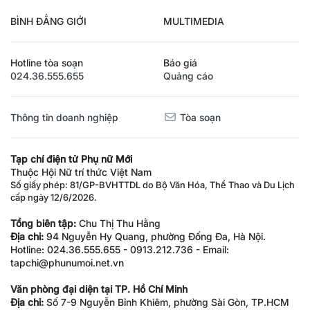
BÌNH ĐẲNG GIỚI
MULTIMEDIA
Hotline tòa soạn
Báo giá
024.36.555.655
Quảng cáo
Thông tin doanh nghiệp
Tòa soạn
Tạp chí điện tử Phụ nữ Mới
Thuộc Hội Nữ trí thức Việt Nam
Số giấy phép: 81/GP-BVHTTDL do Bộ Văn Hóa, Thể Thao và Du Lịch
cấp ngày 12/6/2026.
Tổng biên tập:
Chu Thị Thu Hằng
Địa chỉ:
94 Nguyễn Hy Quang, phường Đống Đa, Hà Nội.
Hotline: 024.36.555.655 - 0913.212.736 - Email:
tapchi@phunumoi.net.vn
Văn phòng đại diện tại TP. Hồ Chí Minh
Địa chỉ:
Số 7-9 Nguyễn Bỉnh Khiêm, phường Sài Gòn, TP.HCM