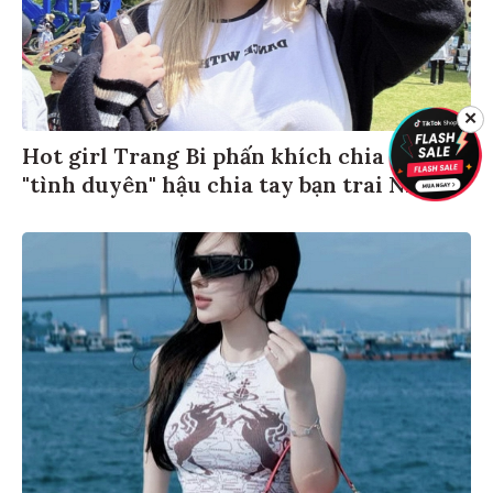
✕
Hot girl Trang Bi phấn khích chia sẻ
"tình duyên" hậu chia tay bạn trai Nhật