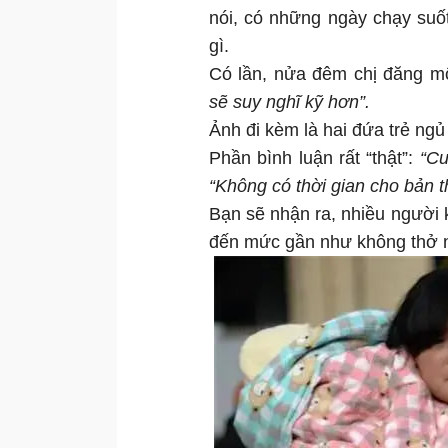
nói, có những ngày chạy suố
gì.
Có lần, nửa đêm chị đăng mộ
sẽ suy nghĩ kỹ hơn”.
Ảnh đi kèm là hai đứa trẻ ngủ
Phần bình luận rất “thật”:
“Cu
“Không có thời gian cho bản t
Bạn sẽ nhận ra, nhiều người 
đến mức gần như không thở n