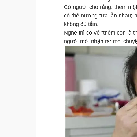
Có người cho rằng, thêm một
có thể nương tựa lẫn nhau; 
không đủ tiền.
Nghe thì có vẻ “thêm con là 
người mới nhận ra: mọi chuy