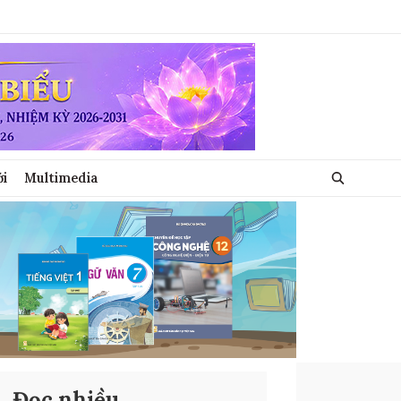
ới
Multimedia
Đọc nhiều