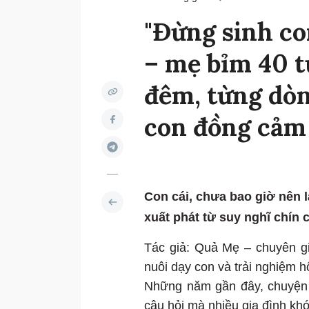
"Đừng sinh co
– mẹ bỉm 40 t
đêm, từng dòn
con đồng cảm 
Con cái, chưa bao giờ nên l
xuất phát từ suy nghĩ chín 
Tác giả: Quả Mẹ – chuyên gi
nuôi dạy con và trải nghiệm h
Những năm gần đây, chuyện “
câu hỏi mà nhiều gia đình khó