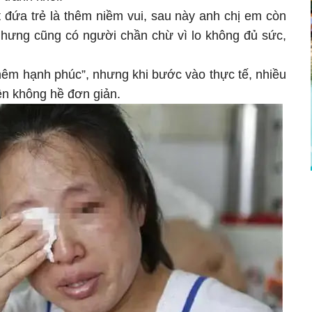
 đứa trẻ là thêm niềm vui, sau này anh chị em còn
nhưng cũng có người chần chừ vì lo không đủ sức,
thêm hạnh phúc”, nhưng khi bước vào thực tế, nhiều
ện không hề đơn giản.