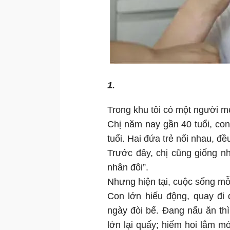
1.
Trong khu tôi có một người mẹ
Chị năm nay gần 40 tuổi, con
tuổi. Hai đứa trẻ nối nhau, đề
Trước đây, chị cũng giống nh
nhân đôi”.
Nhưng hiện tại, cuộc sống mỗ
Con lớn hiếu động, quay đi 
ngày đòi bế. Đang nấu ăn th
lớn lại quấy; hiếm hoi lắm mớ