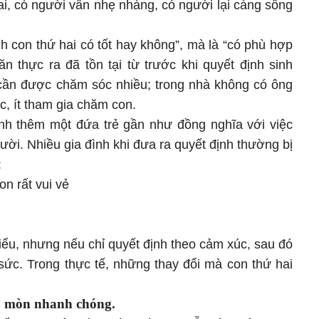
ai, có người vẫn nhẹ nhàng, có người lại càng sống
h con thứ hai có tốt hay không”, mà là “có phù hợp
n thực ra đã tồn tại từ trước khi quyết định sinh
cần được chăm sóc nhiều; trong nhà không có ông
c, ít tham gia chăm con.
nh thêm một đứa trẻ gần như đồng nghĩa với việc
ười. Nhiều gia đình khi đưa ra quyết định thường bị
:
n rất vui vẻ
ểu, nhưng nếu chỉ quyết định theo cảm xúc, sau đó
 sức. Trong thực tế, những thay đổi mà con thứ hai
o mòn nhanh chóng.