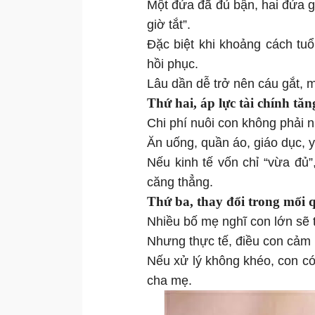
Một đứa đã đủ bận, hai đứa 
giờ tắt”.
Đặc biệt khi khoảng cách tu
hồi phục.
Lâu dần dễ trở nên cáu gắt, mệ
Thứ hai, áp lực tài chính tăng
Chi phí nuôi con không phải 
Ăn uống, quần áo, giáo dục, y
Nếu kinh tế vốn chỉ “vừa đủ”
căng thẳng.
Thứ ba, thay đổi trong mối q
Nhiều bố mẹ nghĩ con lớn sẽ
Nhưng thực tế, điều con cảm nh
Nếu xử lý không khéo, con có 
cha mẹ.