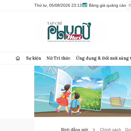
Thứ tư, 05/08/2026 23:13
Bảng giá quảng cáo
I
Sự kiện
Nữ Trí thức
Ứng dụng & Đổi mới sáng 
Bình đẳng giới
Chính sách
Góc