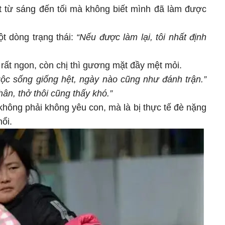
t từ sáng đến tối mà không biết mình đã làm được
t dòng trạng thái:
“Nếu được làm lại, tôi nhất định
 rất ngon, còn chị thì gương mặt đầy mệt mỏi.
ộc sống giống hệt, ngày nào cũng như đánh trận.”
hân, thở thôi cũng thấy khó.”
không phải không yêu con, mà là bị thực tế đè nặng
ổi.