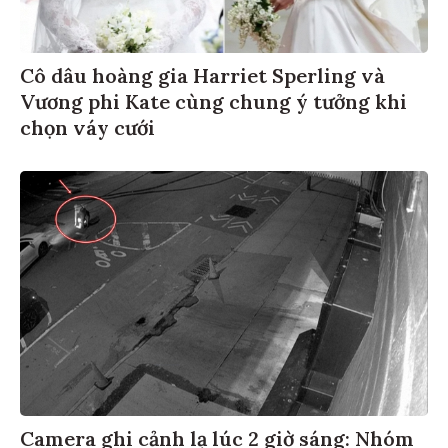
Cô dâu hoàng gia Harriet Sperling và
Vương phi Kate cùng chung ý tưởng khi
chọn váy cưới
Camera ghi cảnh lạ lúc 2 giờ sáng: Nhóm