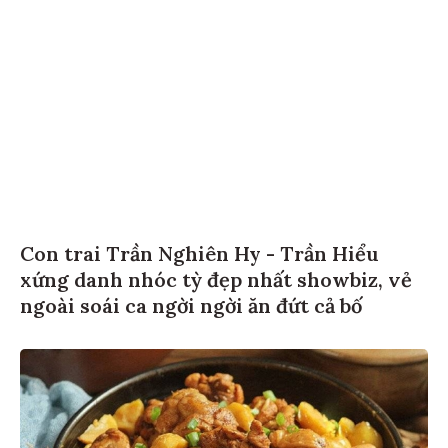
Con trai Trần Nghiên Hy - Trần Hiểu
xứng danh nhóc tỳ đẹp nhất showbiz, vẻ
ngoài soái ca ngời ngời ăn đứt cả bố