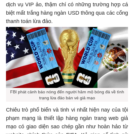
dịch vụ VIP ảo, thậm chí có những trường hợp cá
biệt mất trắng hàng ngàn USD thông qua các cổng
thanh toán lừa đảo.
FBI phát cảnh báo nóng đến người hâm mộ bóng đá về tình
trạng lừa đảo bán vé giả mạo
Chiêu trò phổ biến và tinh vi nhất hiện nay của tội
phạm mạng là thiết lập hàng ngàn trang web giả
mạo có giao diện sao chép gần như hoàn hảo từ