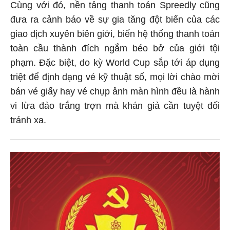
Cùng với đó, nền tảng thanh toán Spreedly cũng
đưa ra cảnh báo về sự gia tăng đột biến của các
giao dịch xuyên biên giới, biến hệ thống thanh toán
toàn cầu thành đích ngắm béo bở của giới tội
phạm. Đặc biệt, do kỳ World Cup sắp tới áp dụng
triệt để định dạng vé kỹ thuật số, mọi lời chào mời
bán vé giấy hay vé chụp ảnh màn hình đều là hành
vi lừa đảo trắng trợn mà khán giả cần tuyệt đối
tránh xa.