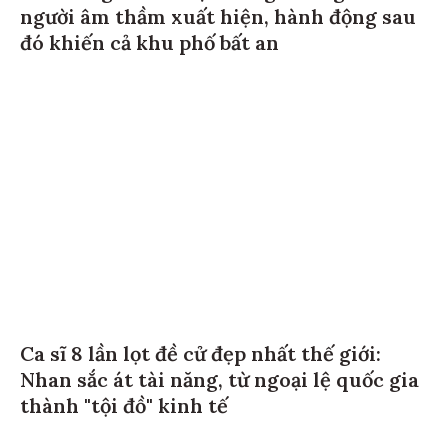
người âm thầm xuất hiện, hành động sau
đó khiến cả khu phố bất an
Ca sĩ 8 lần lọt đề cử đẹp nhất thế giới:
Nhan sắc át tài năng, từ ngoại lệ quốc gia
thành "tội đồ" kinh tế