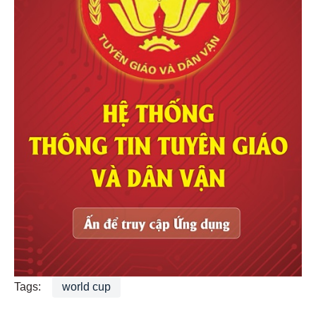
Tags:
world cup