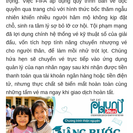
trọng. Việc FIFA áp dụng quy trình bán vé độc
quyền qua trang chủ với hình thức bốc thăm ngẫu
nhiên khiến nhiều người hâm mộ không kịp đặt
chỗ, sinh ra tâm lý sợ bỏ lỡ cơ hội. Tội phạm mạng
đã lợi dụng chính hệ thống vé kỹ thuật số của giải
đấu, vốn tích hợp tính năng chuyển nhượng vé
cho người thân, để làm mồi nhử trót lọt. Chúng
hứa hẹn sẽ chuyển vé trực tiếp vào ứng dụng
quản lý của nạn nhân ngay sau khi nhận được tiền
thanh toán qua tài khoản ngân hàng hoặc tiền điện
tử, nhưng thực chất sẽ biến mất hoàn toàn cùng
những tấm vé ma ngay khi giao dịch hoàn tất.