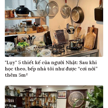
"Lụy" 5 thiết kế của người Nhật: Sau khi
học theo, bếp nhà tôi như được “cơi nới”
thêm 5m²