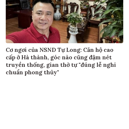
Cơ ngơi của NSND Tự Long: Căn hộ cao
cấp ở Hà thành, góc nào cũng đậm nét
truyền thống, gian thờ tự "đúng lễ nghi
chuẩn phong thủy"