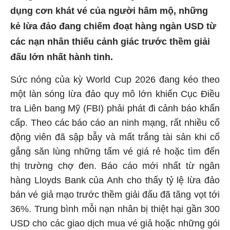
dụng cơn khát vé của người hâm mộ, những
kẻ lừa đảo đang chiếm đoạt hàng ngàn USD từ
các nạn nhân thiếu cảnh giác trước thềm giải
đấu lớn nhất hành tinh.
Sức nóng của kỳ World Cup 2026 đang kéo theo
một làn sóng lừa đảo quy mô lớn khiến Cục Điều
tra Liên bang Mỹ (FBI) phải phát đi cảnh báo khẩn
cấp. Theo các báo cáo an ninh mạng, rất nhiều cổ
động viên đã sập bẫy và mất trắng tài sản khi cố
gắng săn lùng những tấm vé giá rẻ hoặc tìm đến
thị trường chợ đen. Báo cáo mới nhất từ ngân
hàng Lloyds Bank của Anh cho thấy tỷ lệ lừa đảo
bán vé giả mạo trước thềm giải đấu đã tăng vọt tới
36%. Trung bình mỗi nạn nhân bị thiệt hại gần 300
USD cho các giao dịch mua vé giả hoặc những gói