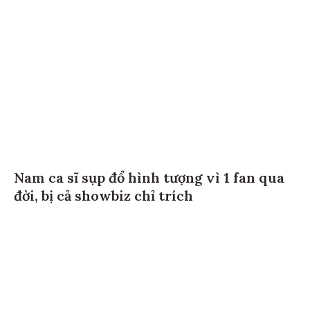
Nam ca sĩ sụp đổ hình tượng vì 1 fan qua
đời, bị cả showbiz chỉ trích