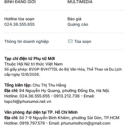
BÌNH ĐẲNG GIỚI
MULTIMEDIA
Hotline tòa soạn
Báo giá
024.36.555.655
Quảng cáo
Thông tin doanh nghiệp
Tòa soạn
Tạp chí điện tử Phụ nữ Mới
Thuộc Hội Nữ trí thức Việt Nam
Số giấy phép: 81/GP-BVHTTDL do Bộ Văn Hóa, Thể Thao và Du Lịch
cấp ngày 12/6/2026.
Tổng biên tập:
Chu Thị Thu Hằng
Địa chỉ:
94 Nguyễn Hy Quang, phường Đống Đa, Hà Nội.
Hotline: 024.36.555.655 - 0913.212.736 - Email:
tapchi@phunumoi.net.vn
Văn phòng đại diện tại TP. Hồ Chí Minh
Địa chỉ:
Số 7-9 Nguyễn Bỉnh Khiêm, phường Sài Gòn, TP.HCM
Hotline: 0919.797.579 - Email: phunumoihcm@gmail.com