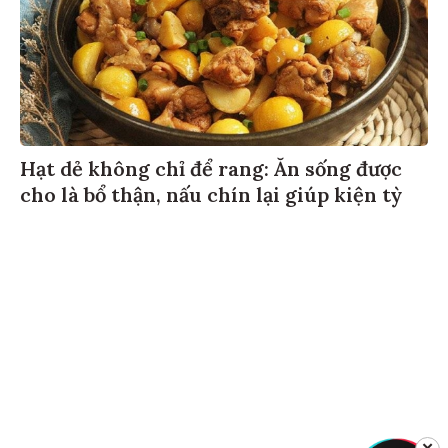
Hạt dẻ không chỉ để rang: Ăn sống được
cho là bổ thận, nấu chín lại giúp kiện tỳ