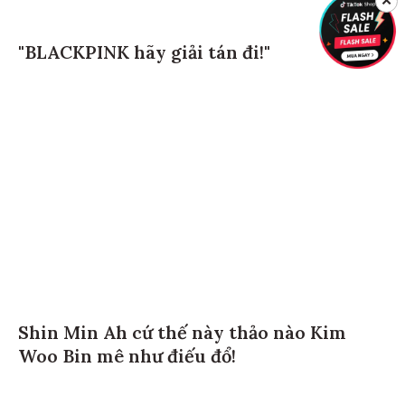
✕
"BLACKPINK hãy giải tán đi!"
Shin Min Ah cứ thế này thảo nào Kim
Woo Bin mê như điếu đổ!