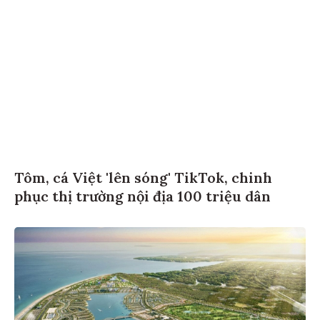
Tôm, cá Việt 'lên sóng' TikTok, chinh
phục thị trường nội địa 100 triệu dân