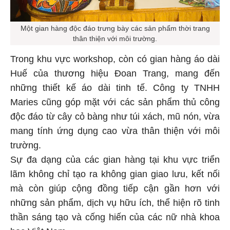
Một gian hàng độc đáo trưng bày các sản phẩm thời trang
thân thiện với môi trường.
Trong khu vực workshop, còn có gian hàng áo dài
Huế của thương hiệu Đoan Trang, mang đến
những thiết kế áo dài tinh tế. Công ty TNHH
Maries cũng góp mặt với các sản phẩm thủ công
độc đáo từ cây cỏ bàng như túi xách, mũ nón, vừa
mang tính ứng dụng cao vừa thân thiện với môi
trường.
Sự đa dạng của các gian hàng tại khu vực triển
lãm không chỉ tạo ra không gian giao lưu, kết nối
mà còn giúp cộng đồng tiếp cận gần hơn với
những sản phẩm, dịch vụ hữu ích, thể hiện rõ tinh
thần sáng tạo và cống hiến của các nữ nhà khoa