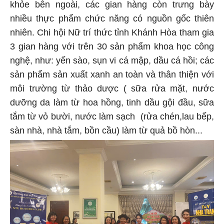
khỏe bên ngoài, các gian hàng còn trưng bày
nhiều thực phẩm chức năng có nguồn gốc thiên
nhiên. Chi hội Nữ trí thức tỉnh Khánh Hòa tham gia
3 gian hàng với trên 30 sản phẩm khoa học công
nghệ, như: yến sào, sụn vi cá mập, dầu cá hồi; các
sản phẩm sản xuất xanh an toàn và thân thiện với
môi trường từ thảo dược ( sữa rửa mặt, nước
dưỡng da làm từ hoa hồng, tinh dầu gội đầu, sữa
tắm từ vỏ bười, nước làm sạch (rửa chén,lau bếp,
sàn nhà, nhà tắm, bồn cầu) làm từ quả bồ hòn...