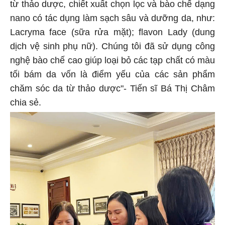
từ thảo dược, chiết xuất chọn lọc và bào chế dạng
nano có tác dụng làm sạch sâu và dưỡng da, như:
Lacryma face (sữa rửa mặt); flavon Lady (dung
dịch vệ sinh phụ nữ). Chúng tôi đã sử dụng công
nghệ bào chế cao giúp loại bỏ các tạp chất có màu
tối bám da vốn là điểm yếu của các sản phẩm
chăm sóc da từ thảo dược"- Tiến sĩ Bá Thị Châm
chia sẻ.