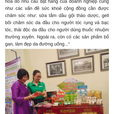
hóa do nhu cầu đặt hàng của doanh nghiệp cũng
như các vấn đề sức khoẻ cộng đồng cần được
chăm sóc như: sữa tắm dầu gội thảo dược, gell
bôi chăm sóc da đầu cho người tóc rụng và bạc
tóc, thải độc da đầu cho người dùng thuốc nhuộm
thường xuyên. Ngoài ra, còn có các sản phẩm bổ
gan, làm đẹp da đường uống..."