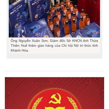
Ông Nguyễn Xuân Sơn, Giám đốc Sở KHCN tỉnh Thừa
Thiên Huế thăm gian hàng của Chi hội Nữ trí thức tỉnh
Khánh Hòa.