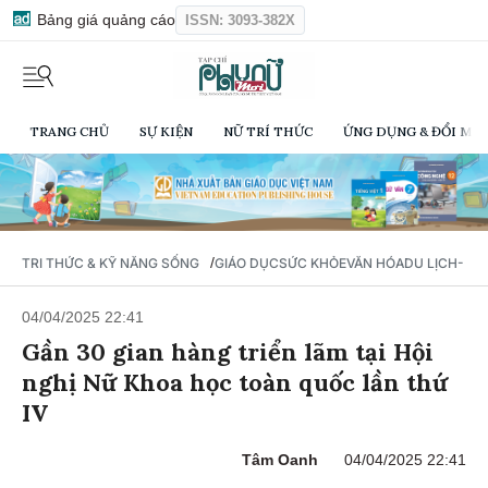
Bảng giá quảng cáo
ISSN: 3093-382X
TRANG CHỦ
SỰ KIỆN
NỮ TRÍ THỨC
ỨNG DỤNG & ĐỔI MỚI
/
TRI THỨC & KỸ NĂNG SỐNG
GIÁO DỤC
SỨC KHỎE
VĂN HÓA
DU LỊCH- Ẩ
04/04/2025 22:41
Gần 30 gian hàng triển lãm tại Hội
nghị Nữ Khoa học toàn quốc lần thứ
IV
Tâm Oanh
04/04/2025 22:41