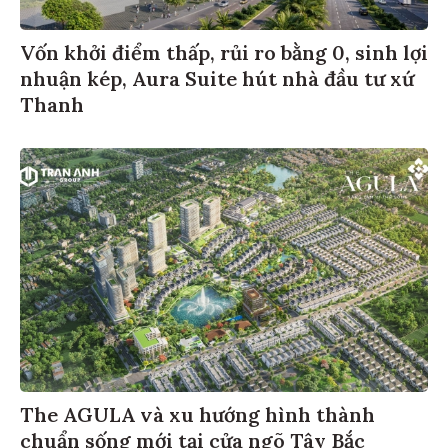
Vốn khởi điểm thấp, rủi ro bằng 0, sinh lợi
nhuận kép, Aura Suite hút nhà đầu tư xứ
Thanh
The AGULA và xu hướng hình thành
chuẩn sống mới tại cửa ngõ Tây Bắc