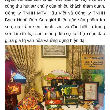
cũng thu hút sự chú ý của nhiều khách tham quan.
Công ty TNHH MTV Hữu Việt và Công ty TNHH
Bách Nghệ Búp Sen giới thiệu các sản phẩm trà
sen, nụ trầm sen, bánh sen và đặc biệt là trang
sức làm từ hạt sen, mang đến sự kết hợp độc đáo
giữa giá trị văn hóa và ứng dụng hiện đại.