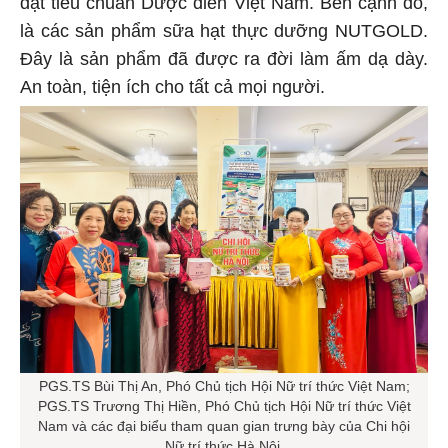
đạt tiêu chuẩn Dược điển Việt Nam. Bên cạnh đó,
là các sản phẩm sữa hạt thực dưỡng NUTGOLD.
Đây là sản phẩm đã được ra đời làm ấm dạ dày.
An toàn, tiện ích cho tất cả mọi người.
PGS.TS Bùi Thị An, Phó Chủ tịch Hội Nữ trí thức Việt Nam;
PGS.TS Trương Thị Hiền, Phó Chủ tịch Hội Nữ trí thức Việt
Nam và các đại biểu tham quan gian trưng bày của Chi hội