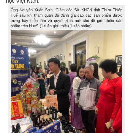
học Việt Nam.
Ông Nguyễn Xuân Sơn, Giám đốc Sở KHCN tỉnh Thừa Thiên
Huế sau khi tham quan đã đánh giá cao các sản phẩm được
trưng bày triễn lãm và quyết định mở chủ đề giới thiệu sản
phẩm trên HueS (1 tuần giới thiệu 1 sản phẩm).