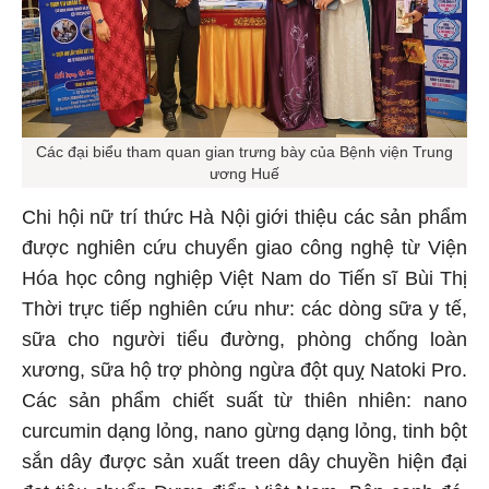
Các đại biểu tham quan gian trưng bày của Bệnh viện Trung
ương Huế
Chi hội nữ trí thức Hà Nội giới thiệu các sản phẩm
được nghiên cứu chuyển giao công nghệ từ Viện
Hóa học công nghiệp Việt Nam do Tiến sĩ Bùi Thị
Thời trực tiếp nghiên cứu như: các dòng sữa y tế,
sữa cho người tiểu đường, phòng chống loàn
xương, sữa hộ trợ phòng ngừa đột quỵ Natoki Pro.
Các sản phẩm chiết suất từ thiên nhiên: nano
curcumin dạng lỏng, nano gừng dạng lỏng, tinh bột
sắn dây được sản xuất treen dây chuyền hiện đại