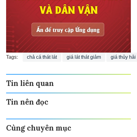
Tags:
chả cá thát lát
giá lát thát giảm
giá thủy hải
Tin liên quan
Tin nên đọc
Cùng chuyên mục