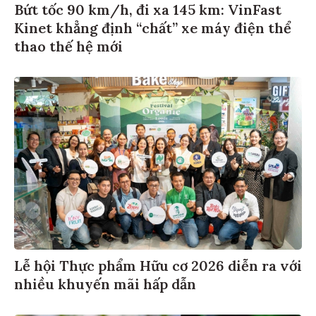
Bứt tốc 90 km/h, đi xa 145 km: VinFast
Kinet khẳng định “chất” xe máy điện thể
thao thế hệ mới
Lễ hội Thực phẩm Hữu cơ 2026 diễn ra với
nhiều khuyến mãi hấp dẫn