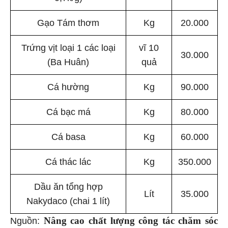
Gạo Tám thơm
Kg
20.000
Trứng vịt loại 1 các loại
vĩ 10
30.000
(Ba Huân)
quả
Cá hường
Kg
90.000
Cá bạc má
Kg
80.000
Cá basa
Kg
60.000
Cá thác lác
Kg
350.000
Dầu ăn tổng hợp
Lít
35.000
Nakydaco (chai 1 lít)
Nâng cao chất lượng công tác chăm sóc
Nguồn: