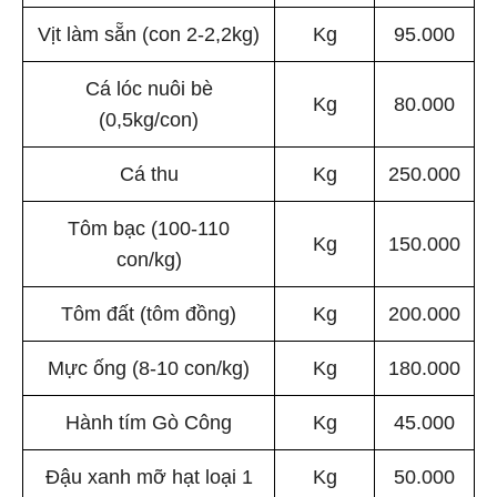
Vịt làm sẵn (con 2-2,2kg)
Kg
95.000
Cá lóc nuôi bè
Kg
80.000
(0,5kg/con)
Cá thu
Kg
250.000
Tôm bạc (100-110
Kg
150.000
con/kg)
Tôm đất (tôm đồng)
Kg
200.000
Mực ống (8-10 con/kg)
Kg
180.000
Hành tím Gò Công
Kg
45.000
Đậu xanh mỡ hạt loại 1
Kg
50.000