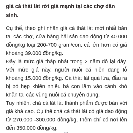
giá cá thát lát rớt giá mạnh tại các chợ dân
sinh.
Cụ thể, theo ghi nhận giá cá thát lát mới nhất bán
tại các chợ, cửa hàng hải sản dao động từ 40.000
đồng/kg loại 200-700 gram/con, cá lớn hơn có giá
khoảng 39.000 đồng/kg.
Đây là mức giá thấp nhất trong 2 năm đổ lại đây.
Với mức giá này, người nuôi cá hiện đang lỗ
khoảng 15.000 đồng/kg. Cá thát lát quá lứa, đầu ra
bị bó hẹp khiến nhiều bà con lâm vào cảnh khó
khăn tại các vùng nuôi cá chuyên dụng.
Tuy nhiên, chả cá lát lát thành phẩm được bán với
giá khá cao. Cụ thể chả cá thát lát có giá dao động
từ 270.000 -300.000 đồng/kg, thệm chí có nơi lên
đến 350.000 đồng/kg.