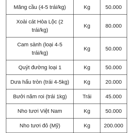
Mãng cầu (4-5 trái/kg)
Kg
50.000
Xoài cát Hòa Lộc (2
Kg
80.000
trái/kg)
Cam sành (loại 4-5
Kg
50.000
trái/kg)
Quýt đường loại 1
Kg
50.000
Dưa hấu tròn (trái 4-5kg)
Kg
20.000
Bưởi năm roi (trái 1kg)
Trái
45.000
Nho tươi Việt Nam
Kg
50.000
Nho tươi đỏ (Mỹ)
Kg
200.000