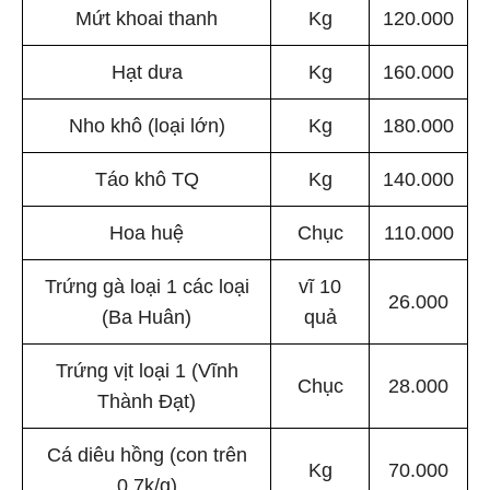
Mứt khoai thanh
Kg
120.000
Hạt dưa
Kg
160.000
Nho khô (loại lớn)
Kg
180.000
Táo khô TQ
Kg
140.000
Hoa huệ
Chục
110.000
Trứng gà loại 1 các loại
vĩ 10
26.000
(Ba Huân)
quả
Trứng vịt loại 1 (Vĩnh
Chục
28.000
Thành Đạt)
Cá diêu hồng (con trên
Kg
70.000
0,7k/g)