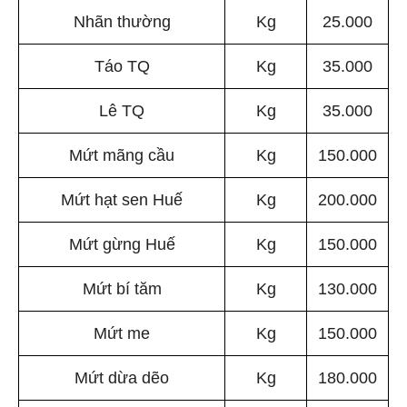
Nhãn thường
Kg
25.000
Táo TQ
Kg
35.000
Lê TQ
Kg
35.000
Mứt mãng cầu
Kg
150.000
Mứt hạt sen Huế
Kg
200.000
Mứt gừng Huế
Kg
150.000
Mứt bí tăm
Kg
130.000
Mứt me
Kg
150.000
Mứt dừa dẽo
Kg
180.000