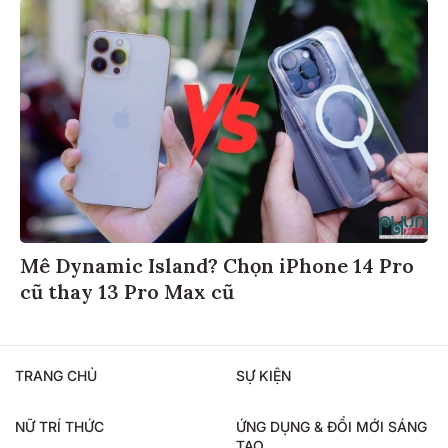
Mê Dynamic Island? Chọn iPhone 14 Pro
cũ thay 13 Pro Max cũ
TRANG CHỦ
SỰ KIỆN
NỮ TRÍ THỨC
ỨNG DỤNG & ĐỔI MỚI SÁNG
TẠO