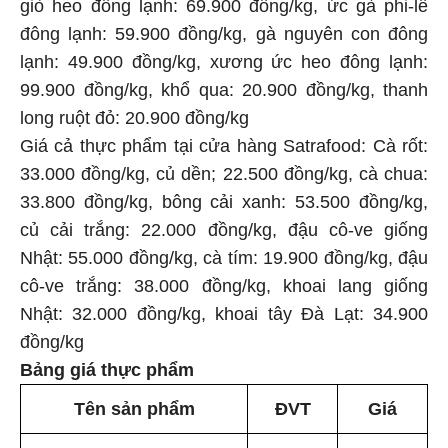
giò heo đông lạnh: 69.900 đồng/kg, ức gà phi-lê
đông lạnh: 59.900 đồng/kg, gà nguyên con đông
lạnh: 49.900 đồng/kg, xương ức heo đông lạnh:
99.900 đồng/kg, khổ qua: 20.900 đồng/kg, thanh
long ruột đỏ: 20.900 đồng/kg
Giá cả thực phẩm tại cửa hàng Satrafood: Cà rốt:
33.000 đồng/kg, củ dền; 22.500 đồng/kg, cà chua:
33.800 đồng/kg, bông cải xanh: 53.500 đồng/kg,
củ cải trắng: 22.000 đồng/kg, đậu cô-ve giống
Nhật: 55.000 đồng/kg, cà tím: 19.900 đồng/kg, đậu
cô-ve trắng: 38.000 đồng/kg, khoai lang giống
Nhật: 32.000 đồng/kg, khoai tây Đà Lạt: 34.900
đồng/kg
Bảng giá thực phẩm
Tên sản phẩm
ĐVT
Giá