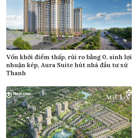
Vốn khởi điểm thấp, rủi ro bằng 0, sinh lợi
nhuận kép, Aura Suite hút nhà đầu tư xứ
Thanh